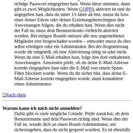
richtige Passwort eingegeben hast. Wenn diese stimmen, dann
gibt es zwei Möglichkeiten. Wenn
COPPA
aktiviert ist und du
angegeben hast, dass du unter 13 Jahre alt bist, musst du bzw.
einer deiner Eltern oder deiner Erziehungsberechtigten den
Anweisungen folgen, die du erhalten hast. Wenn dies nicht
der Fall ist, muss dein Benutzerkonto vielleicht aktiviert
werden. Bei einigen Boards müssen alle neu angemeldeten
Mitglieder erst freigeschaltet werden – entweder musst du dies
selbst erledigen oder ein Administrator. Bei der Registrierung
wurde dir mitgeteilt, ob eine Aktivierung nötig ist oder nicht.
Wenn du eine E-Mail erhalten hast, folge den dort enthaltenen
Anweisungen. Ansonsten prüfe, ob du deine E-Mail-Adresse
korrekt eingegeben hast oder die E-Mail von einem Spam-
Filter blockiert wurde. Wenn du dir sicher bist, dass deine E-
Mail-Adresse korrekt eingegeben wurde, dann kontaktiere
einen Administrator.
Nach oben
Warum kann ich mich nicht anmelden?
Dafür gibt es viele mögliche Gründe. Prüfe zunächst, ob dein
Benutzername und dein Passwort richtig sind. Wenn dies der
Fall ist, wende dich an einen Board-Administrator, um
sicherzugehen, dass du nicht gesperrt wurdest. Es ist ebenfalls