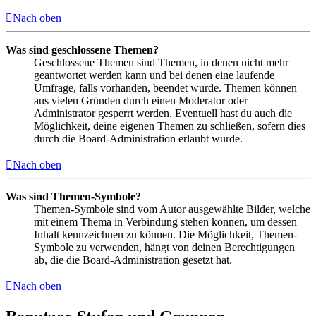
Nach oben
Was sind geschlossene Themen?
Geschlossene Themen sind Themen, in denen nicht mehr
geantwortet werden kann und bei denen eine laufende
Umfrage, falls vorhanden, beendet wurde. Themen können
aus vielen Gründen durch einen Moderator oder
Administrator gesperrt werden. Eventuell hast du auch die
Möglichkeit, deine eigenen Themen zu schließen, sofern dies
durch die Board-Administration erlaubt wurde.
Nach oben
Was sind Themen-Symbole?
Themen-Symbole sind vom Autor ausgewählte Bilder, welche
mit einem Thema in Verbindung stehen können, um dessen
Inhalt kennzeichnen zu können. Die Möglichkeit, Themen-
Symbole zu verwenden, hängt von deinen Berechtigungen
ab, die die Board-Administration gesetzt hat.
Nach oben