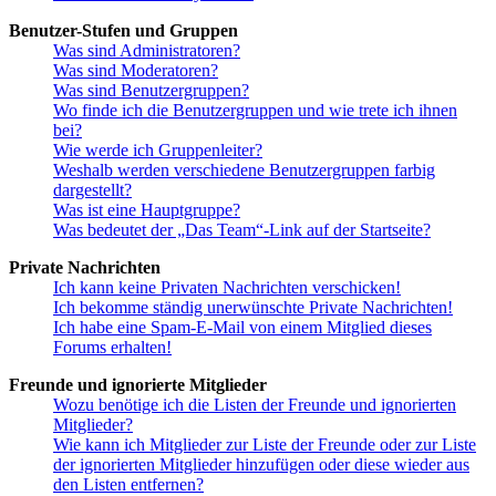
Benutzer-Stufen und Gruppen
Was sind Administratoren?
Was sind Moderatoren?
Was sind Benutzergruppen?
Wo finde ich die Benutzergruppen und wie trete ich ihnen
bei?
Wie werde ich Gruppenleiter?
Weshalb werden verschiedene Benutzergruppen farbig
dargestellt?
Was ist eine Hauptgruppe?
Was bedeutet der „Das Team“-Link auf der Startseite?
Private Nachrichten
Ich kann keine Privaten Nachrichten verschicken!
Ich bekomme ständig unerwünschte Private Nachrichten!
Ich habe eine Spam-E-Mail von einem Mitglied dieses
Forums erhalten!
Freunde und ignorierte Mitglieder
Wozu benötige ich die Listen der Freunde und ignorierten
Mitglieder?
Wie kann ich Mitglieder zur Liste der Freunde oder zur Liste
der ignorierten Mitglieder hinzufügen oder diese wieder aus
den Listen entfernen?