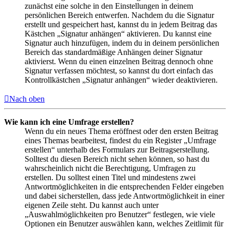
zunächst eine solche in den Einstellungen in deinem
persönlichen Bereich entwerfen. Nachdem du die Signatur
erstellt und gespeichert hast, kannst du in jedem Beitrag das
Kästchen „Signatur anhängen“ aktivieren. Du kannst eine
Signatur auch hinzufügen, indem du in deinem persönlichen
Bereich das standardmäßige Anhängen deiner Signatur
aktivierst. Wenn du einen einzelnen Beitrag dennoch ohne
Signatur verfassen möchtest, so kannst du dort einfach das
Kontrollkästchen „Signatur anhängen“ wieder deaktivieren.
Nach oben
Wie kann ich eine Umfrage erstellen?
Wenn du ein neues Thema eröffnest oder den ersten Beitrag
eines Themas bearbeitest, findest du ein Register „Umfrage
erstellen“ unterhalb des Formulars zur Beitragserstellung.
Solltest du diesen Bereich nicht sehen können, so hast du
wahrscheinlich nicht die Berechtigung, Umfragen zu
erstellen. Du solltest einen Titel und mindestens zwei
Antwortmöglichkeiten in die entsprechenden Felder eingeben
und dabei sicherstellen, dass jede Antwortmöglichkeit in einer
eigenen Zeile steht. Du kannst auch unter
„Auswahlmöglichkeiten pro Benutzer“ festlegen, wie viele
Optionen ein Benutzer auswählen kann, welches Zeitlimit für