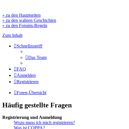
» zu den Hauptseiten
» zu den wahren Geschichten
» zu den Forums-Regeln
Zum Inhalt
Schnellzugriff
Das Team
FAQ
Anmelden
Registrieren
Foren-Übersicht
Häufig gestellte Fragen
Registrierung und Anmeldung
Wozu muss ich mich registrieren?
Was ist COPPA?