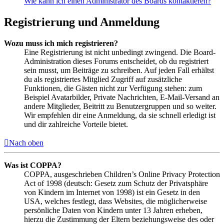
Wie kann ich einen Administrator des Boards kontaktieren?
Registrierung und Anmeldung
Wozu muss ich mich registrieren?
Eine Registrierung ist nicht unbedingt zwingend. Die Board-
Administration dieses Forums entscheidet, ob du registriert
sein musst, um Beiträge zu schreiben. Auf jeden Fall erhältst
du als registriertes Mitglied Zugriff auf zusätzliche
Funktionen, die Gästen nicht zur Verfügung stehen: zum
Beispiel Avatarbilder, Private Nachrichten, E-Mail-Versand an
andere Mitglieder, Beitritt zu Benutzergruppen und so weiter.
Wir empfehlen dir eine Anmeldung, da sie schnell erledigt ist
und dir zahlreiche Vorteile bietet.
Nach oben
Was ist COPPA?
COPPA, ausgeschrieben Children’s Online Privacy Protection
Act of 1998 (deutsch: Gesetz zum Schutz der Privatsphäre
von Kindern im Internet von 1998) ist ein Gesetz in den
USA, welches festlegt, dass Websites, die möglicherweise
persönliche Daten von Kindern unter 13 Jahren erheben,
hierzu die Zustimmung der Eltern beziehungsweise des oder