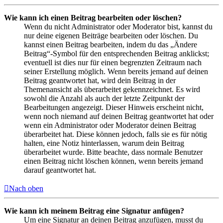
Wie kann ich einen Beitrag bearbeiten oder löschen?
Wenn du nicht Administrator oder Moderator bist, kannst du
nur deine eigenen Beiträge bearbeiten oder löschen. Du
kannst einen Beitrag bearbeiten, indem du das „Ändere
Beitrag“-Symbol für den entsprechenden Beitrag anklickst;
eventuell ist dies nur für einen begrenzten Zeitraum nach
seiner Erstellung möglich. Wenn bereits jemand auf deinen
Beitrag geantwortet hat, wird dein Beitrag in der
Themenansicht als überarbeitet gekennzeichnet. Es wird
sowohl die Anzahl als auch der letzte Zeitpunkt der
Bearbeitungen angezeigt. Dieser Hinweis erscheint nicht,
wenn noch niemand auf deinen Beitrag geantwortet hat oder
wenn ein Administrator oder Moderator deinen Beitrag
überarbeitet hat. Diese können jedoch, falls sie es für nötig
halten, eine Notiz hinterlassen, warum dein Beitrag
überarbeitet wurde. Bitte beachte, dass normale Benutzer
einen Beitrag nicht löschen können, wenn bereits jemand
darauf geantwortet hat.
Nach oben
Wie kann ich meinem Beitrag eine Signatur anfügen?
Um eine Signatur an deinen Beitrag anzufügen, musst du