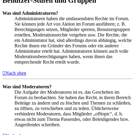
Benutzer-Stufen und Gruppen
Was sind Administratoren?
Administratoren haben die umfassendsten Rechte im Forum.
Sie können jede Art von Aktion im Forum ausführen; z. B.
Berechtigungen setzen, Mitglieder sperren, Benutzergruppen
erstellen, Moderationsrechte vergeben usw. Die Rechte, die
ein Administrator hat, sind allerdings davon abhängig, welche
Rechte ihnen ein Gründer des Forums oder ein anderer
Administrator erteilt hat. Administratoren können auch volle
Moderationsberechtigungen haben, wenn ihnen das
entsprechende Recht erteilt wurde.
Nach oben
Was sind Moderatoren?
Die Aufgabe der Moderatoren ist es, das Geschehen im
Forum zu beobachten. Sie haben das Recht, in ihrem Bereich
Beiträge zu ändern und zu löschen und Themen zu schließen,
zu öffnen, zu verschieben und zu teilen. Üblicherweise
verhindern Moderatoren, dass Mitglieder „offtopic“, d. h.
etwas nicht zum Thema Passendes, oder Beleidigendes bzw.
Angreifendes schreiben.