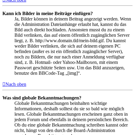
Kann ich Bilder in meine Beiträge einfügen?
Ja, Bilder können in deinem Beitrag angezeigt werden. Wenn
die Administration Dateianhänge erlaubt hat, kannst du das
Bild auch direkt hochladen. Ansonsten musst du zu einem
Bild verlinken, das auf einem öffentlich zugänglichen Server
liegt, z. B. http://www.domain.tld/mein-bild.gif. Du kannst
weder Bilder verlinken, die sich auf deinem eigenen PC
befinden (außer es ist ein öffentlich zugänglicher Server),
noch zu Bildern, die nur nach einer Anmeldung verfügbar
sind, z. B. Hotmail- oder Yahoo-Mailboxen, mit einem
Passwort geschützte Seiten usw. Um das Bild anzuzeigen,
benutze den BBCode-Tag „[img]“.
Nach oben
Was sind globale Bekanntmachungen?
Globale Bekanntmachungen beinhalten wichtige
Informationen, deshalb solltest du sie so bald wie möglich
lesen. Globale Bekanntmachungen erscheinen ganz oben in
jedem Forum und ebenfalls in deinem persönlichen Bereich.
Ob du eine globale Bekanntmachung schreiben kannst oder
nicht, hängt von den durch die Board-Administration