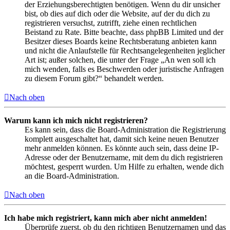
der Erziehungsberechtigten benötigen. Wenn du dir unsicher
bist, ob dies auf dich oder die Website, auf der du dich zu
registrieren versuchst, zutrifft, ziehe einen rechtlichen
Beistand zu Rate. Bitte beachte, dass phpBB Limited und der
Besitzer dieses Boards keine Rechtsberatung anbieten kann
und nicht die Anlaufstelle für Rechtsangelegenheiten jeglicher
Art ist; außer solchen, die unter der Frage „An wen soll ich
mich wenden, falls es Beschwerden oder juristische Anfragen
zu diesem Forum gibt?“ behandelt werden.
Nach oben
Warum kann ich mich nicht registrieren?
Es kann sein, dass die Board-Administration die Registrierung
komplett ausgeschaltet hat, damit sich keine neuen Benutzer
mehr anmelden können. Es könnte auch sein, dass deine IP-
Adresse oder der Benutzername, mit dem du dich registrieren
möchtest, gesperrt wurden. Um Hilfe zu erhalten, wende dich
an die Board-Administration.
Nach oben
Ich habe mich registriert, kann mich aber nicht anmelden!
Überprüfe zuerst, ob du den richtigen Benutzernamen und das