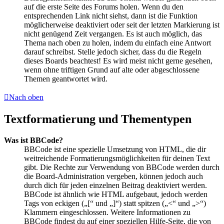
auf die erste Seite des Forums holen. Wenn du den
entsprechenden Link nicht siehst, dann ist die Funktion
möglicherweise deaktiviert oder seit der letzten Markierung ist
nicht genügend Zeit vergangen. Es ist auch möglich, das
Thema nach oben zu holen, indem du einfach eine Antwort
darauf schreibst. Stelle jedoch sicher, dass du die Regeln
dieses Boards beachtest! Es wird meist nicht gerne gesehen,
wenn ohne triftigen Grund auf alte oder abgeschlossene
Themen geantwortet wird.
Nach oben
Textformatierung und Thementypen
Was ist BBCode?
BBCode ist eine spezielle Umsetzung von HTML, die dir
weitreichende Formatierungsmöglichkeiten für deinen Text
gibt. Die Rechte zur Verwendung von BBCode werden durch
die Board-Administration vergeben, können jedoch auch
durch dich für jeden einzelnen Beitrag deaktiviert werden.
BBCode ist ähnlich wie HTML aufgebaut, jedoch werden
Tags von eckigen („[“ und „]“) statt spitzen („<“ und „>“)
Klammern eingeschlossen. Weitere Informationen zu
BBCode findest du auf einer speziellen Hilfe-Seite, die von