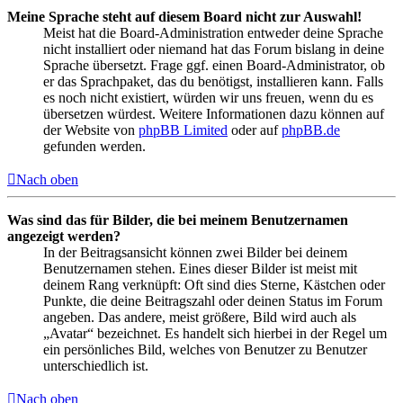
Meine Sprache steht auf diesem Board nicht zur Auswahl!
Meist hat die Board-Administration entweder deine Sprache
nicht installiert oder niemand hat das Forum bislang in deine
Sprache übersetzt. Frage ggf. einen Board-Administrator, ob
er das Sprachpaket, das du benötigst, installieren kann. Falls
es noch nicht existiert, würden wir uns freuen, wenn du es
übersetzen würdest. Weitere Informationen dazu können auf
der Website von
phpBB Limited
oder auf
phpBB.de
gefunden werden.
Nach oben
Was sind das für Bilder, die bei meinem Benutzernamen
angezeigt werden?
In der Beitragsansicht können zwei Bilder bei deinem
Benutzernamen stehen. Eines dieser Bilder ist meist mit
deinem Rang verknüpft: Oft sind dies Sterne, Kästchen oder
Punkte, die deine Beitragszahl oder deinen Status im Forum
angeben. Das andere, meist größere, Bild wird auch als
„Avatar“ bezeichnet. Es handelt sich hierbei in der Regel um
ein persönliches Bild, welches von Benutzer zu Benutzer
unterschiedlich ist.
Nach oben