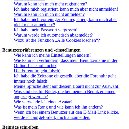
Warum kann ich mich nicht registrieren?
Ich habe mich registriert, kann mich aber nicht anmelden!
Warum kann ich mich nicht anmelden?
Ich habe mich vor einiger Zeit registriert, kann mich aber
nicht mehr anmelden?!
Ich habe mein Passwort vergessen!
Warum werde ich automatisch abgemeldet?
Wozu ist die Funktion „Alle Cookies löschen“?
Benutzerpräferenzen und -einstellungen
Wie kann ich meine Einstellungen ändern?
Wie kann ich verhindern, dass mein Benutzername in der
Online-Liste auftaucht?
Die Forenuhr geht falsch!
Ich habe die Zeitzone eingestellt, aber die Forenuhr geht
immer noch falsch!
Meine Sprache steht auf diesem Board nicht zur Auswahl!
Was sind das für Bilder, die bei meinem Benutzernamen
angezeigt werden?
Wie verwende ich einen Avatar?
Was ist mein Rang und wie kann ich ihn ändern?
Wenn ich bei einem Benutzer auf den E-Mail-Link klicke,
werde ich aufgefordert, mich anzumelden.
Beiträge schreiben