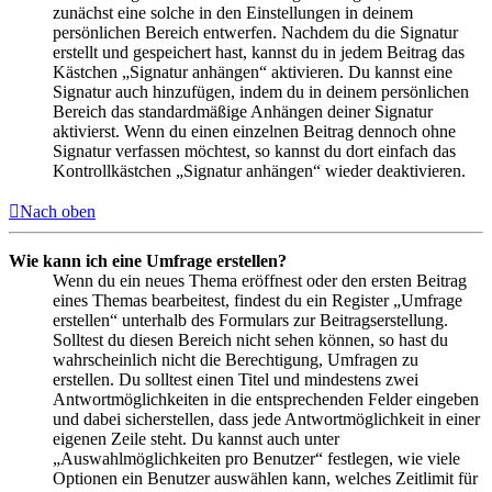
zunächst eine solche in den Einstellungen in deinem
persönlichen Bereich entwerfen. Nachdem du die Signatur
erstellt und gespeichert hast, kannst du in jedem Beitrag das
Kästchen „Signatur anhängen“ aktivieren. Du kannst eine
Signatur auch hinzufügen, indem du in deinem persönlichen
Bereich das standardmäßige Anhängen deiner Signatur
aktivierst. Wenn du einen einzelnen Beitrag dennoch ohne
Signatur verfassen möchtest, so kannst du dort einfach das
Kontrollkästchen „Signatur anhängen“ wieder deaktivieren.
Nach oben
Wie kann ich eine Umfrage erstellen?
Wenn du ein neues Thema eröffnest oder den ersten Beitrag
eines Themas bearbeitest, findest du ein Register „Umfrage
erstellen“ unterhalb des Formulars zur Beitragserstellung.
Solltest du diesen Bereich nicht sehen können, so hast du
wahrscheinlich nicht die Berechtigung, Umfragen zu
erstellen. Du solltest einen Titel und mindestens zwei
Antwortmöglichkeiten in die entsprechenden Felder eingeben
und dabei sicherstellen, dass jede Antwortmöglichkeit in einer
eigenen Zeile steht. Du kannst auch unter
„Auswahlmöglichkeiten pro Benutzer“ festlegen, wie viele
Optionen ein Benutzer auswählen kann, welches Zeitlimit für