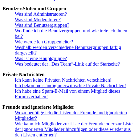
Benutzer-Stufen und Gruppen
Was sind Administratoren?
Was sind Moderatoren?
Was sind Benutzergruppen?
Wo finde ich die Benutzergruppen und wie trete ich ihnen
bei?
Wie werde ich Gruppenleiter?
Weshalb werden verschiedene Benutzergruppen farbig
dargestellt?
Was ist eine Hauptgruppe?
Was bedeutet der „Das Team“-Link auf der Startseite?
Private Nachrichten
Ich kann keine Privaten Nachrichten verschicken!
Ich bekomme ständig unerwünschte Private Nachrichten!
Ich habe eine Spam-E-Mail von einem Mitglied dieses
Forums erhalten!
Freunde und ignorierte Mitglieder
Wozu benötige ich die Listen der Freunde und ignorierten
Mitglieder?
Wie kann ich Mitglieder zur Liste der Freunde oder zur Liste
der ignorierten Mitglieder hinzufügen oder diese wieder aus
den Listen entfernen?