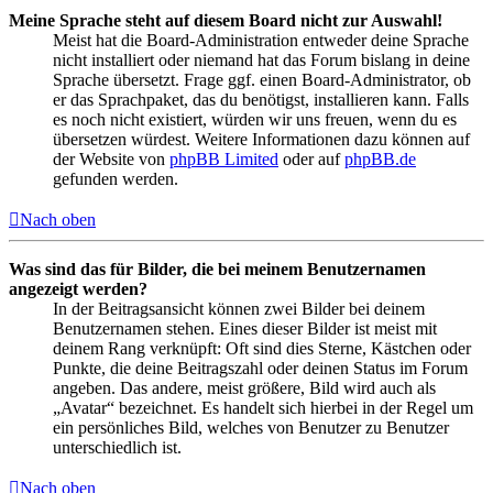
Meine Sprache steht auf diesem Board nicht zur Auswahl!
Meist hat die Board-Administration entweder deine Sprache
nicht installiert oder niemand hat das Forum bislang in deine
Sprache übersetzt. Frage ggf. einen Board-Administrator, ob
er das Sprachpaket, das du benötigst, installieren kann. Falls
es noch nicht existiert, würden wir uns freuen, wenn du es
übersetzen würdest. Weitere Informationen dazu können auf
der Website von
phpBB Limited
oder auf
phpBB.de
gefunden werden.
Nach oben
Was sind das für Bilder, die bei meinem Benutzernamen
angezeigt werden?
In der Beitragsansicht können zwei Bilder bei deinem
Benutzernamen stehen. Eines dieser Bilder ist meist mit
deinem Rang verknüpft: Oft sind dies Sterne, Kästchen oder
Punkte, die deine Beitragszahl oder deinen Status im Forum
angeben. Das andere, meist größere, Bild wird auch als
„Avatar“ bezeichnet. Es handelt sich hierbei in der Regel um
ein persönliches Bild, welches von Benutzer zu Benutzer
unterschiedlich ist.
Nach oben