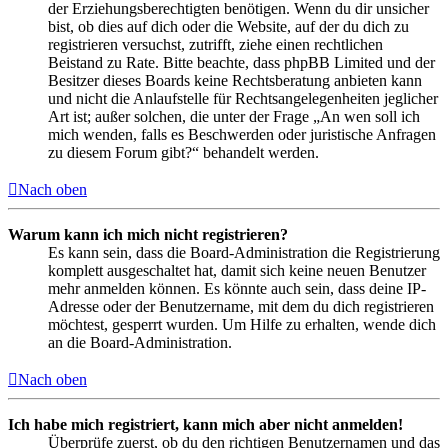
der Erziehungsberechtigten benötigen. Wenn du dir unsicher
bist, ob dies auf dich oder die Website, auf der du dich zu
registrieren versuchst, zutrifft, ziehe einen rechtlichen
Beistand zu Rate. Bitte beachte, dass phpBB Limited und der
Besitzer dieses Boards keine Rechtsberatung anbieten kann
und nicht die Anlaufstelle für Rechtsangelegenheiten jeglicher
Art ist; außer solchen, die unter der Frage „An wen soll ich
mich wenden, falls es Beschwerden oder juristische Anfragen
zu diesem Forum gibt?“ behandelt werden.
Nach oben
Warum kann ich mich nicht registrieren?
Es kann sein, dass die Board-Administration die Registrierung
komplett ausgeschaltet hat, damit sich keine neuen Benutzer
mehr anmelden können. Es könnte auch sein, dass deine IP-
Adresse oder der Benutzername, mit dem du dich registrieren
möchtest, gesperrt wurden. Um Hilfe zu erhalten, wende dich
an die Board-Administration.
Nach oben
Ich habe mich registriert, kann mich aber nicht anmelden!
Überprüfe zuerst, ob du den richtigen Benutzernamen und das