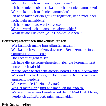
Warum kann ich mich nicht registrieren?
Ich habe mich registriert, kann mich aber nicht anmelden!
Warum kann ich mich nicht anmelden?
Ich habe mich vor einiger Zeit registriert, kann mich aber
nicht mehr anmelden?!
Ich habe mein Passwort vergessen!
Warum werde ich automatisch abgemeldet?
Wozu ist die Funktion „Alle Cookies löschen“?
Benutzerpräferenzen und -einstellungen
Wie kann ich meine Einstellungen ändern?
Wie kann ich verhindern, dass mein Benutzername in der
Online-Liste auftaucht?
Die Forenuhr geht falsch!
Ich habe die Zeitzone eingestellt, aber die Forenuhr geht
immer noch falsch!
Meine Sprache steht auf diesem Board nicht zur Auswahl!
Was sind das für Bilder, die bei meinem Benutzernamen
angezeigt werden?
Wie verwende ich einen Avatar?
Was ist mein Rang und wie kann ich ihn ändern?
Wenn ich bei einem Benutzer auf den E-Mail-Link klicke,
werde ich aufgefordert, mich anzumelden.
Beiträge schreiben