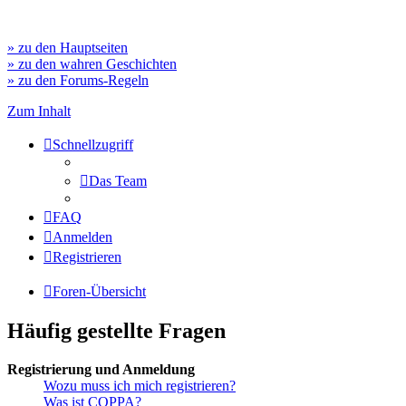
» zu den Hauptseiten
» zu den wahren Geschichten
» zu den Forums-Regeln
Zum Inhalt
Schnellzugriff
Das Team
FAQ
Anmelden
Registrieren
Foren-Übersicht
Häufig gestellte Fragen
Registrierung und Anmeldung
Wozu muss ich mich registrieren?
Was ist COPPA?