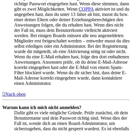
richtige Passwort eingegeben hast. Wenn diese stimmen, dann
gibt es zwei Möglichkeiten. Wenn
COPPA
aktiviert ist und du
angegeben hast, dass du unter 13 Jahre alt bist, musst du bzw.
einer deiner Eltern oder deiner Erziehungsberechtigten den
Anweisungen folgen, die du erhalten hast. Wenn dies nicht
der Fall ist, muss dein Benutzerkonto vielleicht aktiviert
werden. Bei einigen Boards müssen alle neu angemeldeten
Mitglieder erst freigeschaltet werden – entweder musst du dies
selbst erledigen oder ein Administrator. Bei der Registrierung
wurde dir mitgeteilt, ob eine Aktivierung nötig ist oder nicht.
Wenn du eine E-Mail erhalten hast, folge den dort enthaltenen
Anweisungen. Ansonsten prüfe, ob du deine E-Mail-Adresse
korrekt eingegeben hast oder die E-Mail von einem Spam-
Filter blockiert wurde. Wenn du dir sicher bist, dass deine E-
Mail-Adresse korrekt eingegeben wurde, dann kontaktiere
einen Administrator.
Nach oben
Warum kann ich mich nicht anmelden?
Dafür gibt es viele mögliche Gründe. Prüfe zunächst, ob dein
Benutzername und dein Passwort richtig sind. Wenn dies der
Fall ist, wende dich an einen Board-Administrator, um
sicherzugehen, dass du nicht gesperrt wurdest. Es ist ebenfalls