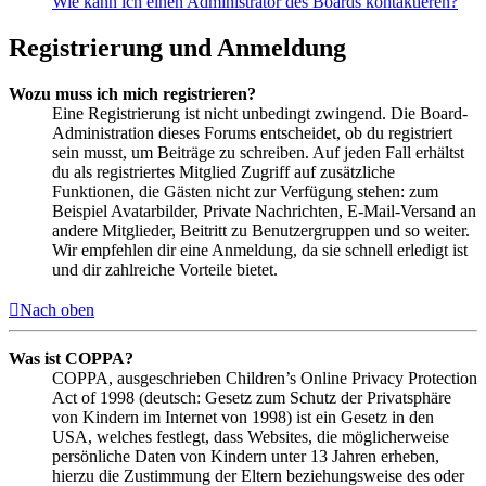
Wie kann ich einen Administrator des Boards kontaktieren?
Registrierung und Anmeldung
Wozu muss ich mich registrieren?
Eine Registrierung ist nicht unbedingt zwingend. Die Board-
Administration dieses Forums entscheidet, ob du registriert
sein musst, um Beiträge zu schreiben. Auf jeden Fall erhältst
du als registriertes Mitglied Zugriff auf zusätzliche
Funktionen, die Gästen nicht zur Verfügung stehen: zum
Beispiel Avatarbilder, Private Nachrichten, E-Mail-Versand an
andere Mitglieder, Beitritt zu Benutzergruppen und so weiter.
Wir empfehlen dir eine Anmeldung, da sie schnell erledigt ist
und dir zahlreiche Vorteile bietet.
Nach oben
Was ist COPPA?
COPPA, ausgeschrieben Children’s Online Privacy Protection
Act of 1998 (deutsch: Gesetz zum Schutz der Privatsphäre
von Kindern im Internet von 1998) ist ein Gesetz in den
USA, welches festlegt, dass Websites, die möglicherweise
persönliche Daten von Kindern unter 13 Jahren erheben,
hierzu die Zustimmung der Eltern beziehungsweise des oder