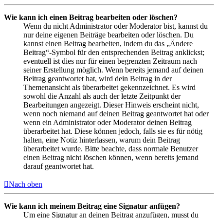
Wie kann ich einen Beitrag bearbeiten oder löschen?
Wenn du nicht Administrator oder Moderator bist, kannst du
nur deine eigenen Beiträge bearbeiten oder löschen. Du
kannst einen Beitrag bearbeiten, indem du das „Ändere
Beitrag“-Symbol für den entsprechenden Beitrag anklickst;
eventuell ist dies nur für einen begrenzten Zeitraum nach
seiner Erstellung möglich. Wenn bereits jemand auf deinen
Beitrag geantwortet hat, wird dein Beitrag in der
Themenansicht als überarbeitet gekennzeichnet. Es wird
sowohl die Anzahl als auch der letzte Zeitpunkt der
Bearbeitungen angezeigt. Dieser Hinweis erscheint nicht,
wenn noch niemand auf deinen Beitrag geantwortet hat oder
wenn ein Administrator oder Moderator deinen Beitrag
überarbeitet hat. Diese können jedoch, falls sie es für nötig
halten, eine Notiz hinterlassen, warum dein Beitrag
überarbeitet wurde. Bitte beachte, dass normale Benutzer
einen Beitrag nicht löschen können, wenn bereits jemand
darauf geantwortet hat.
Nach oben
Wie kann ich meinem Beitrag eine Signatur anfügen?
Um eine Signatur an deinen Beitrag anzufügen, musst du