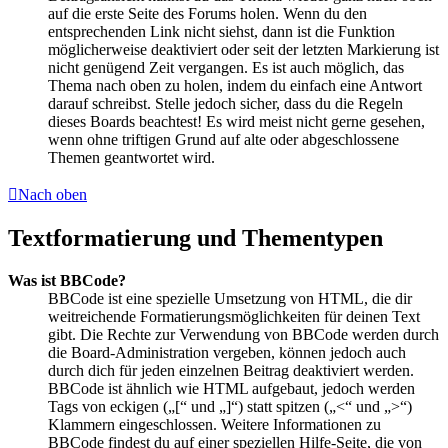
auf die erste Seite des Forums holen. Wenn du den
entsprechenden Link nicht siehst, dann ist die Funktion
möglicherweise deaktiviert oder seit der letzten Markierung ist
nicht genügend Zeit vergangen. Es ist auch möglich, das
Thema nach oben zu holen, indem du einfach eine Antwort
darauf schreibst. Stelle jedoch sicher, dass du die Regeln
dieses Boards beachtest! Es wird meist nicht gerne gesehen,
wenn ohne triftigen Grund auf alte oder abgeschlossene
Themen geantwortet wird.
Nach oben
Textformatierung und Thementypen
Was ist BBCode?
BBCode ist eine spezielle Umsetzung von HTML, die dir
weitreichende Formatierungsmöglichkeiten für deinen Text
gibt. Die Rechte zur Verwendung von BBCode werden durch
die Board-Administration vergeben, können jedoch auch
durch dich für jeden einzelnen Beitrag deaktiviert werden.
BBCode ist ähnlich wie HTML aufgebaut, jedoch werden
Tags von eckigen („[“ und „]“) statt spitzen („<“ und „>“)
Klammern eingeschlossen. Weitere Informationen zu
BBCode findest du auf einer speziellen Hilfe-Seite, die von