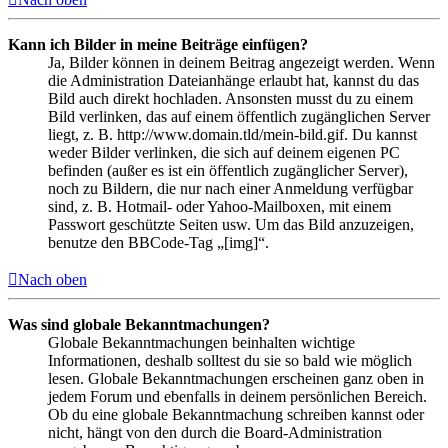
Kann ich Bilder in meine Beiträge einfügen?
Ja, Bilder können in deinem Beitrag angezeigt werden. Wenn
die Administration Dateianhänge erlaubt hat, kannst du das
Bild auch direkt hochladen. Ansonsten musst du zu einem
Bild verlinken, das auf einem öffentlich zugänglichen Server
liegt, z. B. http://www.domain.tld/mein-bild.gif. Du kannst
weder Bilder verlinken, die sich auf deinem eigenen PC
befinden (außer es ist ein öffentlich zugänglicher Server),
noch zu Bildern, die nur nach einer Anmeldung verfügbar
sind, z. B. Hotmail- oder Yahoo-Mailboxen, mit einem
Passwort geschützte Seiten usw. Um das Bild anzuzeigen,
benutze den BBCode-Tag „[img]“.
Nach oben
Was sind globale Bekanntmachungen?
Globale Bekanntmachungen beinhalten wichtige
Informationen, deshalb solltest du sie so bald wie möglich
lesen. Globale Bekanntmachungen erscheinen ganz oben in
jedem Forum und ebenfalls in deinem persönlichen Bereich.
Ob du eine globale Bekanntmachung schreiben kannst oder
nicht, hängt von den durch die Board-Administration