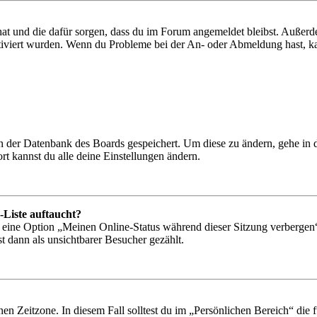
 hat und die dafür sorgen, dass du im Forum angemeldet bleibst. Außer
tiviert wurden. Wenn du Probleme bei der An- oder Abmeldung hast, ka
 in der Datenbank des Boards gespeichert. Um diese zu ändern, gehe in
t kannst du alle deine Einstellungen ändern.
-Liste auftaucht?
n eine Option „Meinen Online-Status während dieser Sitzung verbergen
t dann als unsichtbarer Besucher gezählt.
en Zeitzone. In diesem Fall solltest du im „Persönlichen Bereich“ die fü