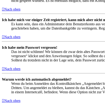
nicht gesperrt wurdest. Es ist ebenfalls möglich, dass ein Konf
Nach oben
Ich habe mich vor einiger Zeit registriert, kann mich aber nich
Es kann sein, dass ein Administrator dein Benutzerkonto aus ve
geschrieben haben, um die Datenbankgröße zu verringern. Regis
Nach oben
Ich habe mein Passwort vergessen!
Das ist nicht schlimm! Wir können dir zwar dein altes Passwort
vergessen“ klickst und den Anweisungen folgst. So solltest du
Solltest du trotzdem nicht in der Lage sein, dein Passwort zur
Nach oben
Warum werde ich automatisch abgemeldet?
Wenn du beim Anmelden das Kontrollkästchen „Angemeldet bleib
Dritten. Um angemeldet zu bleiben, kannst du das Kästchen „
in einem Internetcafé, befindest. Wenn diese Option nicht zur 
Nach oben