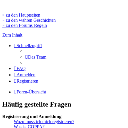
» zu den Hauptseiten
» zu den wahren Geschichten
» zu den Forums-Regeln
Zum Inhalt
Schnellzugriff
Das Team
FAQ
Anmelden
Registrieren
Foren-Übersicht
Häufig gestellte Fragen
Registrierung und Anmeldung
Wozu muss ich mich registrieren?
Was ist COPPA?