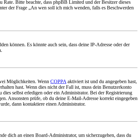
nd zu Rate. Bitte beachte, dass phpBB Limited und der Besitzer dieses
 unter der Frage „An wen soll ich mich wenden, falls es Beschwerden
elden können. Es könnte auch sein, dass deine IP-Adresse oder der
n.
 zwei Möglichkeiten. Wenn
COPPA
aktiviert ist und du angegeben hast,
rhalten hast. Wenn dies nicht der Fall ist, muss dein Benutzerkonto
 dies selbst erledigen oder ein Administrator. Bei der Registrierung
ungen. Ansonsten prüfe, ob du deine E-Mail-Adresse korrekt eingegeben
urde, dann kontaktiere einen Administrator.
ende dich an einen Board-Administrator, um sicherzugehen, dass du