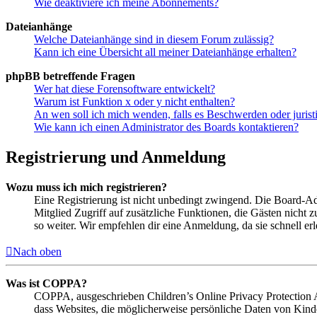
Wie deaktiviere ich meine Abonnements?
Dateianhänge
Welche Dateianhänge sind in diesem Forum zulässig?
Kann ich eine Übersicht all meiner Dateianhänge erhalten?
phpBB betreffende Fragen
Wer hat diese Forensoftware entwickelt?
Warum ist Funktion x oder y nicht enthalten?
An wen soll ich mich wenden, falls es Beschwerden oder juris
Wie kann ich einen Administrator des Boards kontaktieren?
Registrierung und Anmeldung
Wozu muss ich mich registrieren?
Eine Registrierung ist nicht unbedingt zwingend. Die Board-Admin
Mitglied Zugriff auf zusätzliche Funktionen, die Gästen nicht 
so weiter. Wir empfehlen dir eine Anmeldung, da sie schnell erled
Nach oben
Was ist COPPA?
COPPA, ausgeschrieben Children’s Online Privacy Protection Ac
dass Websites, die möglicherweise persönliche Daten von Kind