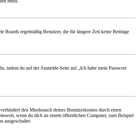
ösen muss.
le Boards regelmäßig Benutzer, die für längere Zeit keine Beiträge
t du, indem du auf der Anmelde-Seite auf „Ich habe mein Passwort
 verhindert den Missbrauch deines Benutzerkontos durch einen
nswert, wenn du dich an einem öffentlichen Computer, zum Beispiel
n ausgeschaltet.