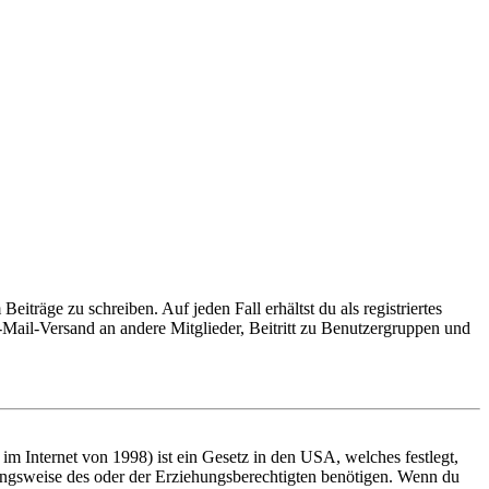
iträge zu schreiben. Auf jeden Fall erhältst du als registriertes
E-Mail-Versand an andere Mitglieder, Beitritt zu Benutzergruppen und
m Internet von 1998) ist ein Gesetz in den USA, welches festlegt,
ungsweise des oder der Erziehungsberechtigten benötigen. Wenn du