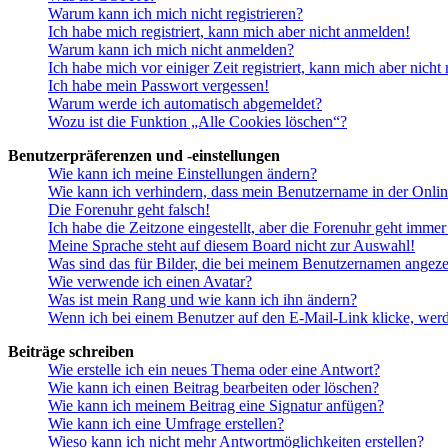
Warum kann ich mich nicht registrieren?
Ich habe mich registriert, kann mich aber nicht anmelden!
Warum kann ich mich nicht anmelden?
Ich habe mich vor einiger Zeit registriert, kann mich aber nich
Ich habe mein Passwort vergessen!
Warum werde ich automatisch abgemeldet?
Wozu ist die Funktion „Alle Cookies löschen“?
Benutzerpräferenzen und -einstellungen
Wie kann ich meine Einstellungen ändern?
Wie kann ich verhindern, dass mein Benutzername in der Onlin
Die Forenuhr geht falsch!
Ich habe die Zeitzone eingestellt, aber die Forenuhr geht immer
Meine Sprache steht auf diesem Board nicht zur Auswahl!
Was sind das für Bilder, die bei meinem Benutzernamen angez
Wie verwende ich einen Avatar?
Was ist mein Rang und wie kann ich ihn ändern?
Wenn ich bei einem Benutzer auf den E-Mail-Link klicke, werd
Beiträge schreiben
Wie erstelle ich ein neues Thema oder eine Antwort?
Wie kann ich einen Beitrag bearbeiten oder löschen?
Wie kann ich meinem Beitrag eine Signatur anfügen?
Wie kann ich eine Umfrage erstellen?
Wieso kann ich nicht mehr Antwortmöglichkeiten erstellen?