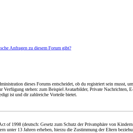
tische Anfragen zu diesem Forum gibt?
istration dieses Forums entscheidet, ob du registriert sein musst, um Be
zur Verfügung stehen: zum Beispiel Avatarbilder, Private Nachrichten, 
igt ist und dir zahlreiche Vorteile bietet.
t of 1998 (deutsch: Gesetz zum Schutz der Privatsphäre von Kindern i
ern unter 13 Jahren erheben, hierzu die Zustimmung der Eltern bezieh