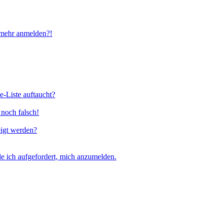
t mehr anmelden?!
e-Liste auftaucht?
 noch falsch!
eigt werden?
e ich aufgefordert, mich anzumelden.