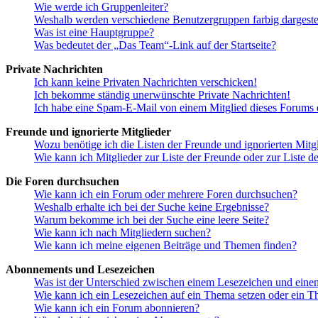
Wie werde ich Gruppenleiter?
Weshalb werden verschiedene Benutzergruppen farbig dargestel
Was ist eine Hauptgruppe?
Was bedeutet der „Das Team“-Link auf der Startseite?
Private Nachrichten
Ich kann keine Privaten Nachrichten verschicken!
Ich bekomme ständig unerwünschte Private Nachrichten!
Ich habe eine Spam-E-Mail von einem Mitglied dieses Forums e
Freunde und ignorierte Mitglieder
Wozu benötige ich die Listen der Freunde und ignorierten Mitg
Wie kann ich Mitglieder zur Liste der Freunde oder zur Liste d
Die Foren durchsuchen
Wie kann ich ein Forum oder mehrere Foren durchsuchen?
Weshalb erhalte ich bei der Suche keine Ergebnisse?
Warum bekomme ich bei der Suche eine leere Seite?
Wie kann ich nach Mitgliedern suchen?
Wie kann ich meine eigenen Beiträge und Themen finden?
Abonnements und Lesezeichen
Was ist der Unterschied zwischen einem Lesezeichen und ein
Wie kann ich ein Lesezeichen auf ein Thema setzen oder ein 
Wie kann ich ein Forum abonnieren?