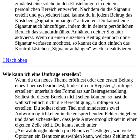
zunächst eine solche in den Einstellungen in deinem
persönlichen Bereich entwerfen. Nachdem du die Signatur
erstellt und gespeichert hast, kannst du in jedem Beitrag das
Kästchen „Signatur anhängen“ aktivieren. Du kannst eine
Signatur auch hinzufügen, indem du in deinem persönlichen
Bereich das standardmäßige Anhängen deiner Signatur
aktivierst. Wenn du einen einzelnen Beitrag dennoch ohne
Signatur verfassen möchtest, so kannst du dort einfach das
Kontrollkästchen „Signatur anhängen“ wieder deaktivieren.
Nach oben
Wie kann ich eine Umfrage erstellen?
Wenn du ein neues Thema eröffnest oder den ersten Beitrag
eines Themas bearbeitest, findest du ein Register „Umfrage
erstellen“ unterhalb des Formulars zur Beitragserstellung.
Solltest du diesen Bereich nicht sehen können, so hast du
wahrscheinlich nicht die Berechtigung, Umfragen zu
erstellen. Du solltest einen Titel und mindestens zwei
Antwortmöglichkeiten in die entsprechenden Felder eingeben
und dabei sicherstellen, dass jede Antwortmöglichkeit in einer
eigenen Zeile steht. Du kannst auch unter
„Auswahlmöglichkeiten pro Benutzer“ festlegen, wie viele
Optionen ein Benutzer auswählen kann, welches Zeitlimit für