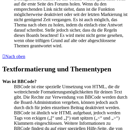
auf die erste Seite des Forums holen. Wenn du den
entsprechenden Link nicht siehst, dann ist die Funktion
möglicherweise deaktiviert oder seit der letzten Markierung ist
nicht genügend Zeit vergangen. Es ist auch möglich, das
Thema nach oben zu holen, indem du einfach eine Antwort
darauf schreibst. Stelle jedoch sicher, dass du die Regeln
dieses Boards beachtest! Es wird meist nicht gerne gesehen,
wenn ohne triftigen Grund auf alte oder abgeschlossene
Themen geantwortet wird.
Nach oben
Textformatierung und Thementypen
Was ist BBCode?
BBCode ist eine spezielle Umsetzung von HTML, die dir
weitreichende Formatierungsmöglichkeiten für deinen Text
gibt. Die Rechte zur Verwendung von BBCode werden durch
die Board-Administration vergeben, können jedoch auch
durch dich für jeden einzelnen Beitrag deaktiviert werden.
BBCode ist ähnlich wie HTML aufgebaut, jedoch werden
Tags von eckigen („[“ und „]“) statt spitzen („<“ und „>“)
Klammern eingeschlossen. Weitere Informationen zu
BBCode findest du auf einer speziellen Hilfe-Seite, die von