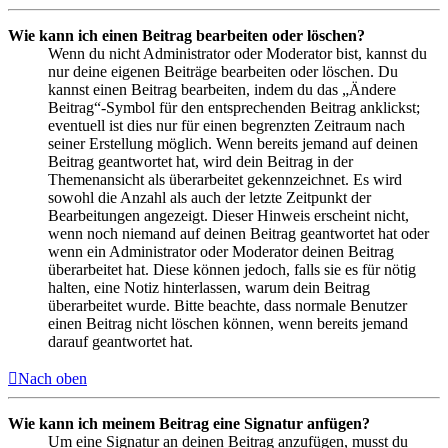
Wie kann ich einen Beitrag bearbeiten oder löschen?
Wenn du nicht Administrator oder Moderator bist, kannst du
nur deine eigenen Beiträge bearbeiten oder löschen. Du
kannst einen Beitrag bearbeiten, indem du das „Ändere
Beitrag“-Symbol für den entsprechenden Beitrag anklickst;
eventuell ist dies nur für einen begrenzten Zeitraum nach
seiner Erstellung möglich. Wenn bereits jemand auf deinen
Beitrag geantwortet hat, wird dein Beitrag in der
Themenansicht als überarbeitet gekennzeichnet. Es wird
sowohl die Anzahl als auch der letzte Zeitpunkt der
Bearbeitungen angezeigt. Dieser Hinweis erscheint nicht,
wenn noch niemand auf deinen Beitrag geantwortet hat oder
wenn ein Administrator oder Moderator deinen Beitrag
überarbeitet hat. Diese können jedoch, falls sie es für nötig
halten, eine Notiz hinterlassen, warum dein Beitrag
überarbeitet wurde. Bitte beachte, dass normale Benutzer
einen Beitrag nicht löschen können, wenn bereits jemand
darauf geantwortet hat.
Nach oben
Wie kann ich meinem Beitrag eine Signatur anfügen?
Um eine Signatur an deinen Beitrag anzufügen, musst du