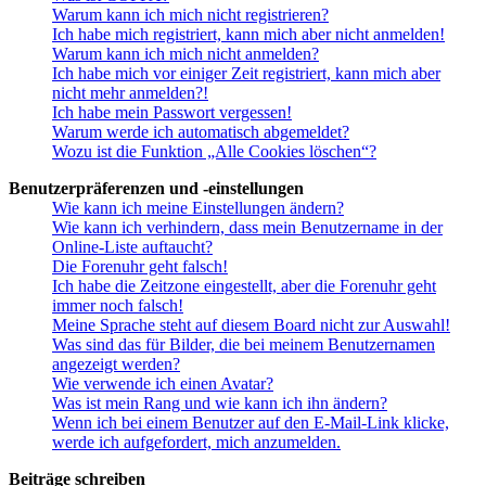
Warum kann ich mich nicht registrieren?
Ich habe mich registriert, kann mich aber nicht anmelden!
Warum kann ich mich nicht anmelden?
Ich habe mich vor einiger Zeit registriert, kann mich aber
nicht mehr anmelden?!
Ich habe mein Passwort vergessen!
Warum werde ich automatisch abgemeldet?
Wozu ist die Funktion „Alle Cookies löschen“?
Benutzerpräferenzen und -einstellungen
Wie kann ich meine Einstellungen ändern?
Wie kann ich verhindern, dass mein Benutzername in der
Online-Liste auftaucht?
Die Forenuhr geht falsch!
Ich habe die Zeitzone eingestellt, aber die Forenuhr geht
immer noch falsch!
Meine Sprache steht auf diesem Board nicht zur Auswahl!
Was sind das für Bilder, die bei meinem Benutzernamen
angezeigt werden?
Wie verwende ich einen Avatar?
Was ist mein Rang und wie kann ich ihn ändern?
Wenn ich bei einem Benutzer auf den E-Mail-Link klicke,
werde ich aufgefordert, mich anzumelden.
Beiträge schreiben