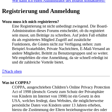
Wie kann ich einen Administrator des Boards kontaktieren?
Registrierung und Anmeldung
Wozu muss ich mich registrieren?
Eine Registrierung ist nicht unbedingt zwingend. Die Board-
Administration dieses Forums entscheidet, ob du registriert
sein musst, um Beiträge zu schreiben. Auf jeden Fall erhältst
du als registriertes Mitglied Zugriff auf zusätzliche
Funktionen, die Gästen nicht zur Verfügung stehen: zum
Beispiel Avatarbilder, Private Nachrichten, E-Mail-Versand an
andere Mitglieder, Beitritt zu Benutzergruppen und so weiter.
Wir empfehlen dir eine Anmeldung, da sie schnell erledigt ist
und dir zahlreiche Vorteile bietet.
Nach oben
Was ist COPPA?
COPPA, ausgeschrieben Children’s Online Privacy Protection
Act of 1998 (deutsch: Gesetz zum Schutz der Privatsphäre
von Kindern im Internet von 1998) ist ein Gesetz in den
USA, welches festlegt, dass Websites, die möglicherweise
persönliche Daten von Kindern unter 13 Jahren erheben,
hierzu die Zustimmung der Eltern beziehungsweise des oder