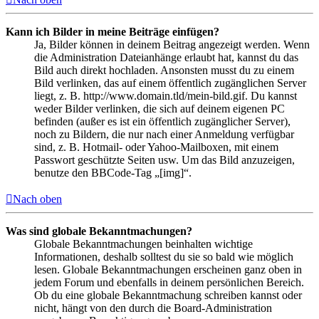
Kann ich Bilder in meine Beiträge einfügen?
Ja, Bilder können in deinem Beitrag angezeigt werden. Wenn
die Administration Dateianhänge erlaubt hat, kannst du das
Bild auch direkt hochladen. Ansonsten musst du zu einem
Bild verlinken, das auf einem öffentlich zugänglichen Server
liegt, z. B. http://www.domain.tld/mein-bild.gif. Du kannst
weder Bilder verlinken, die sich auf deinem eigenen PC
befinden (außer es ist ein öffentlich zugänglicher Server),
noch zu Bildern, die nur nach einer Anmeldung verfügbar
sind, z. B. Hotmail- oder Yahoo-Mailboxen, mit einem
Passwort geschützte Seiten usw. Um das Bild anzuzeigen,
benutze den BBCode-Tag „[img]“.
Nach oben
Was sind globale Bekanntmachungen?
Globale Bekanntmachungen beinhalten wichtige
Informationen, deshalb solltest du sie so bald wie möglich
lesen. Globale Bekanntmachungen erscheinen ganz oben in
jedem Forum und ebenfalls in deinem persönlichen Bereich.
Ob du eine globale Bekanntmachung schreiben kannst oder
nicht, hängt von den durch die Board-Administration