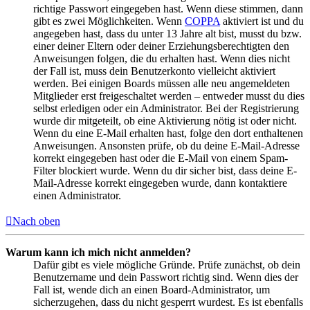
richtige Passwort eingegeben hast. Wenn diese stimmen, dann
gibt es zwei Möglichkeiten. Wenn
COPPA
aktiviert ist und du
angegeben hast, dass du unter 13 Jahre alt bist, musst du bzw.
einer deiner Eltern oder deiner Erziehungsberechtigten den
Anweisungen folgen, die du erhalten hast. Wenn dies nicht
der Fall ist, muss dein Benutzerkonto vielleicht aktiviert
werden. Bei einigen Boards müssen alle neu angemeldeten
Mitglieder erst freigeschaltet werden – entweder musst du dies
selbst erledigen oder ein Administrator. Bei der Registrierung
wurde dir mitgeteilt, ob eine Aktivierung nötig ist oder nicht.
Wenn du eine E-Mail erhalten hast, folge den dort enthaltenen
Anweisungen. Ansonsten prüfe, ob du deine E-Mail-Adresse
korrekt eingegeben hast oder die E-Mail von einem Spam-
Filter blockiert wurde. Wenn du dir sicher bist, dass deine E-
Mail-Adresse korrekt eingegeben wurde, dann kontaktiere
einen Administrator.
Nach oben
Warum kann ich mich nicht anmelden?
Dafür gibt es viele mögliche Gründe. Prüfe zunächst, ob dein
Benutzername und dein Passwort richtig sind. Wenn dies der
Fall ist, wende dich an einen Board-Administrator, um
sicherzugehen, dass du nicht gesperrt wurdest. Es ist ebenfalls