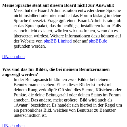
Meine Sprache steht auf diesem Board nicht zur Auswahl!
Meist hat die Board-Administration entweder deine Sprache
nicht installiert oder niemand hat das Forum bislang in deine
Sprache übersetzt. Frage ggf. einen Board-Administrator, ob
er das Sprachpaket, das du benötigst, installieren kann. Falls
es noch nicht existiert, würden wir uns freuen, wenn du es
übersetzen würdest. Weitere Informationen dazu können auf
der Website von
phpBB Limited
oder auf
phpBB.de
gefunden werden.
Nach oben
Was sind das für Bilder, die bei meinem Benutzernamen
angezeigt werden?
In der Beitragsansicht können zwei Bilder bei deinem
Benutzernamen stehen. Eines dieser Bilder ist meist mit
deinem Rang verknüpft: Oft sind dies Sterne, Kästchen oder
Punkte, die deine Beitragszahl oder deinen Status im Forum
angeben. Das andere, meist größere, Bild wird auch als
„Avatar“ bezeichnet. Es handelt sich hierbei in der Regel um
ein persönliches Bild, welches von Benutzer zu Benutzer
unterschiedlich ist.
Nach oben