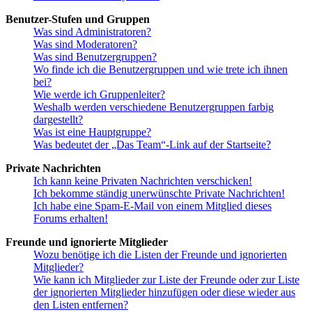
Benutzer-Stufen und Gruppen
Was sind Administratoren?
Was sind Moderatoren?
Was sind Benutzergruppen?
Wo finde ich die Benutzergruppen und wie trete ich ihnen
bei?
Wie werde ich Gruppenleiter?
Weshalb werden verschiedene Benutzergruppen farbig
dargestellt?
Was ist eine Hauptgruppe?
Was bedeutet der „Das Team“-Link auf der Startseite?
Private Nachrichten
Ich kann keine Privaten Nachrichten verschicken!
Ich bekomme ständig unerwünschte Private Nachrichten!
Ich habe eine Spam-E-Mail von einem Mitglied dieses
Forums erhalten!
Freunde und ignorierte Mitglieder
Wozu benötige ich die Listen der Freunde und ignorierten
Mitglieder?
Wie kann ich Mitglieder zur Liste der Freunde oder zur Liste
der ignorierten Mitglieder hinzufügen oder diese wieder aus
den Listen entfernen?