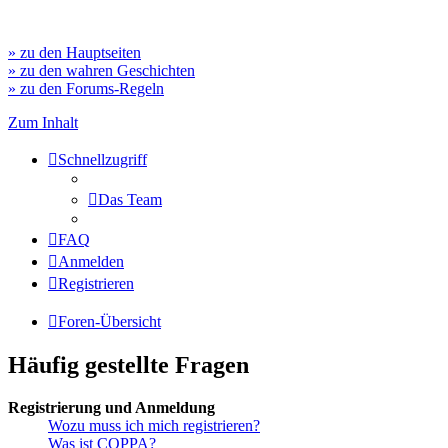
» zu den Hauptseiten
» zu den wahren Geschichten
» zu den Forums-Regeln
Zum Inhalt
Schnellzugriff
Das Team
FAQ
Anmelden
Registrieren
Foren-Übersicht
Häufig gestellte Fragen
Registrierung und Anmeldung
Wozu muss ich mich registrieren?
Was ist COPPA?