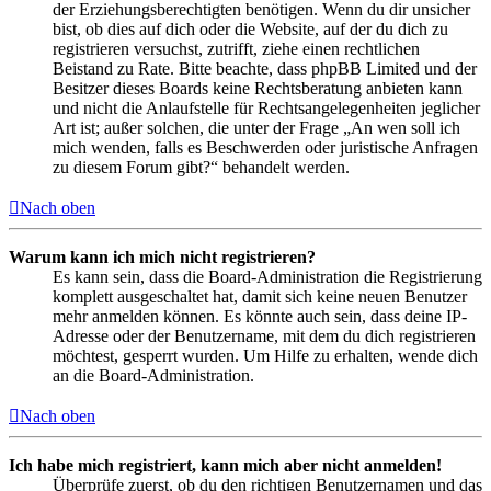
der Erziehungsberechtigten benötigen. Wenn du dir unsicher
bist, ob dies auf dich oder die Website, auf der du dich zu
registrieren versuchst, zutrifft, ziehe einen rechtlichen
Beistand zu Rate. Bitte beachte, dass phpBB Limited und der
Besitzer dieses Boards keine Rechtsberatung anbieten kann
und nicht die Anlaufstelle für Rechtsangelegenheiten jeglicher
Art ist; außer solchen, die unter der Frage „An wen soll ich
mich wenden, falls es Beschwerden oder juristische Anfragen
zu diesem Forum gibt?“ behandelt werden.
Nach oben
Warum kann ich mich nicht registrieren?
Es kann sein, dass die Board-Administration die Registrierung
komplett ausgeschaltet hat, damit sich keine neuen Benutzer
mehr anmelden können. Es könnte auch sein, dass deine IP-
Adresse oder der Benutzername, mit dem du dich registrieren
möchtest, gesperrt wurden. Um Hilfe zu erhalten, wende dich
an die Board-Administration.
Nach oben
Ich habe mich registriert, kann mich aber nicht anmelden!
Überprüfe zuerst, ob du den richtigen Benutzernamen und das