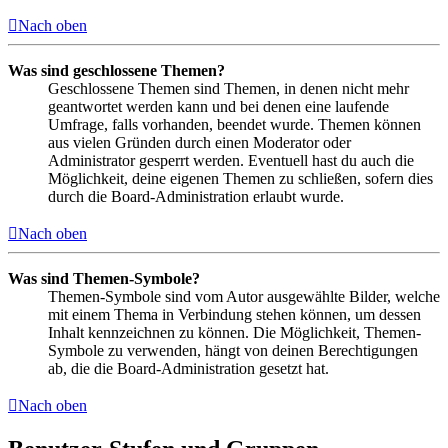
Nach oben
Was sind geschlossene Themen?
Geschlossene Themen sind Themen, in denen nicht mehr
geantwortet werden kann und bei denen eine laufende
Umfrage, falls vorhanden, beendet wurde. Themen können
aus vielen Gründen durch einen Moderator oder
Administrator gesperrt werden. Eventuell hast du auch die
Möglichkeit, deine eigenen Themen zu schließen, sofern dies
durch die Board-Administration erlaubt wurde.
Nach oben
Was sind Themen-Symbole?
Themen-Symbole sind vom Autor ausgewählte Bilder, welche
mit einem Thema in Verbindung stehen können, um dessen
Inhalt kennzeichnen zu können. Die Möglichkeit, Themen-
Symbole zu verwenden, hängt von deinen Berechtigungen
ab, die die Board-Administration gesetzt hat.
Nach oben