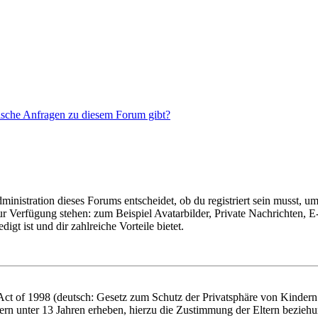
tische Anfragen zu diesem Forum gibt?
istration dieses Forums entscheidet, ob du registriert sein musst, um Be
zur Verfügung stehen: zum Beispiel Avatarbilder, Private Nachrichten, 
igt ist und dir zahlreiche Vorteile bietet.
t of 1998 (deutsch: Gesetz zum Schutz der Privatsphäre von Kindern i
ern unter 13 Jahren erheben, hierzu die Zustimmung der Eltern bezieh