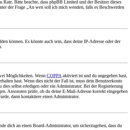
nd zu Rate. Bitte beachte, dass phpBB Limited und der Besitzer dieses
 unter der Frage „An wen soll ich mich wenden, falls es Beschwerden
elden können. Es könnte auch sein, dass deine IP-Adresse oder der
n.
 zwei Möglichkeiten. Wenn
COPPA
aktiviert ist und du angegeben hast,
rhalten hast. Wenn dies nicht der Fall ist, muss dein Benutzerkonto
 dies selbst erledigen oder ein Administrator. Bei der Registrierung
ungen. Ansonsten prüfe, ob du deine E-Mail-Adresse korrekt eingegeben
urde, dann kontaktiere einen Administrator.
ende dich an einen Board-Administrator, um sicherzugehen, dass du