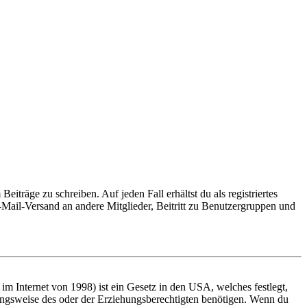
iträge zu schreiben. Auf jeden Fall erhältst du als registriertes
E-Mail-Versand an andere Mitglieder, Beitritt zu Benutzergruppen und
m Internet von 1998) ist ein Gesetz in den USA, welches festlegt,
ungsweise des oder der Erziehungsberechtigten benötigen. Wenn du