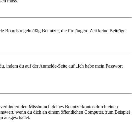
ösen muss.
le Boards regelmäßig Benutzer, die für längere Zeit keine Beiträge
t du, indem du auf der Anmelde-Seite auf „Ich habe mein Passwort
 verhindert den Missbrauch deines Benutzerkontos durch einen
nswert, wenn du dich an einem öffentlichen Computer, zum Beispiel
n ausgeschaltet.