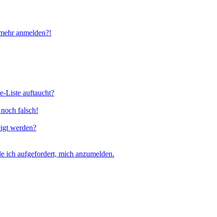
t mehr anmelden?!
e-Liste auftaucht?
 noch falsch!
eigt werden?
e ich aufgefordert, mich anzumelden.