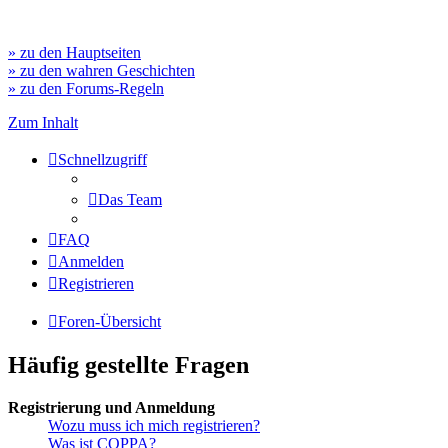
» zu den Hauptseiten
» zu den wahren Geschichten
» zu den Forums-Regeln
Zum Inhalt
Schnellzugriff
Das Team
FAQ
Anmelden
Registrieren
Foren-Übersicht
Häufig gestellte Fragen
Registrierung und Anmeldung
Wozu muss ich mich registrieren?
Was ist COPPA?