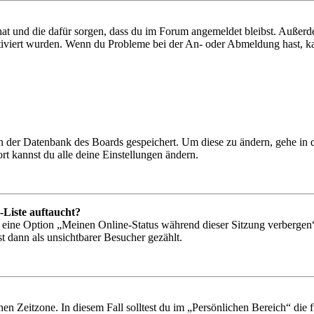
 hat und die dafür sorgen, dass du im Forum angemeldet bleibst. Außer
tiviert wurden. Wenn du Probleme bei der An- oder Abmeldung hast, ka
 in der Datenbank des Boards gespeichert. Um diese zu ändern, gehe in
t kannst du alle deine Einstellungen ändern.
-Liste auftaucht?
n eine Option „Meinen Online-Status während dieser Sitzung verbergen
t dann als unsichtbarer Besucher gezählt.
en Zeitzone. In diesem Fall solltest du im „Persönlichen Bereich“ die fü