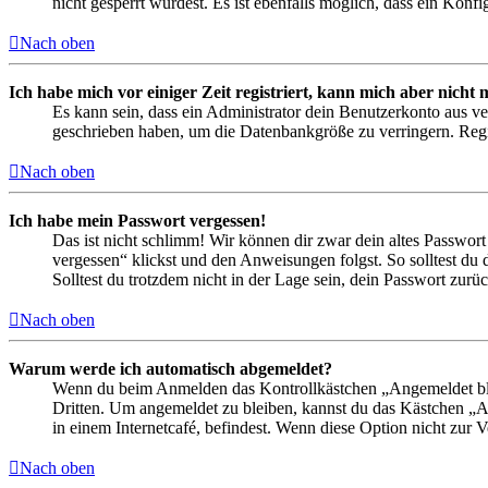
nicht gesperrt wurdest. Es ist ebenfalls möglich, dass ein Konf
Nach oben
Ich habe mich vor einiger Zeit registriert, kann mich aber nich
Es kann sein, dass ein Administrator dein Benutzerkonto aus ve
geschrieben haben, um die Datenbankgröße zu verringern. Regis
Nach oben
Ich habe mein Passwort vergessen!
Das ist nicht schlimm! Wir können dir zwar dein altes Passwort
vergessen“ klickst und den Anweisungen folgst. So solltest du
Solltest du trotzdem nicht in der Lage sein, dein Passwort zur
Nach oben
Warum werde ich automatisch abgemeldet?
Wenn du beim Anmelden das Kontrollkästchen „Angemeldet bleib
Dritten. Um angemeldet zu bleiben, kannst du das Kästchen „
in einem Internetcafé, befindest. Wenn diese Option nicht zur 
Nach oben