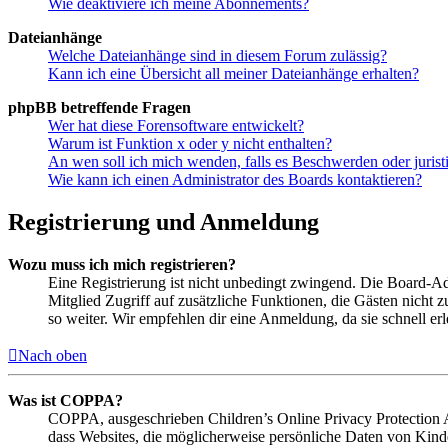
Wie deaktiviere ich meine Abonnements?
Dateianhänge
Welche Dateianhänge sind in diesem Forum zulässig?
Kann ich eine Übersicht all meiner Dateianhänge erhalten?
phpBB betreffende Fragen
Wer hat diese Forensoftware entwickelt?
Warum ist Funktion x oder y nicht enthalten?
An wen soll ich mich wenden, falls es Beschwerden oder juris
Wie kann ich einen Administrator des Boards kontaktieren?
Registrierung und Anmeldung
Wozu muss ich mich registrieren?
Eine Registrierung ist nicht unbedingt zwingend. Die Board-Admin
Mitglied Zugriff auf zusätzliche Funktionen, die Gästen nicht 
so weiter. Wir empfehlen dir eine Anmeldung, da sie schnell erled
Nach oben
Was ist COPPA?
COPPA, ausgeschrieben Children’s Online Privacy Protection Ac
dass Websites, die möglicherweise persönliche Daten von Kind