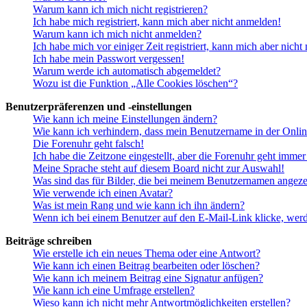
Warum kann ich mich nicht registrieren?
Ich habe mich registriert, kann mich aber nicht anmelden!
Warum kann ich mich nicht anmelden?
Ich habe mich vor einiger Zeit registriert, kann mich aber nich
Ich habe mein Passwort vergessen!
Warum werde ich automatisch abgemeldet?
Wozu ist die Funktion „Alle Cookies löschen“?
Benutzerpräferenzen und -einstellungen
Wie kann ich meine Einstellungen ändern?
Wie kann ich verhindern, dass mein Benutzername in der Onlin
Die Forenuhr geht falsch!
Ich habe die Zeitzone eingestellt, aber die Forenuhr geht immer
Meine Sprache steht auf diesem Board nicht zur Auswahl!
Was sind das für Bilder, die bei meinem Benutzernamen angez
Wie verwende ich einen Avatar?
Was ist mein Rang und wie kann ich ihn ändern?
Wenn ich bei einem Benutzer auf den E-Mail-Link klicke, werd
Beiträge schreiben
Wie erstelle ich ein neues Thema oder eine Antwort?
Wie kann ich einen Beitrag bearbeiten oder löschen?
Wie kann ich meinem Beitrag eine Signatur anfügen?
Wie kann ich eine Umfrage erstellen?
Wieso kann ich nicht mehr Antwortmöglichkeiten erstellen?