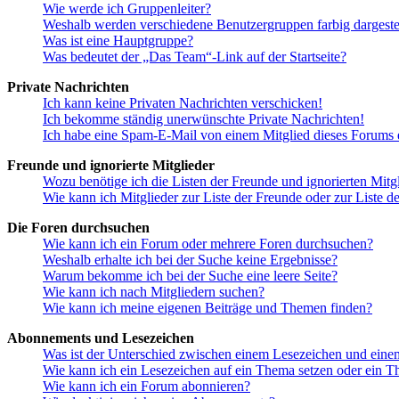
Wie werde ich Gruppenleiter?
Weshalb werden verschiedene Benutzergruppen farbig dargestel
Was ist eine Hauptgruppe?
Was bedeutet der „Das Team“-Link auf der Startseite?
Private Nachrichten
Ich kann keine Privaten Nachrichten verschicken!
Ich bekomme ständig unerwünschte Private Nachrichten!
Ich habe eine Spam-E-Mail von einem Mitglied dieses Forums e
Freunde und ignorierte Mitglieder
Wozu benötige ich die Listen der Freunde und ignorierten Mitg
Wie kann ich Mitglieder zur Liste der Freunde oder zur Liste d
Die Foren durchsuchen
Wie kann ich ein Forum oder mehrere Foren durchsuchen?
Weshalb erhalte ich bei der Suche keine Ergebnisse?
Warum bekomme ich bei der Suche eine leere Seite?
Wie kann ich nach Mitgliedern suchen?
Wie kann ich meine eigenen Beiträge und Themen finden?
Abonnements und Lesezeichen
Was ist der Unterschied zwischen einem Lesezeichen und ein
Wie kann ich ein Lesezeichen auf ein Thema setzen oder ein 
Wie kann ich ein Forum abonnieren?