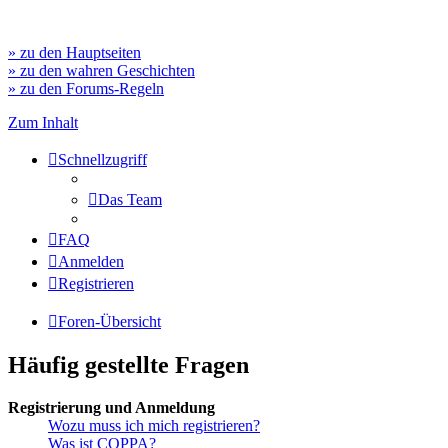
» zu den Hauptseiten
» zu den wahren Geschichten
» zu den Forums-Regeln
Zum Inhalt
Schnellzugriff
Das Team
FAQ
Anmelden
Registrieren
Foren-Übersicht
Häufig gestellte Fragen
Registrierung und Anmeldung
Wozu muss ich mich registrieren?
Was ist COPPA?