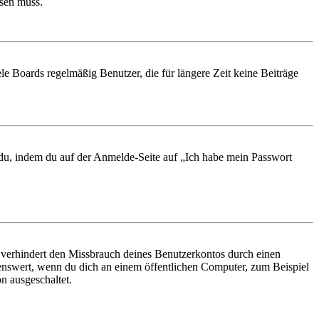
ösen muss.
le Boards regelmäßig Benutzer, die für längere Zeit keine Beiträge
t du, indem du auf der Anmelde-Seite auf „Ich habe mein Passwort
 verhindert den Missbrauch deines Benutzerkontos durch einen
nswert, wenn du dich an einem öffentlichen Computer, zum Beispiel
n ausgeschaltet.