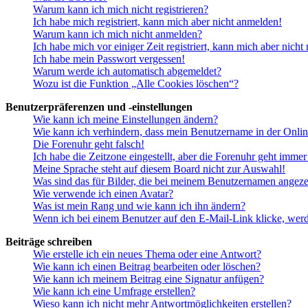
Warum kann ich mich nicht registrieren?
Ich habe mich registriert, kann mich aber nicht anmelden!
Warum kann ich mich nicht anmelden?
Ich habe mich vor einiger Zeit registriert, kann mich aber nich
Ich habe mein Passwort vergessen!
Warum werde ich automatisch abgemeldet?
Wozu ist die Funktion „Alle Cookies löschen“?
Benutzerpräferenzen und -einstellungen
Wie kann ich meine Einstellungen ändern?
Wie kann ich verhindern, dass mein Benutzername in der Onlin
Die Forenuhr geht falsch!
Ich habe die Zeitzone eingestellt, aber die Forenuhr geht immer
Meine Sprache steht auf diesem Board nicht zur Auswahl!
Was sind das für Bilder, die bei meinem Benutzernamen angez
Wie verwende ich einen Avatar?
Was ist mein Rang und wie kann ich ihn ändern?
Wenn ich bei einem Benutzer auf den E-Mail-Link klicke, werd
Beiträge schreiben
Wie erstelle ich ein neues Thema oder eine Antwort?
Wie kann ich einen Beitrag bearbeiten oder löschen?
Wie kann ich meinem Beitrag eine Signatur anfügen?
Wie kann ich eine Umfrage erstellen?
Wieso kann ich nicht mehr Antwortmöglichkeiten erstellen?