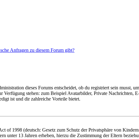
tische Anfragen zu diesem Forum gibt?
istration dieses Forums entscheidet, ob du registriert sein musst, um Be
zur Verfügung stehen: zum Beispiel Avatarbilder, Private Nachrichten, 
igt ist und dir zahlreiche Vorteile bietet.
t of 1998 (deutsch: Gesetz zum Schutz der Privatsphäre von Kindern i
ern unter 13 Jahren erheben, hierzu die Zustimmung der Eltern bezieh