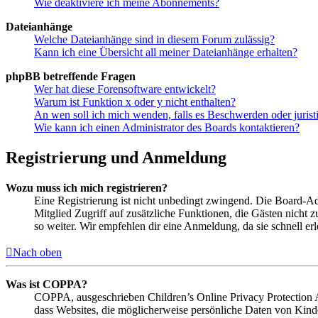
Wie deaktiviere ich meine Abonnements?
Dateianhänge
Welche Dateianhänge sind in diesem Forum zulässig?
Kann ich eine Übersicht all meiner Dateianhänge erhalten?
phpBB betreffende Fragen
Wer hat diese Forensoftware entwickelt?
Warum ist Funktion x oder y nicht enthalten?
An wen soll ich mich wenden, falls es Beschwerden oder juris
Wie kann ich einen Administrator des Boards kontaktieren?
Registrierung und Anmeldung
Wozu muss ich mich registrieren?
Eine Registrierung ist nicht unbedingt zwingend. Die Board-Admin
Mitglied Zugriff auf zusätzliche Funktionen, die Gästen nicht 
so weiter. Wir empfehlen dir eine Anmeldung, da sie schnell erled
Nach oben
Was ist COPPA?
COPPA, ausgeschrieben Children’s Online Privacy Protection Ac
dass Websites, die möglicherweise persönliche Daten von Kind