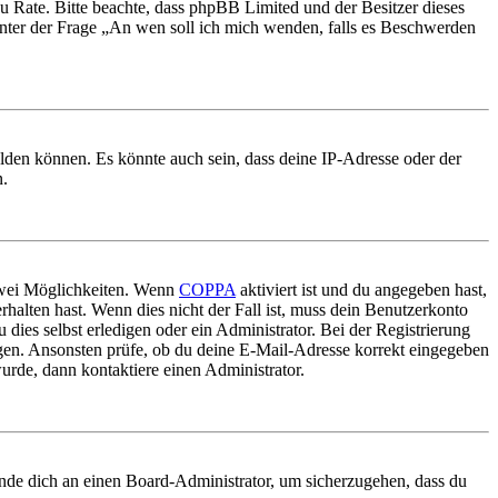
nd zu Rate. Bitte beachte, dass phpBB Limited und der Besitzer dieses
 unter der Frage „An wen soll ich mich wenden, falls es Beschwerden
elden können. Es könnte auch sein, dass deine IP-Adresse oder der
n.
 zwei Möglichkeiten. Wenn
COPPA
aktiviert ist und du angegeben hast,
rhalten hast. Wenn dies nicht der Fall ist, muss dein Benutzerkonto
 dies selbst erledigen oder ein Administrator. Bei der Registrierung
ungen. Ansonsten prüfe, ob du deine E-Mail-Adresse korrekt eingegeben
urde, dann kontaktiere einen Administrator.
ende dich an einen Board-Administrator, um sicherzugehen, dass du