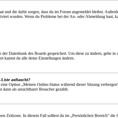
 hat und die dafür sorgen, dass du im Forum angemeldet bleibst. Außer
tiviert wurden. Wenn du Probleme bei der An- oder Abmeldung hast, ka
 in der Datenbank des Boards gespeichert. Um diese zu ändern, gehe in
t kannst du alle deine Einstellungen ändern.
-Liste auftaucht?
n eine Option „Meinen Online-Status während dieser Sitzung verbergen
t dann als unsichtbarer Besucher gezählt.
en Zeitzone. In diesem Fall solltest du im „Persönlichen Bereich“ die fü