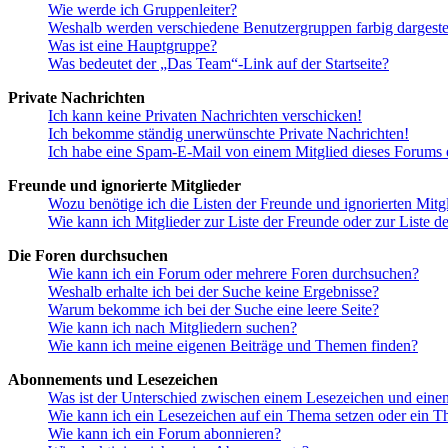
Wie werde ich Gruppenleiter?
Weshalb werden verschiedene Benutzergruppen farbig dargestel
Was ist eine Hauptgruppe?
Was bedeutet der „Das Team“-Link auf der Startseite?
Private Nachrichten
Ich kann keine Privaten Nachrichten verschicken!
Ich bekomme ständig unerwünschte Private Nachrichten!
Ich habe eine Spam-E-Mail von einem Mitglied dieses Forums e
Freunde und ignorierte Mitglieder
Wozu benötige ich die Listen der Freunde und ignorierten Mitg
Wie kann ich Mitglieder zur Liste der Freunde oder zur Liste d
Die Foren durchsuchen
Wie kann ich ein Forum oder mehrere Foren durchsuchen?
Weshalb erhalte ich bei der Suche keine Ergebnisse?
Warum bekomme ich bei der Suche eine leere Seite?
Wie kann ich nach Mitgliedern suchen?
Wie kann ich meine eigenen Beiträge und Themen finden?
Abonnements und Lesezeichen
Was ist der Unterschied zwischen einem Lesezeichen und ein
Wie kann ich ein Lesezeichen auf ein Thema setzen oder ein 
Wie kann ich ein Forum abonnieren?