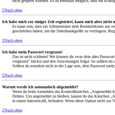
nicht gesperrt wurdest. Es ist ebenfalls möglich, dass ein Konf
Nach oben
Ich habe mich vor einiger Zeit registriert, kann mich aber nich
Es kann sein, dass ein Administrator dein Benutzerkonto aus ve
geschrieben haben, um die Datenbankgröße zu verringern. Regis
Nach oben
Ich habe mein Passwort vergessen!
Das ist nicht schlimm! Wir können dir zwar dein altes Passwort
vergessen“ klickst und den Anweisungen folgst. So solltest du
Solltest du trotzdem nicht in der Lage sein, dein Passwort zur
Nach oben
Warum werde ich automatisch abgemeldet?
Wenn du beim Anmelden das Kontrollkästchen „Angemeldet bleib
Dritten. Um angemeldet zu bleiben, kannst du das Kästchen „
in einem Internetcafé, befindest. Wenn diese Option nicht zur 
Nach oben