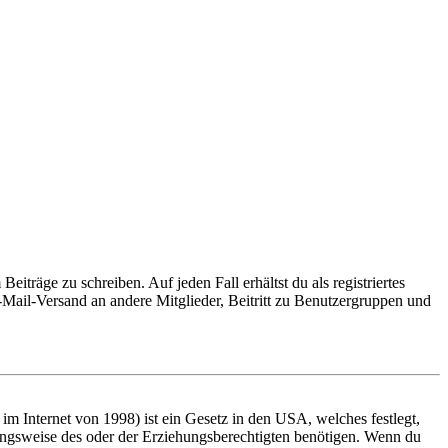
iträge zu schreiben. Auf jeden Fall erhältst du als registriertes
E-Mail-Versand an andere Mitglieder, Beitritt zu Benutzergruppen und
m Internet von 1998) ist ein Gesetz in den USA, welches festlegt,
ungsweise des oder der Erziehungsberechtigten benötigen. Wenn du