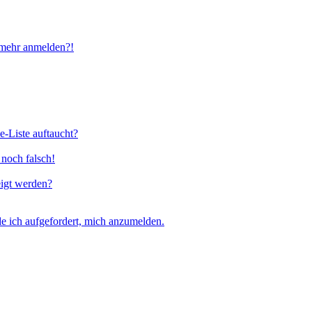
t mehr anmelden?!
e-Liste auftaucht?
 noch falsch!
eigt werden?
e ich aufgefordert, mich anzumelden.