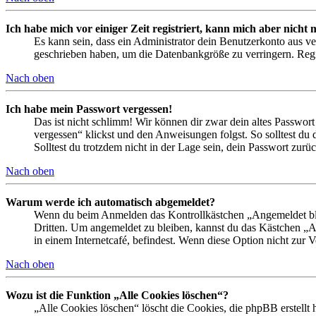
Ich habe mich vor einiger Zeit registriert, kann mich aber nich
Es kann sein, dass ein Administrator dein Benutzerkonto aus ve
geschrieben haben, um die Datenbankgröße zu verringern. Regis
Nach oben
Ich habe mein Passwort vergessen!
Das ist nicht schlimm! Wir können dir zwar dein altes Passwort
vergessen“ klickst und den Anweisungen folgst. So solltest du
Solltest du trotzdem nicht in der Lage sein, dein Passwort zur
Nach oben
Warum werde ich automatisch abgemeldet?
Wenn du beim Anmelden das Kontrollkästchen „Angemeldet bleib
Dritten. Um angemeldet zu bleiben, kannst du das Kästchen „
in einem Internetcafé, befindest. Wenn diese Option nicht zur 
Nach oben
Wozu ist die Funktion „Alle Cookies löschen“?
„Alle Cookies löschen“ löscht die Cookies, die phpBB erstellt