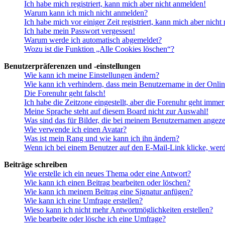
Ich habe mich registriert, kann mich aber nicht anmelden!
Warum kann ich mich nicht anmelden?
Ich habe mich vor einiger Zeit registriert, kann mich aber nich
Ich habe mein Passwort vergessen!
Warum werde ich automatisch abgemeldet?
Wozu ist die Funktion „Alle Cookies löschen“?
Benutzerpräferenzen und -einstellungen
Wie kann ich meine Einstellungen ändern?
Wie kann ich verhindern, dass mein Benutzername in der Onlin
Die Forenuhr geht falsch!
Ich habe die Zeitzone eingestellt, aber die Forenuhr geht immer
Meine Sprache steht auf diesem Board nicht zur Auswahl!
Was sind das für Bilder, die bei meinem Benutzernamen angez
Wie verwende ich einen Avatar?
Was ist mein Rang und wie kann ich ihn ändern?
Wenn ich bei einem Benutzer auf den E-Mail-Link klicke, werd
Beiträge schreiben
Wie erstelle ich ein neues Thema oder eine Antwort?
Wie kann ich einen Beitrag bearbeiten oder löschen?
Wie kann ich meinem Beitrag eine Signatur anfügen?
Wie kann ich eine Umfrage erstellen?
Wieso kann ich nicht mehr Antwortmöglichkeiten erstellen?
Wie bearbeite oder lösche ich eine Umfrage?