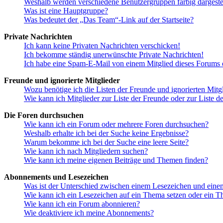
Weshalb werden verschiedene Benutzergruppen farbig dargestel
Was ist eine Hauptgruppe?
Was bedeutet der „Das Team“-Link auf der Startseite?
Private Nachrichten
Ich kann keine Privaten Nachrichten verschicken!
Ich bekomme ständig unerwünschte Private Nachrichten!
Ich habe eine Spam-E-Mail von einem Mitglied dieses Forums e
Freunde und ignorierte Mitglieder
Wozu benötige ich die Listen der Freunde und ignorierten Mitg
Wie kann ich Mitglieder zur Liste der Freunde oder zur Liste d
Die Foren durchsuchen
Wie kann ich ein Forum oder mehrere Foren durchsuchen?
Weshalb erhalte ich bei der Suche keine Ergebnisse?
Warum bekomme ich bei der Suche eine leere Seite?
Wie kann ich nach Mitgliedern suchen?
Wie kann ich meine eigenen Beiträge und Themen finden?
Abonnements und Lesezeichen
Was ist der Unterschied zwischen einem Lesezeichen und ein
Wie kann ich ein Lesezeichen auf ein Thema setzen oder ein 
Wie kann ich ein Forum abonnieren?
Wie deaktiviere ich meine Abonnements?