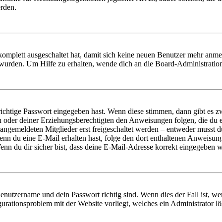
erden.
 komplett ausgeschaltet hat, damit sich keine neuen Benutzer mehr anm
 wurden. Um Hilfe zu erhalten, wende dich an die Board-Administratio
richtige Passwort eingegeben hast. Wenn diese stimmen, dann gibt es
ern oder deiner Erziehungsberechtigten den Anweisungen folgen, die du e
 angemeldeten Mitglieder erst freigeschaltet werden – entweder musst du
. Wenn du eine E-Mail erhalten hast, folge den dort enthaltenen Anweis
nn du dir sicher bist, dass deine E-Mail-Adresse korrekt eingegeben w
Benutzername und dein Passwort richtig sind. Wenn dies der Fall ist, w
igurationsproblem mit der Website vorliegt, welches ein Administrator l