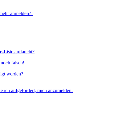
t mehr anmelden?!
e-Liste auftaucht?
 noch falsch!
eigt werden?
e ich aufgefordert, mich anzumelden.