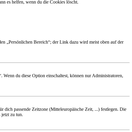
nn es helfen, wenn du die Cookies löscht.
 den „Persönlichen Bereich“; der Link dazu wird meist oben auf der
“. Wenn du diese Option einschaltest, können nur Administratoren,
r dich passende Zeitzone (Mitteleuropäische Zeit, ...) festlegen. Die
jetzt zu tun.