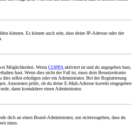
elden können. Es könnte auch sein, dass deine IP-Adresse oder der
n.
 zwei Möglichkeiten. Wenn
COPPA
aktiviert ist und du angegeben hast,
rhalten hast. Wenn dies nicht der Fall ist, muss dein Benutzerkonto
 dies selbst erledigen oder ein Administrator. Bei der Registrierung
ungen. Ansonsten prüfe, ob du deine E-Mail-Adresse korrekt eingegeben
urde, dann kontaktiere einen Administrator.
ende dich an einen Board-Administrator, um sicherzugehen, dass du
ösen muss.