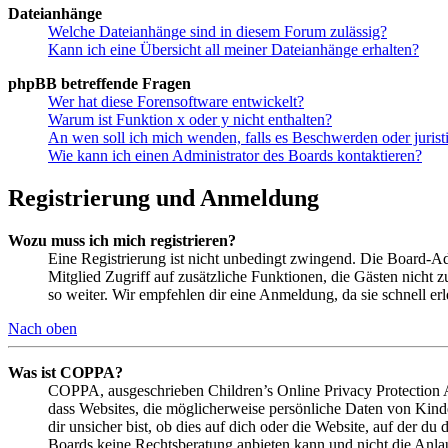
Dateianhänge
Welche Dateianhänge sind in diesem Forum zulässig?
Kann ich eine Übersicht all meiner Dateianhänge erhalten?
phpBB betreffende Fragen
Wer hat diese Forensoftware entwickelt?
Warum ist Funktion x oder y nicht enthalten?
An wen soll ich mich wenden, falls es Beschwerden oder juris
Wie kann ich einen Administrator des Boards kontaktieren?
Registrierung und Anmeldung
Wozu muss ich mich registrieren?
Eine Registrierung ist nicht unbedingt zwingend. Die Board-Admin
Mitglied Zugriff auf zusätzliche Funktionen, die Gästen nicht 
so weiter. Wir empfehlen dir eine Anmeldung, da sie schnell erled
Nach oben
Was ist COPPA?
COPPA, ausgeschrieben Children’s Online Privacy Protection Ac
dass Websites, die möglicherweise persönliche Daten von Kind
dir unsicher bist, ob dies auf dich oder die Website, auf der du 
Boards keine Rechtsberatung anbieten kann und nicht die Anlauf