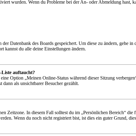
tiviert wurden. Wenn du Probleme bei der An- oder Abmeldung hast, ka
 in der Datenbank des Boards gespeichert. Um diese zu ändern, gehe in
t kannst du alle deine Einstellungen ändern.
-Liste auftaucht?
n eine Option „Meinen Online-Status während dieser Sitzung verbergen
t dann als unsichtbarer Besucher gezählt.
en Zeitzone. In diesem Fall solltest du im „Persönlichen Bereich“ die fü
den. Wenn du noch nicht registriert bist, ist dies ein guter Grund, dies 