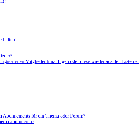
lt?
rhalten!
lieder?
er ignorierten Mitglieder hinzufügen oder diese wieder aus den Listen e
em Abonnements für ein Thema oder Forum?
Thema abonnieren?