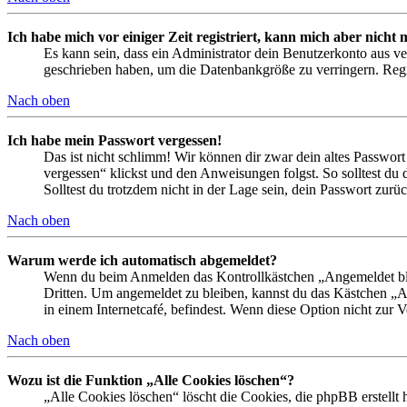
Ich habe mich vor einiger Zeit registriert, kann mich aber nich
Es kann sein, dass ein Administrator dein Benutzerkonto aus ve
geschrieben haben, um die Datenbankgröße zu verringern. Regis
Nach oben
Ich habe mein Passwort vergessen!
Das ist nicht schlimm! Wir können dir zwar dein altes Passwort
vergessen“ klickst und den Anweisungen folgst. So solltest du
Solltest du trotzdem nicht in der Lage sein, dein Passwort zur
Nach oben
Warum werde ich automatisch abgemeldet?
Wenn du beim Anmelden das Kontrollkästchen „Angemeldet bleib
Dritten. Um angemeldet zu bleiben, kannst du das Kästchen „
in einem Internetcafé, befindest. Wenn diese Option nicht zur 
Nach oben
Wozu ist die Funktion „Alle Cookies löschen“?
„Alle Cookies löschen“ löscht die Cookies, die phpBB erstellt