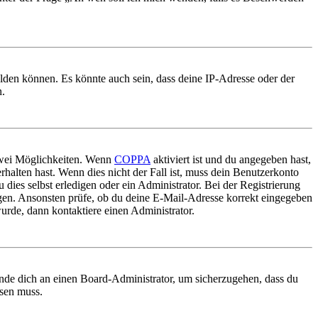
elden können. Es könnte auch sein, dass deine IP-Adresse oder der
n.
 zwei Möglichkeiten. Wenn
COPPA
aktiviert ist und du angegeben hast,
rhalten hast. Wenn dies nicht der Fall ist, muss dein Benutzerkonto
 dies selbst erledigen oder ein Administrator. Bei der Registrierung
ungen. Ansonsten prüfe, ob du deine E-Mail-Adresse korrekt eingegeben
urde, dann kontaktiere einen Administrator.
ende dich an einen Board-Administrator, um sicherzugehen, dass du
ösen muss.