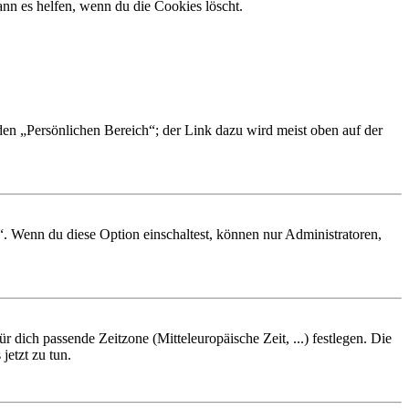
nn es helfen, wenn du die Cookies löscht.
 den „Persönlichen Bereich“; der Link dazu wird meist oben auf der
“. Wenn du diese Option einschaltest, können nur Administratoren,
r dich passende Zeitzone (Mitteleuropäische Zeit, ...) festlegen. Die
jetzt zu tun.