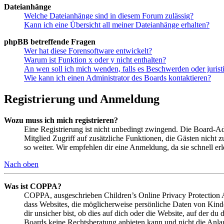
Dateianhänge
Welche Dateianhänge sind in diesem Forum zulässig?
Kann ich eine Übersicht all meiner Dateianhänge erhalten?
phpBB betreffende Fragen
Wer hat diese Forensoftware entwickelt?
Warum ist Funktion x oder y nicht enthalten?
An wen soll ich mich wenden, falls es Beschwerden oder juris
Wie kann ich einen Administrator des Boards kontaktieren?
Registrierung und Anmeldung
Wozu muss ich mich registrieren?
Eine Registrierung ist nicht unbedingt zwingend. Die Board-Admin
Mitglied Zugriff auf zusätzliche Funktionen, die Gästen nicht 
so weiter. Wir empfehlen dir eine Anmeldung, da sie schnell erled
Nach oben
Was ist COPPA?
COPPA, ausgeschrieben Children’s Online Privacy Protection Ac
dass Websites, die möglicherweise persönliche Daten von Kind
dir unsicher bist, ob dies auf dich oder die Website, auf der du 
Boards keine Rechtsberatung anbieten kann und nicht die Anlauf