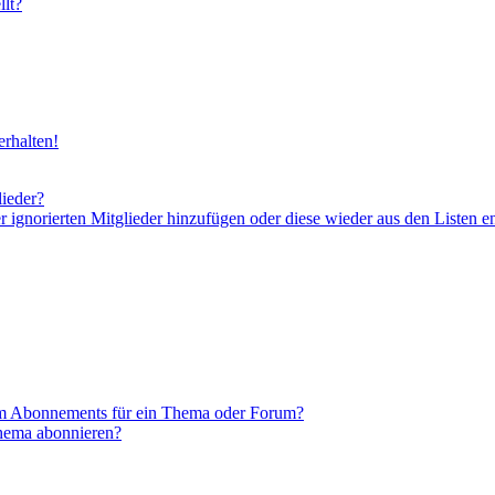
lt?
rhalten!
lieder?
er ignorierten Mitglieder hinzufügen oder diese wieder aus den Listen e
em Abonnements für ein Thema oder Forum?
Thema abonnieren?