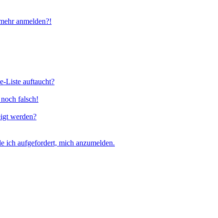
t mehr anmelden?!
e-Liste auftaucht?
 noch falsch!
eigt werden?
e ich aufgefordert, mich anzumelden.