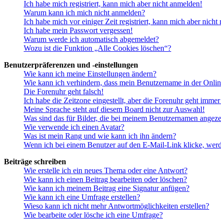
Ich habe mich registriert, kann mich aber nicht anmelden!
Warum kann ich mich nicht anmelden?
Ich habe mich vor einiger Zeit registriert, kann mich aber nich
Ich habe mein Passwort vergessen!
Warum werde ich automatisch abgemeldet?
Wozu ist die Funktion „Alle Cookies löschen“?
Benutzerpräferenzen und -einstellungen
Wie kann ich meine Einstellungen ändern?
Wie kann ich verhindern, dass mein Benutzername in der Onlin
Die Forenuhr geht falsch!
Ich habe die Zeitzone eingestellt, aber die Forenuhr geht immer
Meine Sprache steht auf diesem Board nicht zur Auswahl!
Was sind das für Bilder, die bei meinem Benutzernamen angez
Wie verwende ich einen Avatar?
Was ist mein Rang und wie kann ich ihn ändern?
Wenn ich bei einem Benutzer auf den E-Mail-Link klicke, werd
Beiträge schreiben
Wie erstelle ich ein neues Thema oder eine Antwort?
Wie kann ich einen Beitrag bearbeiten oder löschen?
Wie kann ich meinem Beitrag eine Signatur anfügen?
Wie kann ich eine Umfrage erstellen?
Wieso kann ich nicht mehr Antwortmöglichkeiten erstellen?
Wie bearbeite oder lösche ich eine Umfrage?