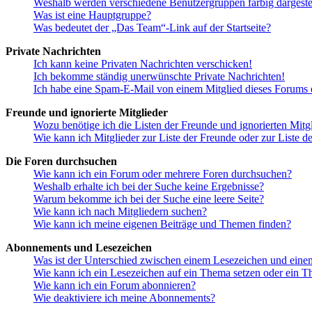
Weshalb werden verschiedene Benutzergruppen farbig dargestel
Was ist eine Hauptgruppe?
Was bedeutet der „Das Team“-Link auf der Startseite?
Private Nachrichten
Ich kann keine Privaten Nachrichten verschicken!
Ich bekomme ständig unerwünschte Private Nachrichten!
Ich habe eine Spam-E-Mail von einem Mitglied dieses Forums e
Freunde und ignorierte Mitglieder
Wozu benötige ich die Listen der Freunde und ignorierten Mitg
Wie kann ich Mitglieder zur Liste der Freunde oder zur Liste d
Die Foren durchsuchen
Wie kann ich ein Forum oder mehrere Foren durchsuchen?
Weshalb erhalte ich bei der Suche keine Ergebnisse?
Warum bekomme ich bei der Suche eine leere Seite?
Wie kann ich nach Mitgliedern suchen?
Wie kann ich meine eigenen Beiträge und Themen finden?
Abonnements und Lesezeichen
Was ist der Unterschied zwischen einem Lesezeichen und ein
Wie kann ich ein Lesezeichen auf ein Thema setzen oder ein 
Wie kann ich ein Forum abonnieren?
Wie deaktiviere ich meine Abonnements?