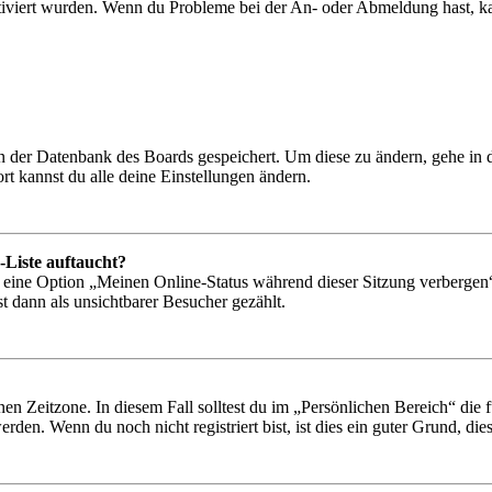
tiviert wurden. Wenn du Probleme bei der An- oder Abmeldung hast, ka
 in der Datenbank des Boards gespeichert. Um diese zu ändern, gehe in
t kannst du alle deine Einstellungen ändern.
-Liste auftaucht?
n eine Option „Meinen Online-Status während dieser Sitzung verbergen
t dann als unsichtbarer Besucher gezählt.
en Zeitzone. In diesem Fall solltest du im „Persönlichen Bereich“ die fü
den. Wenn du noch nicht registriert bist, ist dies ein guter Grund, dies 