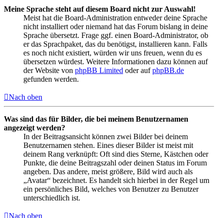
Meine Sprache steht auf diesem Board nicht zur Auswahl!
Meist hat die Board-Administration entweder deine Sprache
nicht installiert oder niemand hat das Forum bislang in deine
Sprache übersetzt. Frage ggf. einen Board-Administrator, ob
er das Sprachpaket, das du benötigst, installieren kann. Falls
es noch nicht existiert, würden wir uns freuen, wenn du es
übersetzen würdest. Weitere Informationen dazu können auf
der Website von
phpBB Limited
oder auf
phpBB.de
gefunden werden.
Nach oben
Was sind das für Bilder, die bei meinem Benutzernamen
angezeigt werden?
In der Beitragsansicht können zwei Bilder bei deinem
Benutzernamen stehen. Eines dieser Bilder ist meist mit
deinem Rang verknüpft: Oft sind dies Sterne, Kästchen oder
Punkte, die deine Beitragszahl oder deinen Status im Forum
angeben. Das andere, meist größere, Bild wird auch als
„Avatar“ bezeichnet. Es handelt sich hierbei in der Regel um
ein persönliches Bild, welches von Benutzer zu Benutzer
unterschiedlich ist.
Nach oben