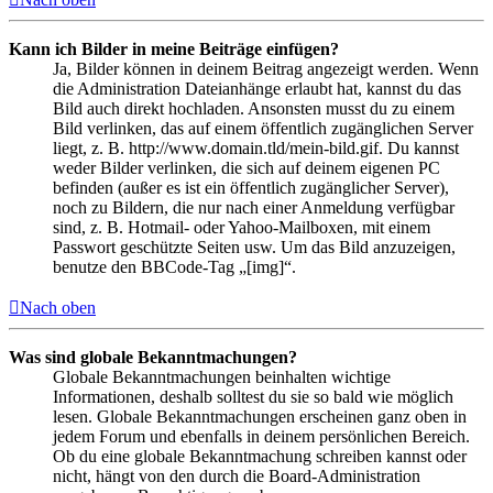
Kann ich Bilder in meine Beiträge einfügen?
Ja, Bilder können in deinem Beitrag angezeigt werden. Wenn
die Administration Dateianhänge erlaubt hat, kannst du das
Bild auch direkt hochladen. Ansonsten musst du zu einem
Bild verlinken, das auf einem öffentlich zugänglichen Server
liegt, z. B. http://www.domain.tld/mein-bild.gif. Du kannst
weder Bilder verlinken, die sich auf deinem eigenen PC
befinden (außer es ist ein öffentlich zugänglicher Server),
noch zu Bildern, die nur nach einer Anmeldung verfügbar
sind, z. B. Hotmail- oder Yahoo-Mailboxen, mit einem
Passwort geschützte Seiten usw. Um das Bild anzuzeigen,
benutze den BBCode-Tag „[img]“.
Nach oben
Was sind globale Bekanntmachungen?
Globale Bekanntmachungen beinhalten wichtige
Informationen, deshalb solltest du sie so bald wie möglich
lesen. Globale Bekanntmachungen erscheinen ganz oben in
jedem Forum und ebenfalls in deinem persönlichen Bereich.
Ob du eine globale Bekanntmachung schreiben kannst oder
nicht, hängt von den durch die Board-Administration