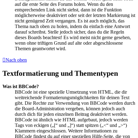
auf die erste Seite des Forums holen. Wenn du den
entsprechenden Link nicht siehst, dann ist die Funktion
möglicherweise deaktiviert oder seit der letzten Markierung ist
nicht genügend Zeit vergangen. Es ist auch möglich, das
Thema nach oben zu holen, indem du einfach eine Antwort
darauf schreibst. Stelle jedoch sicher, dass du die Regeln
dieses Boards beachtest! Es wird meist nicht gerne gesehen,
wenn ohne triftigen Grund auf alte oder abgeschlossene
Themen geantwortet wird.
Nach oben
Textformatierung und Thementypen
Was ist BBCode?
BBCode ist eine spezielle Umsetzung von HTML, die dir
weitreichende Formatierungsmöglichkeiten für deinen Text
gibt. Die Rechte zur Verwendung von BBCode werden durch
die Board-Administration vergeben, können jedoch auch
durch dich für jeden einzelnen Beitrag deaktiviert werden.
BBCode ist ähnlich wie HTML aufgebaut, jedoch werden
Tags von eckigen („[“ und „]“) statt spitzen („<“ und „>“)
Klammern eingeschlossen. Weitere Informationen zu
BBCode findest du auf einer speziellen Hilfe-Seite, die von