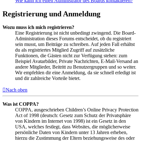
Wie kann ich einen Administrator des Boards kontaktieren?
Registrierung und Anmeldung
Wozu muss ich mich registrieren?
Eine Registrierung ist nicht unbedingt zwingend. Die Board-
Administration dieses Forums entscheidet, ob du registriert
sein musst, um Beiträge zu schreiben. Auf jeden Fall erhältst
du als registriertes Mitglied Zugriff auf zusätzliche
Funktionen, die Gästen nicht zur Verfügung stehen: zum
Beispiel Avatarbilder, Private Nachrichten, E-Mail-Versand an
andere Mitglieder, Beitritt zu Benutzergruppen und so weiter.
Wir empfehlen dir eine Anmeldung, da sie schnell erledigt ist
und dir zahlreiche Vorteile bietet.
Nach oben
Was ist COPPA?
COPPA, ausgeschrieben Children’s Online Privacy Protection
Act of 1998 (deutsch: Gesetz zum Schutz der Privatsphäre
von Kindern im Internet von 1998) ist ein Gesetz in den
USA, welches festlegt, dass Websites, die möglicherweise
persönliche Daten von Kindern unter 13 Jahren erheben,
hierzu die Zustimmung der Eltern beziehungsweise des oder