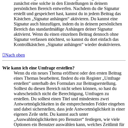
zunächst eine solche in den Einstellungen in deinem
persönlichen Bereich entwerfen. Nachdem du die Signatur
erstellt und gespeichert hast, kannst du in jedem Beitrag das
Kästchen „Signatur anhängen“ aktivieren. Du kannst eine
Signatur auch hinzufügen, indem du in deinem persönlichen
Bereich das standardmäßige Anhängen deiner Signatur
aktivierst. Wenn du einen einzelnen Beitrag dennoch ohne
Signatur verfassen möchtest, so kannst du dort einfach das
Kontrollkästchen „Signatur anhängen“ wieder deaktivieren.
Nach oben
Wie kann ich eine Umfrage erstellen?
Wenn du ein neues Thema eröffnest oder den ersten Beitrag
eines Themas bearbeitest, findest du ein Register „Umfrage
erstellen“ unterhalb des Formulars zur Beitragserstellung.
Solltest du diesen Bereich nicht sehen können, so hast du
wahrscheinlich nicht die Berechtigung, Umfragen zu
erstellen. Du solltest einen Titel und mindestens zwei
Antwortmöglichkeiten in die entsprechenden Felder eingeben
und dabei sicherstellen, dass jede Antwortmöglichkeit in einer
eigenen Zeile steht. Du kannst auch unter
„Auswahlmöglichkeiten pro Benutzer“ festlegen, wie viele
Optionen ein Benutzer auswählen kann, welches Zeitlimit für