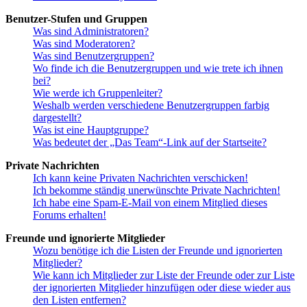
Benutzer-Stufen und Gruppen
Was sind Administratoren?
Was sind Moderatoren?
Was sind Benutzergruppen?
Wo finde ich die Benutzergruppen und wie trete ich ihnen
bei?
Wie werde ich Gruppenleiter?
Weshalb werden verschiedene Benutzergruppen farbig
dargestellt?
Was ist eine Hauptgruppe?
Was bedeutet der „Das Team“-Link auf der Startseite?
Private Nachrichten
Ich kann keine Privaten Nachrichten verschicken!
Ich bekomme ständig unerwünschte Private Nachrichten!
Ich habe eine Spam-E-Mail von einem Mitglied dieses
Forums erhalten!
Freunde und ignorierte Mitglieder
Wozu benötige ich die Listen der Freunde und ignorierten
Mitglieder?
Wie kann ich Mitglieder zur Liste der Freunde oder zur Liste
der ignorierten Mitglieder hinzufügen oder diese wieder aus
den Listen entfernen?