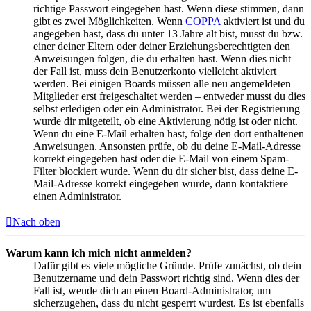
richtige Passwort eingegeben hast. Wenn diese stimmen, dann
gibt es zwei Möglichkeiten. Wenn
COPPA
aktiviert ist und du
angegeben hast, dass du unter 13 Jahre alt bist, musst du bzw.
einer deiner Eltern oder deiner Erziehungsberechtigten den
Anweisungen folgen, die du erhalten hast. Wenn dies nicht
der Fall ist, muss dein Benutzerkonto vielleicht aktiviert
werden. Bei einigen Boards müssen alle neu angemeldeten
Mitglieder erst freigeschaltet werden – entweder musst du dies
selbst erledigen oder ein Administrator. Bei der Registrierung
wurde dir mitgeteilt, ob eine Aktivierung nötig ist oder nicht.
Wenn du eine E-Mail erhalten hast, folge den dort enthaltenen
Anweisungen. Ansonsten prüfe, ob du deine E-Mail-Adresse
korrekt eingegeben hast oder die E-Mail von einem Spam-
Filter blockiert wurde. Wenn du dir sicher bist, dass deine E-
Mail-Adresse korrekt eingegeben wurde, dann kontaktiere
einen Administrator.
Nach oben
Warum kann ich mich nicht anmelden?
Dafür gibt es viele mögliche Gründe. Prüfe zunächst, ob dein
Benutzername und dein Passwort richtig sind. Wenn dies der
Fall ist, wende dich an einen Board-Administrator, um
sicherzugehen, dass du nicht gesperrt wurdest. Es ist ebenfalls