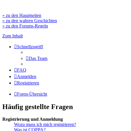
» zu den Hauptseiten
» zu den wahren Geschichten
» zu den Forums-Regeln
Zum Inhalt
Schnellzugriff
Das Team
FAQ
Anmelden
Registrieren
Foren-Übersicht
Häufig gestellte Fragen
Registrierung und Anmeldung
Wozu muss ich mich registrieren?
Was ist COPPA?