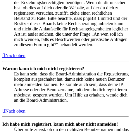
der Erziehungsberechtigten benötigen. Wenn du dir unsicher
bist, ob dies auf dich oder die Website, auf der du dich zu
registrieren versuchst, zutrifft, ziehe einen rechtlichen
Beistand zu Rate. Bitte beachte, dass phpBB Limited und der
Besitzer dieses Boards keine Rechtsberatung anbieten kann
und nicht die Anlaufstelle für Rechtsangelegenheiten jeglicher
Art ist; außer solchen, die unter der Frage „An wen soll ich
mich wenden, falls es Beschwerden oder juristische Anfragen
zu diesem Forum gibt?“ behandelt werden.
Nach oben
Warum kann ich mich nicht registrieren?
Es kann sein, dass die Board-Administration die Registrierung
komplett ausgeschaltet hat, damit sich keine neuen Benutzer
mehr anmelden können. Es könnte auch sein, dass deine IP-
Adresse oder der Benutzername, mit dem du dich registrieren
möchtest, gesperrt wurden. Um Hilfe zu erhalten, wende dich
an die Board-Administration.
Nach oben
Ich habe mich registriert, kann mich aber nicht anmelden!
Überprüfe zuerst, ob du den richtigen Benutzernamen und das