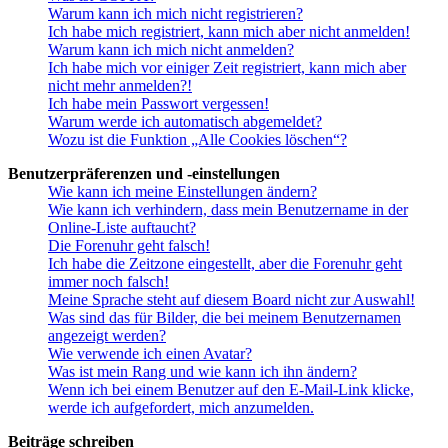
Warum kann ich mich nicht registrieren?
Ich habe mich registriert, kann mich aber nicht anmelden!
Warum kann ich mich nicht anmelden?
Ich habe mich vor einiger Zeit registriert, kann mich aber
nicht mehr anmelden?!
Ich habe mein Passwort vergessen!
Warum werde ich automatisch abgemeldet?
Wozu ist die Funktion „Alle Cookies löschen“?
Benutzerpräferenzen und -einstellungen
Wie kann ich meine Einstellungen ändern?
Wie kann ich verhindern, dass mein Benutzername in der
Online-Liste auftaucht?
Die Forenuhr geht falsch!
Ich habe die Zeitzone eingestellt, aber die Forenuhr geht
immer noch falsch!
Meine Sprache steht auf diesem Board nicht zur Auswahl!
Was sind das für Bilder, die bei meinem Benutzernamen
angezeigt werden?
Wie verwende ich einen Avatar?
Was ist mein Rang und wie kann ich ihn ändern?
Wenn ich bei einem Benutzer auf den E-Mail-Link klicke,
werde ich aufgefordert, mich anzumelden.
Beiträge schreiben