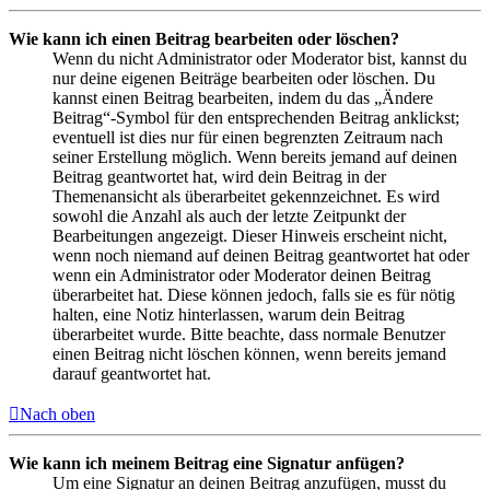
Wie kann ich einen Beitrag bearbeiten oder löschen?
Wenn du nicht Administrator oder Moderator bist, kannst du
nur deine eigenen Beiträge bearbeiten oder löschen. Du
kannst einen Beitrag bearbeiten, indem du das „Ändere
Beitrag“-Symbol für den entsprechenden Beitrag anklickst;
eventuell ist dies nur für einen begrenzten Zeitraum nach
seiner Erstellung möglich. Wenn bereits jemand auf deinen
Beitrag geantwortet hat, wird dein Beitrag in der
Themenansicht als überarbeitet gekennzeichnet. Es wird
sowohl die Anzahl als auch der letzte Zeitpunkt der
Bearbeitungen angezeigt. Dieser Hinweis erscheint nicht,
wenn noch niemand auf deinen Beitrag geantwortet hat oder
wenn ein Administrator oder Moderator deinen Beitrag
überarbeitet hat. Diese können jedoch, falls sie es für nötig
halten, eine Notiz hinterlassen, warum dein Beitrag
überarbeitet wurde. Bitte beachte, dass normale Benutzer
einen Beitrag nicht löschen können, wenn bereits jemand
darauf geantwortet hat.
Nach oben
Wie kann ich meinem Beitrag eine Signatur anfügen?
Um eine Signatur an deinen Beitrag anzufügen, musst du