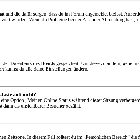
 hat und die dafür sorgen, dass du im Forum angemeldet bleibst. Außer
tiviert wurden. Wenn du Probleme bei der An- oder Abmeldung hast, ka
 in der Datenbank des Boards gespeichert. Um diese zu ändern, gehe in
t kannst du alle deine Einstellungen ändern.
-Liste auftaucht?
n eine Option „Meinen Online-Status während dieser Sitzung verbergen
t dann als unsichtbarer Besucher gezählt.
en Zeitzone. In diesem Fall solltest du im „Persönlichen Bereich“ die fü