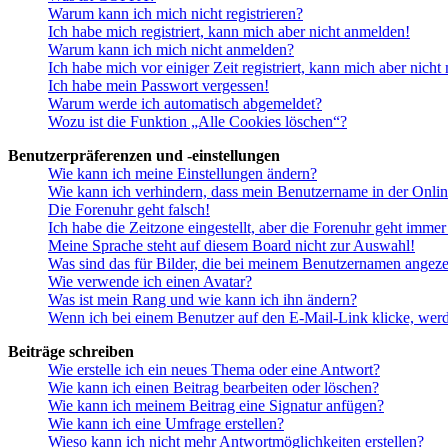
Warum kann ich mich nicht registrieren?
Ich habe mich registriert, kann mich aber nicht anmelden!
Warum kann ich mich nicht anmelden?
Ich habe mich vor einiger Zeit registriert, kann mich aber nich
Ich habe mein Passwort vergessen!
Warum werde ich automatisch abgemeldet?
Wozu ist die Funktion „Alle Cookies löschen“?
Benutzerpräferenzen und -einstellungen
Wie kann ich meine Einstellungen ändern?
Wie kann ich verhindern, dass mein Benutzername in der Onlin
Die Forenuhr geht falsch!
Ich habe die Zeitzone eingestellt, aber die Forenuhr geht immer
Meine Sprache steht auf diesem Board nicht zur Auswahl!
Was sind das für Bilder, die bei meinem Benutzernamen angez
Wie verwende ich einen Avatar?
Was ist mein Rang und wie kann ich ihn ändern?
Wenn ich bei einem Benutzer auf den E-Mail-Link klicke, werd
Beiträge schreiben
Wie erstelle ich ein neues Thema oder eine Antwort?
Wie kann ich einen Beitrag bearbeiten oder löschen?
Wie kann ich meinem Beitrag eine Signatur anfügen?
Wie kann ich eine Umfrage erstellen?
Wieso kann ich nicht mehr Antwortmöglichkeiten erstellen?