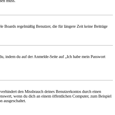
ösen muss.
le Boards regelmäßig Benutzer, die für längere Zeit keine Beiträge
t du, indem du auf der Anmelde-Seite auf „Ich habe mein Passwort
 verhindert den Missbrauch deines Benutzerkontos durch einen
nswert, wenn du dich an einem öffentlichen Computer, zum Beispiel
n ausgeschaltet.