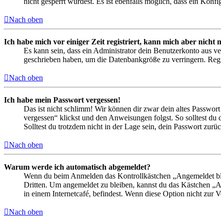
nicht gesperrt wurdest. Es ist ebenfalls möglich, dass ein Konf
Nach oben
Ich habe mich vor einiger Zeit registriert, kann mich aber nich
Es kann sein, dass ein Administrator dein Benutzerkonto aus ve
geschrieben haben, um die Datenbankgröße zu verringern. Regis
Nach oben
Ich habe mein Passwort vergessen!
Das ist nicht schlimm! Wir können dir zwar dein altes Passwort
vergessen“ klickst und den Anweisungen folgst. So solltest du
Solltest du trotzdem nicht in der Lage sein, dein Passwort zur
Nach oben
Warum werde ich automatisch abgemeldet?
Wenn du beim Anmelden das Kontrollkästchen „Angemeldet bleib
Dritten. Um angemeldet zu bleiben, kannst du das Kästchen „
in einem Internetcafé, befindest. Wenn diese Option nicht zur 
Nach oben