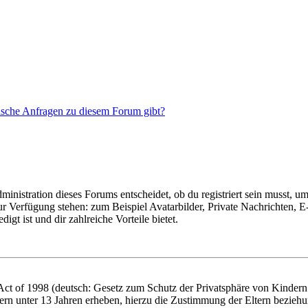
tische Anfragen zu diesem Forum gibt?
istration dieses Forums entscheidet, ob du registriert sein musst, um Be
zur Verfügung stehen: zum Beispiel Avatarbilder, Private Nachrichten, 
igt ist und dir zahlreiche Vorteile bietet.
t of 1998 (deutsch: Gesetz zum Schutz der Privatsphäre von Kindern i
ern unter 13 Jahren erheben, hierzu die Zustimmung der Eltern bezieh