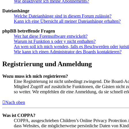
Wie deaktiviere ich meine Abonnements?
Dateianhänge
Welche Dateianhänge sind in diesem Forum zulässig?
Kann ich eine Übersicht all meiner Dateianhänge erhalten?
phpBB betreffende Fragen
Wer hat diese Forensoftware entwickelt?
Warum ist Funktion x oder y nicht enthalten?
An wen soll ich mich wenden, falls es Beschwerden oder juris
Wie kann ich einen Administrator des Boards kontaktieren?
Registrierung und Anmeldung
Wozu muss ich mich registrieren?
Eine Registrierung ist nicht unbedingt zwingend. Die Board-Admin
Mitglied Zugriff auf zusätzliche Funktionen, die Gästen nicht 
so weiter. Wir empfehlen dir eine Anmeldung, da sie schnell erled
Nach oben
Was ist COPPA?
COPPA, ausgeschrieben Children’s Online Privacy Protection Ac
dass Websites, die möglicherweise persönliche Daten von Kind