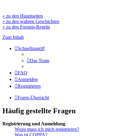
» zu den Hauptseiten
» zu den wahren Geschichten
» zu den Forums-Regeln
Zum Inhalt
Schnellzugriff
Das Team
FAQ
Anmelden
Registrieren
Foren-Übersicht
Häufig gestellte Fragen
Registrierung und Anmeldung
Wozu muss ich mich registrieren?
Was ist COPPA?