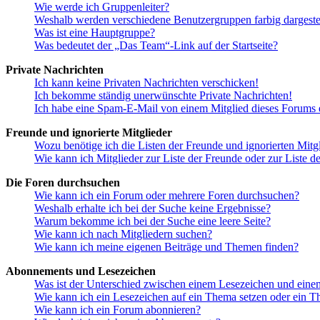
Wie werde ich Gruppenleiter?
Weshalb werden verschiedene Benutzergruppen farbig dargestel
Was ist eine Hauptgruppe?
Was bedeutet der „Das Team“-Link auf der Startseite?
Private Nachrichten
Ich kann keine Privaten Nachrichten verschicken!
Ich bekomme ständig unerwünschte Private Nachrichten!
Ich habe eine Spam-E-Mail von einem Mitglied dieses Forums e
Freunde und ignorierte Mitglieder
Wozu benötige ich die Listen der Freunde und ignorierten Mitg
Wie kann ich Mitglieder zur Liste der Freunde oder zur Liste d
Die Foren durchsuchen
Wie kann ich ein Forum oder mehrere Foren durchsuchen?
Weshalb erhalte ich bei der Suche keine Ergebnisse?
Warum bekomme ich bei der Suche eine leere Seite?
Wie kann ich nach Mitgliedern suchen?
Wie kann ich meine eigenen Beiträge und Themen finden?
Abonnements und Lesezeichen
Was ist der Unterschied zwischen einem Lesezeichen und ein
Wie kann ich ein Lesezeichen auf ein Thema setzen oder ein 
Wie kann ich ein Forum abonnieren?