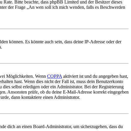
nd zu Rate. Bitte beachte, dass phpBB Limited und der Besitzer dieses
 unter der Frage „An wen soll ich mich wenden, falls es Beschwerden
elden können. Es könnte auch sein, dass deine IP-Adresse oder der
n.
 zwei Möglichkeiten. Wenn
COPPA
aktiviert ist und du angegeben hast,
rhalten hast. Wenn dies nicht der Fall ist, muss dein Benutzerkonto
 dies selbst erledigen oder ein Administrator. Bei der Registrierung
ungen. Ansonsten prüfe, ob du deine E-Mail-Adresse korrekt eingegeben
urde, dann kontaktiere einen Administrator.
ende dich an einen Board-Administrator, um sicherzugehen, dass du