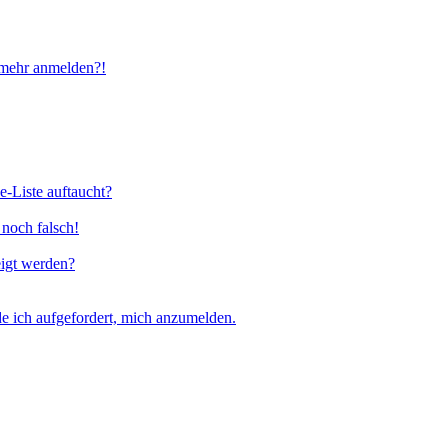
t mehr anmelden?!
e-Liste auftaucht?
 noch falsch!
eigt werden?
e ich aufgefordert, mich anzumelden.