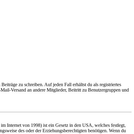
iträge zu schreiben. Auf jeden Fall erhältst du als registriertes
E-Mail-Versand an andere Mitglieder, Beitritt zu Benutzergruppen und
m Internet von 1998) ist ein Gesetz in den USA, welches festlegt,
ungsweise des oder der Erziehungsberechtigten benötigen. Wenn du