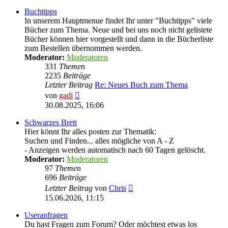
Buchtipps
In unserem Hauptmenue findet Ihr unter "Buchtipps" viele
Bücher zum Thema. Neue und bei uns noch nicht gelistete
Bücher können hier vorgestellt und dann in die Bücherliste
zum Bestellen übernommen werden.
Moderator:
Moderatoren
331
Themen
2235
Beiträge
Letzter Beitrag
Re: Neues Buch zum Thema
Neuester
von
gadi
Beitrag
30.08.2025, 16:06
Schwarzes Brett
Hier könnt Ihr alles posten zur Thematik:
Suchen und Finden... alles mögliche von A - Z
- Anzeigen werden automatisch nach 60 Tagen gelöscht.
Moderator:
Moderatoren
97
Themen
696
Beiträge
Neuester
Letzter Beitrag
von
Chris
Beitrag
15.06.2026, 11:15
Useranfragen
Du hast Fragen zum Forum? Oder möchtest etwas los