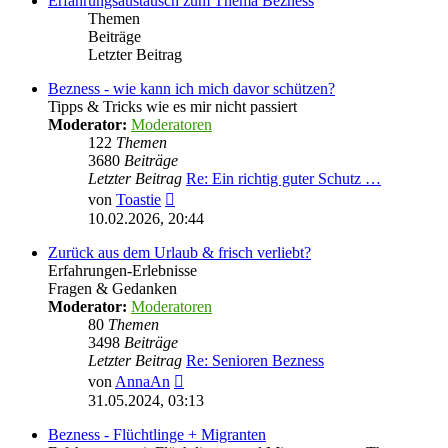
Erfahrungsaustausch zum Thema Bezness
Themen
Beiträge
Letzter Beitrag
Bezness - wie kann ich mich davor schützen?
Tipps & Tricks wie es mir nicht passiert
Moderator:
Moderatoren
122
Themen
3680
Beiträge
Letzter Beitrag
Re: Ein richtig guter Schutz …
Neuester
von
Toastie
Beitrag
10.02.2026, 20:44
Zurück aus dem Urlaub & frisch verliebt?
Erfahrungen-Erlebnisse
Fragen & Gedanken
Moderator:
Moderatoren
80
Themen
3498
Beiträge
Letzter Beitrag
Re: Senioren Bezness
Neuester
von
AnnaAn
Beitrag
31.05.2024, 03:13
Bezness - Flüchtlinge + Migranten