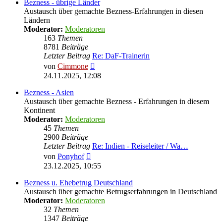
Bezness - übrige Länder
Austausch über gemachte Bezness-Erfahrungen in diesen
Ländern
Moderator:
Moderatoren
163
Themen
8781
Beiträge
Letzter Beitrag
Re: DaF-Trainerin
Neuester
von
Cimmone
Beitrag
24.11.2025, 12:08
Bezness - Asien
Austausch über gemachte Bezness - Erfahrungen in diesem
Kontinent
Moderator:
Moderatoren
45
Themen
2900
Beiträge
Letzter Beitrag
Re: Indien - Reiseleiter / Wa…
Neuester
von
Ponyhof
Beitrag
23.12.2025, 10:55
Bezness u. Ehebetrug Deutschland
Austausch über gemachte Betrugserfahrungen in Deutschland
Moderator:
Moderatoren
32
Themen
1347
Beiträge