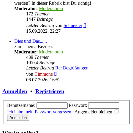
werden? In dieser Rubrik bist Du richtig!
Moderator:
Moderatoren
172
Themen
1447
Beiträge
Neuester
Letzter Beitrag
von
Schneider
Beitrag
15.09.2022, 22:27
Dies und Das......
zum Thema Bezness
Moderator:
Moderatoren
439
Themen
10574
Beiträge
Letzter Beitrag
Re: Begrüßungen
Neuester
von
Cimmone
Beitrag
06.07.2026, 16:52
Anmelden
•
Registrieren
Benutzername:
Passwort:
Ich habe mein Passwort vergessen
|
Angemeldet bleiben