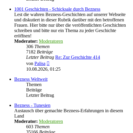
1001 Geschichten - Schicksale durch Bezness
Lest die wahren Bezness-Geschichten auf unserer Webseite
und diskutiert in dieser Rubrik darüber mit den betroffenen
Frauen. Hier bitte nur über die veröffentlichten Geschichten
schreiben und bitte nur ein Thema zu jeder Geschichte
eröffnen!
Moderator:
Moderatoren
306
Themen
7182
Beiträge
Letzter Beitrag
Re: Zur Geschichte 414
Neuester
von
Palisa
Beitrag
10.08.2026, 01:25
Bezness Weltweit
Themen
Beiträge
Letzter Beitrag
Bezness - Tunesien
Austausch über gemachte Bezness-Erfahrungen in diesem
Land
Moderator:
Moderatoren
603
Themen
35166
Beiträge