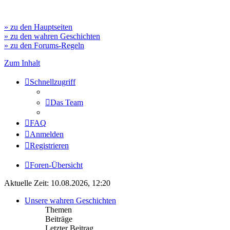
» zu den Hauptseiten
» zu den wahren Geschichten
» zu den Forums-Regeln
Zum Inhalt
Schnellzugriff
Das Team
FAQ
Anmelden
Registrieren
Foren-Übersicht
Aktuelle Zeit: 10.08.2026, 12:20
Unsere wahren Geschichten
Themen
Beiträge
Letzter Beitrag