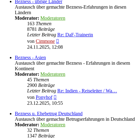
Bezness - übrige Länder
Austausch über gemachte Bezness-Erfahrungen in diesen
Ländern
Moderator:
Moderatoren
163
Themen
8781
Beiträge
Letzter Beitrag
Re: DaF-Trainerin
Neuester
von
Cimmone
Beitrag
24.11.2025, 12:08
Bezness - Asien
Austausch über gemachte Bezness - Erfahrungen in diesem
Kontinent
Moderator:
Moderatoren
45
Themen
2900
Beiträge
Letzter Beitrag
Re: Indien - Reiseleiter / Wa…
Neuester
von
Ponyhof
Beitrag
23.12.2025, 10:55
Bezness u. Ehebetrug Deutschland
Austausch über gemachte Betrugserfahrungen in Deutschland
Moderator:
Moderatoren
32
Themen
1347
Beiträge