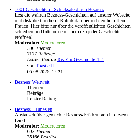
1001 Geschichten - Schicksale durch Bezness
Lest die wahren Bezness-Geschichten auf unserer Webseite
und diskutiert in dieser Rubrik darüber mit den betroffenen
Frauen. Hier bitte nur über die veröffentlichten Geschichten
schreiben und bitte nur ein Thema zu jeder Geschichte
eröffnen!
Moderator:
Moderatoren
306
Themen
7177
Beiträge
Letzter Beitrag
Re: Zur Geschichte 414
Neuester
von
Toastie
Beitrag
05.08.2026, 12:21
Bezness Weltweit
Themen
Beiträge
Letzter Beitrag
Bezness - Tunesien
Austausch über gemachte Bezness-Erfahrungen in diesem
Land
Moderator:
Moderatoren
603
Themen
35166
Beiträge