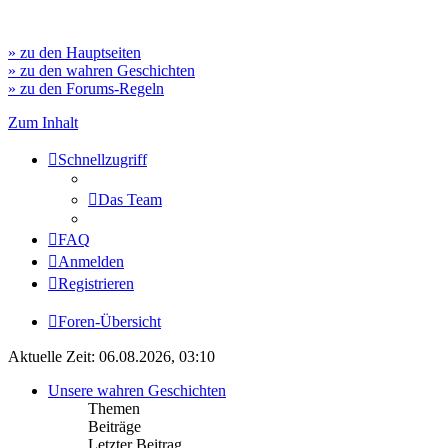
» zu den Hauptseiten
» zu den wahren Geschichten
» zu den Forums-Regeln
Zum Inhalt
Schnellzugriff
Das Team
FAQ
Anmelden
Registrieren
Foren-Übersicht
Aktuelle Zeit: 06.08.2026, 03:10
Unsere wahren Geschichten
Themen
Beiträge
Letzter Beitrag