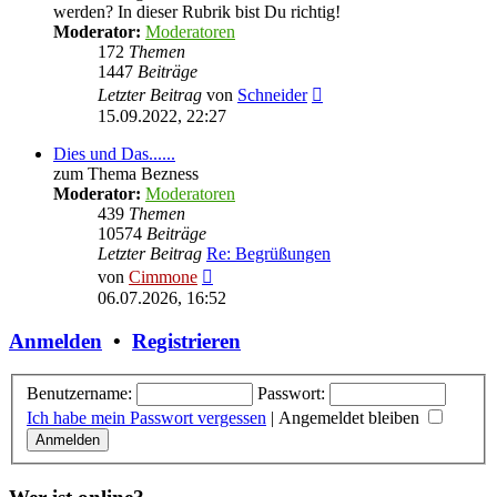
werden? In dieser Rubrik bist Du richtig!
Moderator:
Moderatoren
172
Themen
1447
Beiträge
Neuester
Letzter Beitrag
von
Schneider
Beitrag
15.09.2022, 22:27
Dies und Das......
zum Thema Bezness
Moderator:
Moderatoren
439
Themen
10574
Beiträge
Letzter Beitrag
Re: Begrüßungen
Neuester
von
Cimmone
Beitrag
06.07.2026, 16:52
Anmelden
•
Registrieren
Benutzername:
Passwort:
Ich habe mein Passwort vergessen
|
Angemeldet bleiben