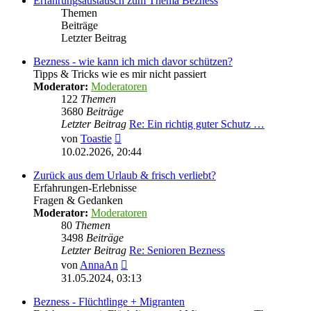
Erfahrungsaustausch zum Thema Bezness
Themen
Beiträge
Letzter Beitrag
Bezness - wie kann ich mich davor schützen?
Tipps & Tricks wie es mir nicht passiert
Moderator:
Moderatoren
122
Themen
3680
Beiträge
Letzter Beitrag
Re: Ein richtig guter Schutz …
Neuester
von
Toastie
Beitrag
10.02.2026, 20:44
Zurück aus dem Urlaub & frisch verliebt?
Erfahrungen-Erlebnisse
Fragen & Gedanken
Moderator:
Moderatoren
80
Themen
3498
Beiträge
Letzter Beitrag
Re: Senioren Bezness
Neuester
von
AnnaAn
Beitrag
31.05.2024, 03:13
Bezness - Flüchtlinge + Migranten