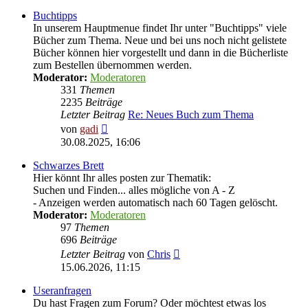
Buchtipps
In unserem Hauptmenue findet Ihr unter "Buchtipps" viele
Bücher zum Thema. Neue und bei uns noch nicht gelistete
Bücher können hier vorgestellt und dann in die Bücherliste
zum Bestellen übernommen werden.
Moderator:
Moderatoren
331
Themen
2235
Beiträge
Letzter Beitrag
Re: Neues Buch zum Thema
Neuester
von
gadi
Beitrag
30.08.2025, 16:06
Schwarzes Brett
Hier könnt Ihr alles posten zur Thematik:
Suchen und Finden... alles mögliche von A - Z
- Anzeigen werden automatisch nach 60 Tagen gelöscht.
Moderator:
Moderatoren
97
Themen
696
Beiträge
Neuester
Letzter Beitrag
von
Chris
Beitrag
15.06.2026, 11:15
Useranfragen
Du hast Fragen zum Forum? Oder möchtest etwas los