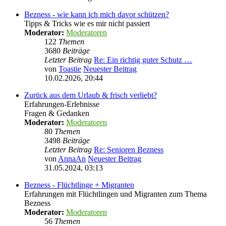
Bezness - wie kann ich mich davor schützen?
Tipps & Tricks wie es mir nicht passiert
Moderator:
Moderatoren
122
Themen
3680
Beiträge
Letzter Beitrag
Re: Ein richtig guter Schutz …
von
Toastie
Neuester Beitrag
10.02.2026, 20:44
Zurück aus dem Urlaub & frisch verliebt?
Erfahrungen-Erlebnisse
Fragen & Gedanken
Moderator:
Moderatoren
80
Themen
3498
Beiträge
Letzter Beitrag
Re: Senioren Bezness
von
AnnaAn
Neuester Beitrag
31.05.2024, 03:13
Bezness - Flüchtlinge + Migranten
Erfahrungen mit Flüchtlingen und Migranten zum Thema
Bezness
Moderator:
Moderatoren
56
Themen