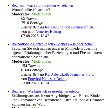
Bezness - was sind die ersten Anzeichen
Worauf sollte ich achten?
Moderator:
Moderatoren
65
Themen
2516
Beiträge
Letzter Beitrag
Re: Haltung von Beznessern zu…
von
gadi
Neuester Beitrag
07.08.2025, 18:42
Bi- Nationale Beziehungen - Bezness – Ja oder nein?
Tauschen Sie sich mit den anderen Mitgliedern über Ihre
eigenen Erfahrungen über Beziehungen und Ehe mit einem
orientalischen Mann aus.
Moderator:
Moderatoren
154
Themen
8160
Beiträge
Letzter Beitrag
Re: Arbeitskollege meiner Fre…
von
Ponyhof
Neuester Beitrag
13.08.2025, 10:24
Bezness - Wie habe ich es gesehen & erlebt?
Erfahrungsaustausch von Angehörigen, wie Eltern, Kinder
und Ehemänner von Betroffenen. Auch Freunde & Bekannte
kommen hier zu Wort.