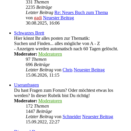
331
Themen
2235
Beiträge
Letzter Beitrag
Re: Neues Buch zum Thema
von
gadi
Neuester Beitrag
30.08.2025, 16:06
Schwarzes Brett
Hier könnt Ihr alles posten zur Thematik:
Suchen und Finden... alles mögliche von A - Z
- Anzeigen werden automatisch nach 60 Tagen gelöscht.
Moderator:
Moderatoren
97
Themen
696
Beiträge
Letzter Beitrag
von
Chris
Neuester Beitrag
15.06.2026, 11:15
Useranfragen
Du hast Fragen zum Forum? Oder möchtest etwas los
werden? In dieser Rubrik bist Du richtig!
Moderator:
Moderatoren
172
Themen
1447
Beiträge
Letzter Beitrag
von
Schneider
Neuester Beitrag
15.09.2022, 22:27