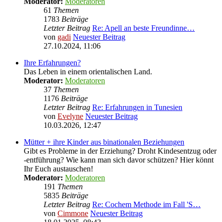
Moderator:
Moderatoren
61
Themen
1783
Beiträge
Letzter Beitrag
Re: Apell an beste Freundinne…
von
gadi
Neuester Beitrag
27.10.2024, 11:06
Ihre Erfahrungen?
Das Leben in einem orientalischen Land.
Moderator:
Moderatoren
37
Themen
1176
Beiträge
Letzter Beitrag
Re: Erfahrungen in Tunesien
von
Evelyne
Neuester Beitrag
10.03.2026, 12:47
Mütter + ihre Kinder aus binationalen Beziehungen
Gibt es Probleme in der Erziehung? Droht Kindesentzug oder
-entführung? Wie kann man sich davor schützen? Hier könnt
Ihr Euch austauschen!
Moderator:
Moderatoren
191
Themen
5835
Beiträge
Letzter Beitrag
Re: Cochem Methode im Fall 'S…
von
Cimmone
Neuester Beitrag