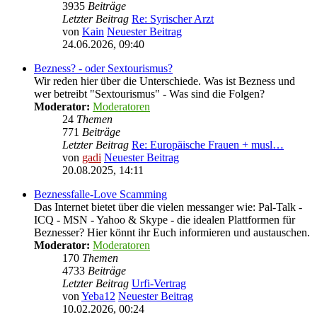
3935
Beiträge
Letzter Beitrag
Re: Syrischer Arzt
von
Kain
Neuester Beitrag
24.06.2026, 09:40
Bezness? - oder Sextourismus?
Wir reden hier über die Unterschiede. Was ist Bezness und
wer betreibt "Sextourismus" - Was sind die Folgen?
Moderator:
Moderatoren
24
Themen
771
Beiträge
Letzter Beitrag
Re: Europäische Frauen + musl…
von
gadi
Neuester Beitrag
20.08.2025, 14:11
Beznessfalle-Love Scamming
Das Internet bietet über die vielen messanger wie: Pal-Talk -
ICQ - MSN - Yahoo & Skype - die idealen Plattformen für
Beznesser? Hier könnt ihr Euch informieren und austauschen.
Moderator:
Moderatoren
170
Themen
4733
Beiträge
Letzter Beitrag
Urfi-Vertrag
von
Yeba12
Neuester Beitrag
10.02.2026, 00:24