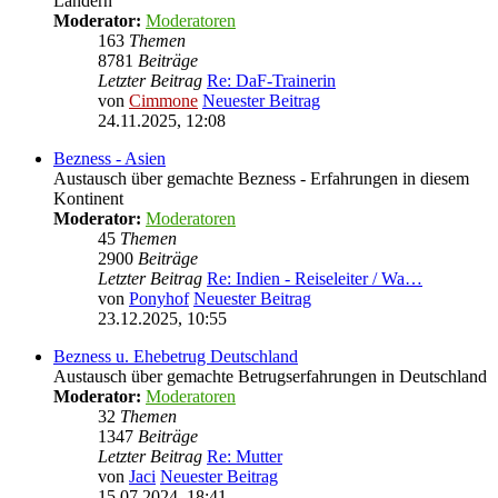
Ländern
Moderator:
Moderatoren
163
Themen
8781
Beiträge
Letzter Beitrag
Re: DaF-Trainerin
von
Cimmone
Neuester Beitrag
24.11.2025, 12:08
Bezness - Asien
Austausch über gemachte Bezness - Erfahrungen in diesem
Kontinent
Moderator:
Moderatoren
45
Themen
2900
Beiträge
Letzter Beitrag
Re: Indien - Reiseleiter / Wa…
von
Ponyhof
Neuester Beitrag
23.12.2025, 10:55
Bezness u. Ehebetrug Deutschland
Austausch über gemachte Betrugserfahrungen in Deutschland
Moderator:
Moderatoren
32
Themen
1347
Beiträge
Letzter Beitrag
Re: Mutter
von
Jaci
Neuester Beitrag
15.07.2024, 18:41