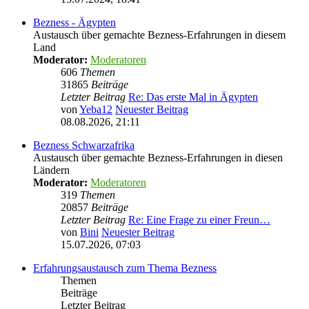
Bezness - Ägypten
Austausch über gemachte Bezness-Erfahrungen in diesem
Land
Moderator:
Moderatoren
606
Themen
31865
Beiträge
Letzter Beitrag
Re: Das erste Mal in Ägypten
von
Yeba12
Neuester Beitrag
08.08.2026, 21:11
Bezness Schwarzafrika
Austausch über gemachte Bezness-Erfahrungen in diesen
Ländern
Moderator:
Moderatoren
319
Themen
20857
Beiträge
Letzter Beitrag
Re: Eine Frage zu einer Freun…
von
Bini
Neuester Beitrag
15.07.2026, 07:03
Erfahrungsaustausch zum Thema Bezness
Themen
Beiträge
Letzter Beitrag