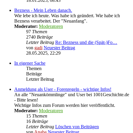
18.01.2025, 08:43
Bezness - Mein Leben danach.
Wie lebe ich heute. Was habe ich geändert. Wie habe ich
Bezness verarbeitet. Der "Neuanfang".
Moderator:
Moderatoren
97
Themen
2740
Beiträge
Letzter Beitrag
Re: Bezness und die (Spät-)Fo…
von
gadi
Neuester Beitrag
28.05.2025, 22:29
In eigener Sache
Themen
Beiträge
Letzter Beitrag
Anmeldung als User - Forenregeln - wichtige Infos!
An alle "Neuankömmlinge" und User bei 1001Geschichte.de
- Bitte lesen!
Wichtige Infos zum Forum werden hier veröffentlicht.
Moderator:
Moderatoren
15
Themen
16
Beiträge
Letzter Beitrag
Löschen von Beiträgen
von
Anaba
Neuester Beitrag