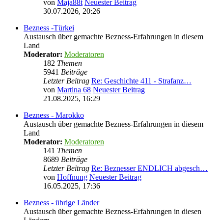
von
Maja88t
Neuester Beitrag
30.07.2026, 20:26
Bezness -Türkei
Austausch über gemachte Bezness-Erfahrungen in diesem
Land
Moderator:
Moderatoren
182
Themen
5941
Beiträge
Letzter Beitrag
Re: Geschichte 411 - Strafanz…
von
Martina 68
Neuester Beitrag
21.08.2025, 16:29
Bezness - Marokko
Austausch über gemachte Bezness-Erfahrungen in diesem
Land
Moderator:
Moderatoren
141
Themen
8689
Beiträge
Letzter Beitrag
Re: Beznesser ENDLICH abgesch…
von
Hoffnung
Neuester Beitrag
16.05.2025, 17:36
Bezness - übrige Länder
Austausch über gemachte Bezness-Erfahrungen in diesen