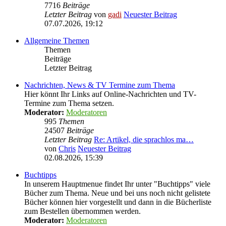
7716
Beiträge
Letzter Beitrag
von
gadi
Neuester Beitrag
07.07.2026, 19:12
Allgemeine Themen
Themen
Beiträge
Letzter Beitrag
Nachrichten, News & TV Termine zum Thema
Hier könnt Ihr Links auf Online-Nachrichten und TV-
Termine zum Thema setzen.
Moderator:
Moderatoren
995
Themen
24507
Beiträge
Letzter Beitrag
Re: Artikel, die sprachlos ma…
von
Chris
Neuester Beitrag
02.08.2026, 15:39
Buchtipps
In unserem Hauptmenue findet Ihr unter "Buchtipps" viele
Bücher zum Thema. Neue und bei uns noch nicht gelistete
Bücher können hier vorgestellt und dann in die Bücherliste
zum Bestellen übernommen werden.
Moderator:
Moderatoren