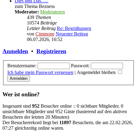
Dies und Das......
zum Thema Bezness
Moderator:
Moderatoren
439
Themen
10574
Beiträge
Letzter Beitrag
Re: Begrüßungen
von
Cimmone
Neuester Beitrag
06.07.2026, 16:52
Anmelden
•
Registrieren
Benutzername:
Passwort:
Ich habe mein Passwort vergessen
|
Angemeldet bleiben
Wer ist online?
Insgesamt sind
952
Besucher online :: 0 sichtbare Mitglieder, 0
unsichtbare Mitglieder und 952 Gäste (basierend auf den aktiven
Besuchern der letzten 20 Minuten)
Der Besucherrekord liegt bei
11897
Besuchern, die am 22.02.2026,
07:27 gleichzeitig online waren.