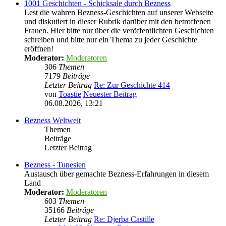
1001 Geschichten - Schicksale durch Bezness
Lest die wahren Bezness-Geschichten auf unserer Webseite
und diskutiert in dieser Rubrik darüber mit den betroffenen
Frauen. Hier bitte nur über die veröffentlichten Geschichten
schreiben und bitte nur ein Thema zu jeder Geschichte
eröffnen!
Moderator:
Moderatoren
306
Themen
7179
Beiträge
Letzter Beitrag
Re: Zur Geschichte 414
von
Toastie
Neuester Beitrag
06.08.2026, 13:21
Bezness Weltweit
Themen
Beiträge
Letzter Beitrag
Bezness - Tunesien
Austausch über gemachte Bezness-Erfahrungen in diesem
Land
Moderator:
Moderatoren
603
Themen
35166
Beiträge
Letzter Beitrag
Re: Djerba Castille