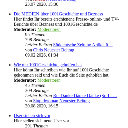
23.07.2020, 15:36
Die MEDIEN über 1001Geschichte und Bezness
Hier findet Ihr bereits erschienene Presse- online- und TV-
Berichte über Bezness und 1001Geschichte.de
Moderator:
Moderatoren
95
Themen
798
Beiträge
Letzter Beitrag
Süddeutsche Zeitung Artikel ü…
von
Chris
Neuester Beitrag
09.02.2026, 01:34
Wie mir 1001Geschichte geholfen hat
Hier könnt Ihr schreiben wie Ihr auf 1001Geschichte
gekommen seid und wie Euch die Seite geholfen hat.
Moderator:
Moderatoren
45
Themen
309
Beiträge
Letzter Beitrag
Re: Danke Danke Danke (Sri La…
von
Stupidwoman
Neuester Beitrag
30.08.2020, 16:15
User stellen sich vor
Hier stellen sich neue User vor
291
Themen