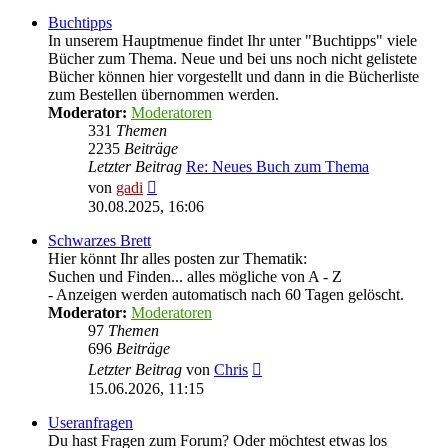
Buchtipps
In unserem Hauptmenue findet Ihr unter "Buchtipps" viele
Bücher zum Thema. Neue und bei uns noch nicht gelistete
Bücher können hier vorgestellt und dann in die Bücherliste
zum Bestellen übernommen werden.
Moderator:
Moderatoren
331
Themen
2235
Beiträge
Letzter Beitrag
Re: Neues Buch zum Thema
Neuester
von
gadi
Beitrag
30.08.2025, 16:06
Schwarzes Brett
Hier könnt Ihr alles posten zur Thematik:
Suchen und Finden... alles mögliche von A - Z
- Anzeigen werden automatisch nach 60 Tagen gelöscht.
Moderator:
Moderatoren
97
Themen
696
Beiträge
Neuester
Letzter Beitrag
von
Chris
Beitrag
15.06.2026, 11:15
Useranfragen
Du hast Fragen zum Forum? Oder möchtest etwas los