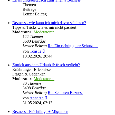
Erfahrungsaustausch zum Thema Bezness
Themen
Beiträge
Letzter Beitrag
Bezness - wie kann ich mich davor schützen?
Tipps & Tricks wie es mir nicht passiert
Moderator:
Moderatoren
122
Themen
3680
Beiträge
Letzter Beitrag
Re: Ein richtig guter Schutz …
Neuester
von
Toastie
Beitrag
10.02.2026, 20:44
Zurück aus dem Urlaub & frisch verliebt?
Erfahrungen-Erlebnisse
Fragen & Gedanken
Moderator:
Moderatoren
80
Themen
3498
Beiträge
Letzter Beitrag
Re: Senioren Bezness
Neuester
von
AnnaAn
Beitrag
31.05.2024, 03:13
Bezness - Flüchtlinge + Migranten