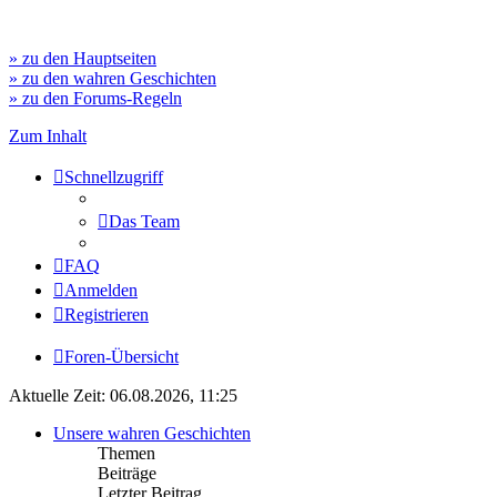
» zu den Hauptseiten
» zu den wahren Geschichten
» zu den Forums-Regeln
Zum Inhalt
Schnellzugriff
Das Team
FAQ
Anmelden
Registrieren
Foren-Übersicht
Aktuelle Zeit: 06.08.2026, 11:25
Unsere wahren Geschichten
Themen
Beiträge
Letzter Beitrag