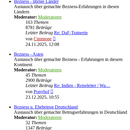
Bezness - übrige Länder
Austausch über gemachte Bezness-Erfahrungen in diesen
Ländern
Moderator:
Moderatoren
163
Themen
8781
Beiträge
Letzter Beitrag
Re: DaF-Trainerin
Neuester
von
Cimmone
Beitrag
24.11.2025, 12:08
Bezness - Asien
Austausch über gemachte Bezness - Erfahrungen in diesem
Kontinent
Moderator:
Moderatoren
45
Themen
2900
Beiträge
Letzter Beitrag
Re: Indien - Reiseleiter / Wa…
Neuester
von
Ponyhof
Beitrag
23.12.2025, 10:55
Bezness u. Ehebetrug Deutschland
Austausch über gemachte Betrugserfahrungen in Deutschland
Moderator:
Moderatoren
32
Themen
1347
Beiträge