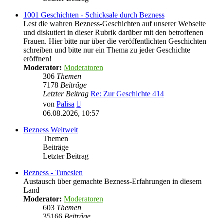
1001 Geschichten - Schicksale durch Bezness
Lest die wahren Bezness-Geschichten auf unserer Webseite
und diskutiert in dieser Rubrik darüber mit den betroffenen
Frauen. Hier bitte nur über die veröffentlichten Geschichten
schreiben und bitte nur ein Thema zu jeder Geschichte
eröffnen!
Moderator:
Moderatoren
306
Themen
7178
Beiträge
Letzter Beitrag
Re: Zur Geschichte 414
Neuester
von
Palisa
Beitrag
06.08.2026, 10:57
Bezness Weltweit
Themen
Beiträge
Letzter Beitrag
Bezness - Tunesien
Austausch über gemachte Bezness-Erfahrungen in diesem
Land
Moderator:
Moderatoren
603
Themen
35166
Beiträge