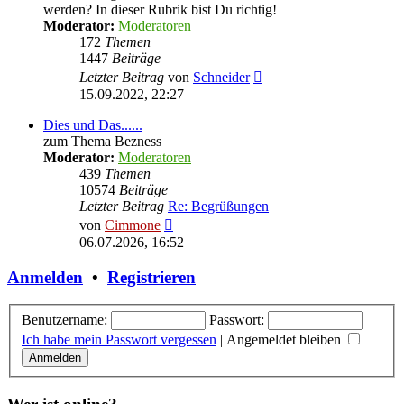
werden? In dieser Rubrik bist Du richtig!
Moderator:
Moderatoren
172
Themen
1447
Beiträge
Neuester
Letzter Beitrag
von
Schneider
Beitrag
15.09.2022, 22:27
Dies und Das......
zum Thema Bezness
Moderator:
Moderatoren
439
Themen
10574
Beiträge
Letzter Beitrag
Re: Begrüßungen
Neuester
von
Cimmone
Beitrag
06.07.2026, 16:52
Anmelden
•
Registrieren
Benutzername:
Passwort:
Ich habe mein Passwort vergessen
|
Angemeldet bleiben