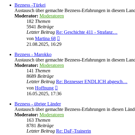
Bezness -Türkei
Austausch über gemachte Bezness-Erfahrungen in diesem Lan
Moderator:
Moderatoren
182
Themen
5941
Beiträge
Letzter Beitrag
Re: Geschichte 411 - Strafanz…
Neuester
von
Martina 68
Beitrag
21.08.2025, 16:29
Bezness - Marokko
Austausch über gemachte Bezness-Erfahrungen in diesem Lan
Moderator:
Moderatoren
141
Themen
8689
Beiträge
Letzter Beitrag
Re: Beznesser ENDLICH abgesch…
Neuester
von
Hoffnung
Beitrag
16.05.2025, 17:36
Bezness - übrige Länder
Austausch über gemachte Bezness-Erfahrungen in diesen Länd
Moderator:
Moderatoren
163
Themen
8781
Beiträge
Letzter Beitrag
Re: DaF-Trainerin