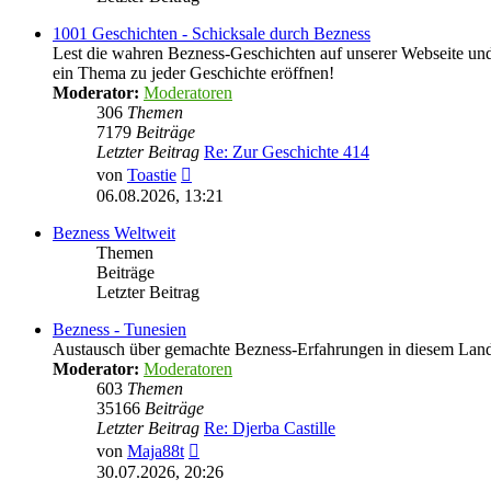
1001 Geschichten - Schicksale durch Bezness
Lest die wahren Bezness-Geschichten auf unserer Webseite und d
ein Thema zu jeder Geschichte eröffnen!
Moderator:
Moderatoren
306
Themen
7179
Beiträge
Letzter Beitrag
Re: Zur Geschichte 414
Neuester
von
Toastie
Beitrag
06.08.2026, 13:21
Bezness Weltweit
Themen
Beiträge
Letzter Beitrag
Bezness - Tunesien
Austausch über gemachte Bezness-Erfahrungen in diesem Lan
Moderator:
Moderatoren
603
Themen
35166
Beiträge
Letzter Beitrag
Re: Djerba Castille
Neuester
von
Maja88t
Beitrag
30.07.2026, 20:26