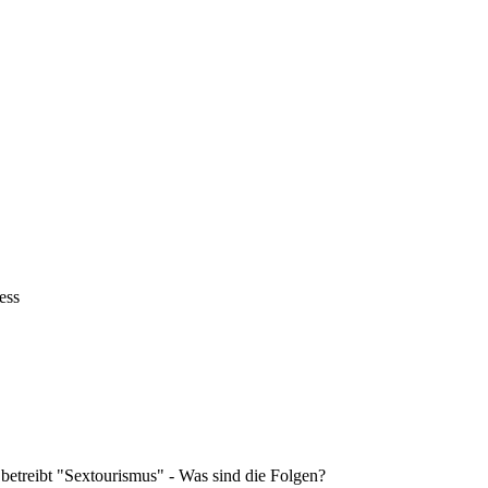
ess
 betreibt "Sextourismus" - Was sind die Folgen?