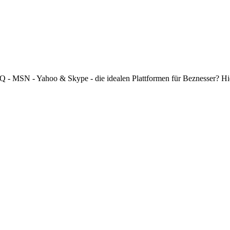
 ICQ - MSN - Yahoo & Skype - die idealen Plattformen für Beznesser? H