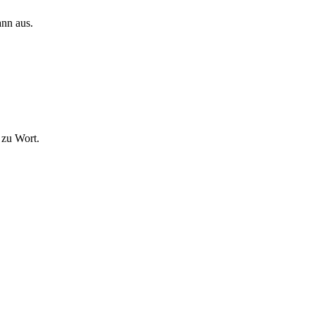
ann aus.
 zu Wort.