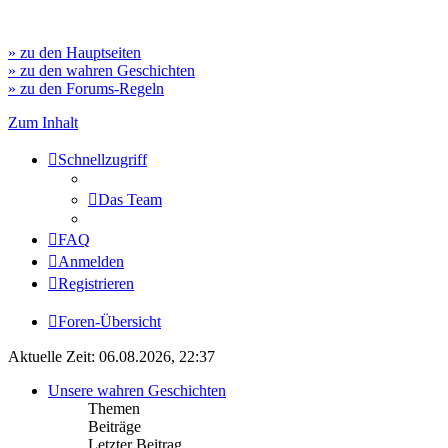
» zu den Hauptseiten
» zu den wahren Geschichten
» zu den Forums-Regeln
Zum Inhalt
Schnellzugriff
Das Team
FAQ
Anmelden
Registrieren
Foren-Übersicht
Aktuelle Zeit: 06.08.2026, 22:37
Unsere wahren Geschichten
Themen
Beiträge
Letzter Beitrag