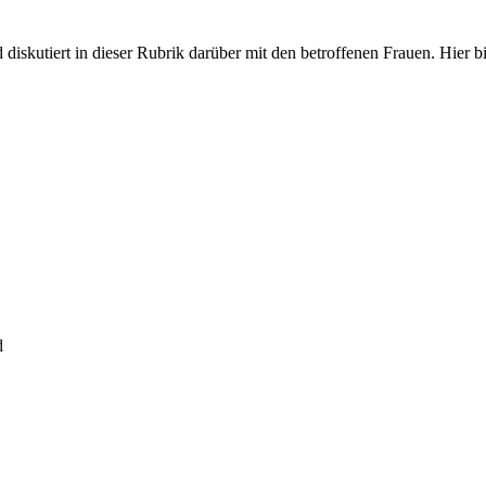
iskutiert in dieser Rubrik darüber mit den betroffenen Frauen. Hier bit
d