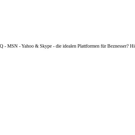
 ICQ - MSN - Yahoo & Skype - die idealen Plattformen für Beznesser? H