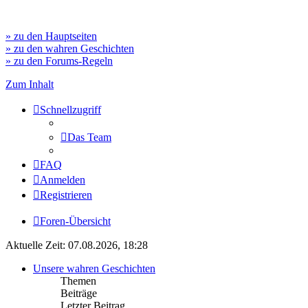
» zu den Hauptseiten
» zu den wahren Geschichten
» zu den Forums-Regeln
Zum Inhalt
Schnellzugriff
Das Team
FAQ
Anmelden
Registrieren
Foren-Übersicht
Aktuelle Zeit: 07.08.2026, 18:28
Unsere wahren Geschichten
Themen
Beiträge
Letzter Beitrag