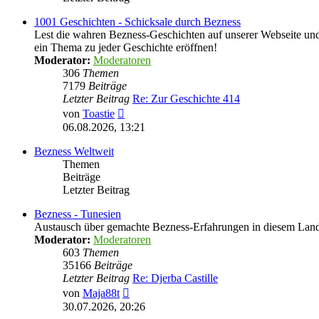
1001 Geschichten - Schicksale durch Bezness
Lest die wahren Bezness-Geschichten auf unserer Webseite und d
ein Thema zu jeder Geschichte eröffnen!
Moderator:
Moderatoren
306
Themen
7179
Beiträge
Letzter Beitrag
Re: Zur Geschichte 414
Neuester
von
Toastie
Beitrag
06.08.2026, 13:21
Bezness Weltweit
Themen
Beiträge
Letzter Beitrag
Bezness - Tunesien
Austausch über gemachte Bezness-Erfahrungen in diesem Lan
Moderator:
Moderatoren
603
Themen
35166
Beiträge
Letzter Beitrag
Re: Djerba Castille
Neuester
von
Maja88t
Beitrag
30.07.2026, 20:26