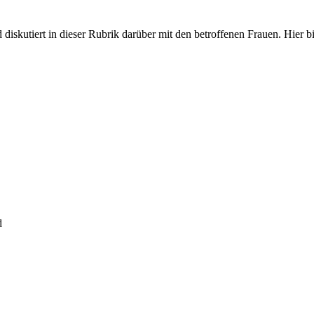
iskutiert in dieser Rubrik darüber mit den betroffenen Frauen. Hier bit
d