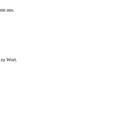
ann aus.
 zu Wort.