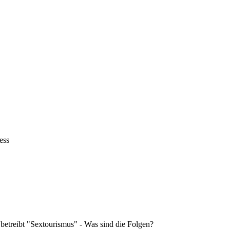
ess
 betreibt "Sextourismus" - Was sind die Folgen?