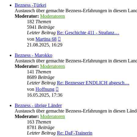
Bezness -Türkei
Austausch über gemachte Bezness-Erfahrungen in diesem Lan
Moderator:
Moderatoren
182
Themen
5941
Beiträge
Letzter Beitrag
Re: Geschichte 411 - Strafanz…
Neuester
von
Martina 68
Beitrag
21.08.2025, 16:29
Bezness - Marokko
Austausch über gemachte Bezness-Erfahrungen in diesem Lan
Moderator:
Moderatoren
141
Themen
8689
Beiträge
Letzter Beitrag
Re: Beznesser ENDLICH abgesch…
Neuester
von
Hoffnung
Beitrag
16.05.2025, 17:36
Bezness - übrige Länder
Austausch über gemachte Bezness-Erfahrungen in diesen Länd
Moderator:
Moderatoren
163
Themen
8781
Beiträge
Letzter Beitrag
Re: DaF-Trainerin