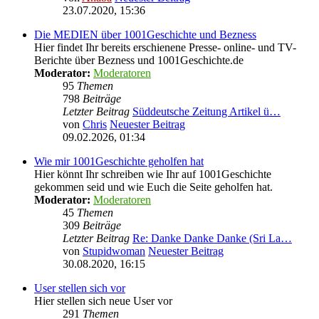
23.07.2020, 15:36
Die MEDIEN über 1001Geschichte und Bezness
Hier findet Ihr bereits erschienene Presse- online- und TV-
Berichte über Bezness und 1001Geschichte.de
Moderator:
Moderatoren
95
Themen
798
Beiträge
Letzter Beitrag
Süddeutsche Zeitung Artikel ü…
von
Chris
Neuester Beitrag
09.02.2026, 01:34
Wie mir 1001Geschichte geholfen hat
Hier könnt Ihr schreiben wie Ihr auf 1001Geschichte
gekommen seid und wie Euch die Seite geholfen hat.
Moderator:
Moderatoren
45
Themen
309
Beiträge
Letzter Beitrag
Re: Danke Danke Danke (Sri La…
von
Stupidwoman
Neuester Beitrag
30.08.2020, 16:15
User stellen sich vor
Hier stellen sich neue User vor
291
Themen