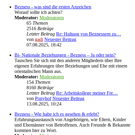
Bezness - was sind die ersten Anzeichen
Worauf sollte ich achten?
Moderator:
Moderatoren
65
Themen
2516
Beiträge
Letzter Beitrag
Re: Haltung von Beznessern zu…
von
gadi
Neuester Beitrag
07.08.2025, 18:42
Bi- Nationale Beziehungen - Bezness – Ja oder nein?
Tauschen Sie sich mit den anderen Mitgliedern über Ihre
eigenen Erfahrungen über Beziehungen und Ehe mit einem
orientalischen Mann aus.
Moderator:
Moderatoren
154
Themen
8160
Beiträge
Letzter Beitrag
Re: Arbeitskollege meiner Fre…
von
Ponyhof
Neuester Beitrag
13.08.2025, 10:24
Bezness - Wie habe ich es gesehen & erlebt?
Erfahrungsaustausch von Angehörigen, wie Eltern, Kinder
und Ehemänner von Betroffenen. Auch Freunde & Bekannte
kommen hier zu Wort.