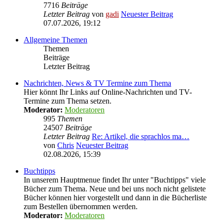
7716
Beiträge
Letzter Beitrag
von
gadi
Neuester Beitrag
07.07.2026, 19:12
Allgemeine Themen
Themen
Beiträge
Letzter Beitrag
Nachrichten, News & TV Termine zum Thema
Hier könnt Ihr Links auf Online-Nachrichten und TV-
Termine zum Thema setzen.
Moderator:
Moderatoren
995
Themen
24507
Beiträge
Letzter Beitrag
Re: Artikel, die sprachlos ma…
von
Chris
Neuester Beitrag
02.08.2026, 15:39
Buchtipps
In unserem Hauptmenue findet Ihr unter "Buchtipps" viele
Bücher zum Thema. Neue und bei uns noch nicht gelistete
Bücher können hier vorgestellt und dann in die Bücherliste
zum Bestellen übernommen werden.
Moderator:
Moderatoren