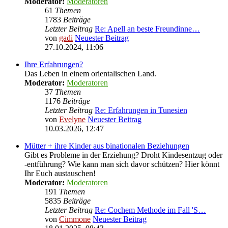
Moderator:
Moderatoren
61
Themen
1783
Beiträge
Letzter Beitrag
Re: Apell an beste Freundinne…
von
gadi
Neuester Beitrag
27.10.2024, 11:06
Ihre Erfahrungen?
Das Leben in einem orientalischen Land.
Moderator:
Moderatoren
37
Themen
1176
Beiträge
Letzter Beitrag
Re: Erfahrungen in Tunesien
von
Evelyne
Neuester Beitrag
10.03.2026, 12:47
Mütter + ihre Kinder aus binationalen Beziehungen
Gibt es Probleme in der Erziehung? Droht Kindesentzug oder
-entführung? Wie kann man sich davor schützen? Hier könnt
Ihr Euch austauschen!
Moderator:
Moderatoren
191
Themen
5835
Beiträge
Letzter Beitrag
Re: Cochem Methode im Fall 'S…
von
Cimmone
Neuester Beitrag