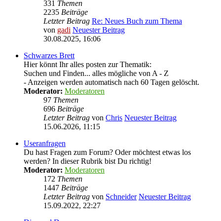
331
Themen
2235
Beiträge
Letzter Beitrag
Re: Neues Buch zum Thema
von
gadi
Neuester Beitrag
30.08.2025, 16:06
Schwarzes Brett
Hier könnt Ihr alles posten zur Thematik:
Suchen und Finden... alles mögliche von A - Z
- Anzeigen werden automatisch nach 60 Tagen gelöscht.
Moderator:
Moderatoren
97
Themen
696
Beiträge
Letzter Beitrag
von
Chris
Neuester Beitrag
15.06.2026, 11:15
Useranfragen
Du hast Fragen zum Forum? Oder möchtest etwas los
werden? In dieser Rubrik bist Du richtig!
Moderator:
Moderatoren
172
Themen
1447
Beiträge
Letzter Beitrag
von
Schneider
Neuester Beitrag
15.09.2022, 22:27