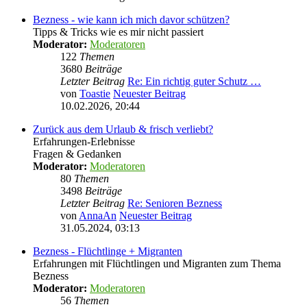
Bezness - wie kann ich mich davor schützen?
Tipps & Tricks wie es mir nicht passiert
Moderator:
Moderatoren
122
Themen
3680
Beiträge
Letzter Beitrag
Re: Ein richtig guter Schutz …
von
Toastie
Neuester Beitrag
10.02.2026, 20:44
Zurück aus dem Urlaub & frisch verliebt?
Erfahrungen-Erlebnisse
Fragen & Gedanken
Moderator:
Moderatoren
80
Themen
3498
Beiträge
Letzter Beitrag
Re: Senioren Bezness
von
AnnaAn
Neuester Beitrag
31.05.2024, 03:13
Bezness - Flüchtlinge + Migranten
Erfahrungen mit Flüchtlingen und Migranten zum Thema
Bezness
Moderator:
Moderatoren
56
Themen