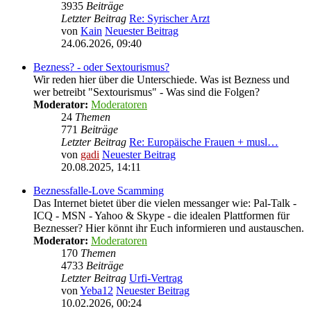
3935
Beiträge
Letzter Beitrag
Re: Syrischer Arzt
von
Kain
Neuester Beitrag
24.06.2026, 09:40
Bezness? - oder Sextourismus?
Wir reden hier über die Unterschiede. Was ist Bezness und
wer betreibt "Sextourismus" - Was sind die Folgen?
Moderator:
Moderatoren
24
Themen
771
Beiträge
Letzter Beitrag
Re: Europäische Frauen + musl…
von
gadi
Neuester Beitrag
20.08.2025, 14:11
Beznessfalle-Love Scamming
Das Internet bietet über die vielen messanger wie: Pal-Talk -
ICQ - MSN - Yahoo & Skype - die idealen Plattformen für
Beznesser? Hier könnt ihr Euch informieren und austauschen.
Moderator:
Moderatoren
170
Themen
4733
Beiträge
Letzter Beitrag
Urfi-Vertrag
von
Yeba12
Neuester Beitrag
10.02.2026, 00:24