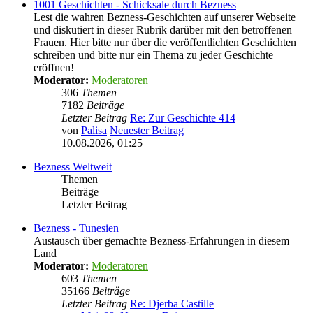
1001 Geschichten - Schicksale durch Bezness
Lest die wahren Bezness-Geschichten auf unserer Webseite
und diskutiert in dieser Rubrik darüber mit den betroffenen
Frauen. Hier bitte nur über die veröffentlichten Geschichten
schreiben und bitte nur ein Thema zu jeder Geschichte
eröffnen!
Moderator:
Moderatoren
306
Themen
7182
Beiträge
Letzter Beitrag
Re: Zur Geschichte 414
von
Palisa
Neuester Beitrag
10.08.2026, 01:25
Bezness Weltweit
Themen
Beiträge
Letzter Beitrag
Bezness - Tunesien
Austausch über gemachte Bezness-Erfahrungen in diesem
Land
Moderator:
Moderatoren
603
Themen
35166
Beiträge
Letzter Beitrag
Re: Djerba Castille