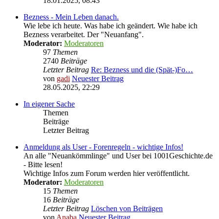
18.01.2025, 08:43
Bezness - Mein Leben danach.
Wie lebe ich heute. Was habe ich geändert. Wie habe ich
Bezness verarbeitet. Der "Neuanfang".
Moderator:
Moderatoren
97
Themen
2740
Beiträge
Letzter Beitrag
Re: Bezness und die (Spät-)Fo…
von
gadi
Neuester Beitrag
28.05.2025, 22:29
In eigener Sache
Themen
Beiträge
Letzter Beitrag
Anmeldung als User - Forenregeln - wichtige Infos!
An alle "Neuankömmlinge" und User bei 1001Geschichte.de
- Bitte lesen!
Wichtige Infos zum Forum werden hier veröffentlicht.
Moderator:
Moderatoren
15
Themen
16
Beiträge
Letzter Beitrag
Löschen von Beiträgen
von
Anaba
Neuester Beitrag