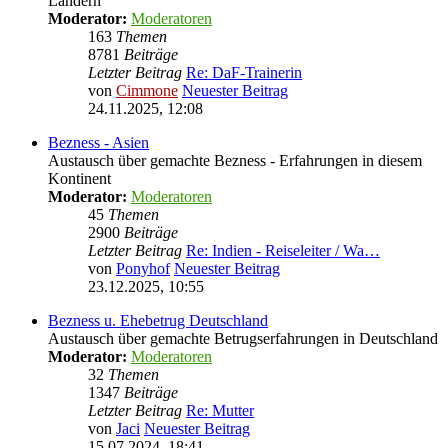
Ländern
Moderator:
Moderatoren
163
Themen
8781
Beiträge
Letzter Beitrag
Re: DaF-Trainerin
von
Cimmone
Neuester Beitrag
24.11.2025, 12:08
Bezness - Asien
Austausch über gemachte Bezness - Erfahrungen in diesem
Kontinent
Moderator:
Moderatoren
45
Themen
2900
Beiträge
Letzter Beitrag
Re: Indien - Reiseleiter / Wa…
von
Ponyhof
Neuester Beitrag
23.12.2025, 10:55
Bezness u. Ehebetrug Deutschland
Austausch über gemachte Betrugserfahrungen in Deutschland
Moderator:
Moderatoren
32
Themen
1347
Beiträge
Letzter Beitrag
Re: Mutter
von
Jaci
Neuester Beitrag
15.07.2024, 18:41