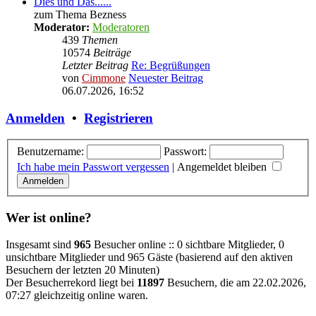
Dies und Das......
zum Thema Bezness
Moderator:
Moderatoren
439
Themen
10574
Beiträge
Letzter Beitrag
Re: Begrüßungen
von
Cimmone
Neuester Beitrag
06.07.2026, 16:52
Anmelden
•
Registrieren
Benutzername:
Passwort:
Ich habe mein Passwort vergessen
|
Angemeldet bleiben
Wer ist online?
Insgesamt sind
965
Besucher online :: 0 sichtbare Mitglieder, 0
unsichtbare Mitglieder und 965 Gäste (basierend auf den aktiven
Besuchern der letzten 20 Minuten)
Der Besucherrekord liegt bei
11897
Besuchern, die am 22.02.2026,
07:27 gleichzeitig online waren.