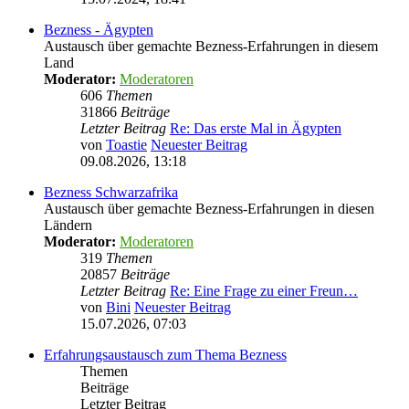
Bezness - Ägypten
Austausch über gemachte Bezness-Erfahrungen in diesem
Land
Moderator:
Moderatoren
606
Themen
31866
Beiträge
Letzter Beitrag
Re: Das erste Mal in Ägypten
von
Toastie
Neuester Beitrag
09.08.2026, 13:18
Bezness Schwarzafrika
Austausch über gemachte Bezness-Erfahrungen in diesen
Ländern
Moderator:
Moderatoren
319
Themen
20857
Beiträge
Letzter Beitrag
Re: Eine Frage zu einer Freun…
von
Bini
Neuester Beitrag
15.07.2026, 07:03
Erfahrungsaustausch zum Thema Bezness
Themen
Beiträge
Letzter Beitrag