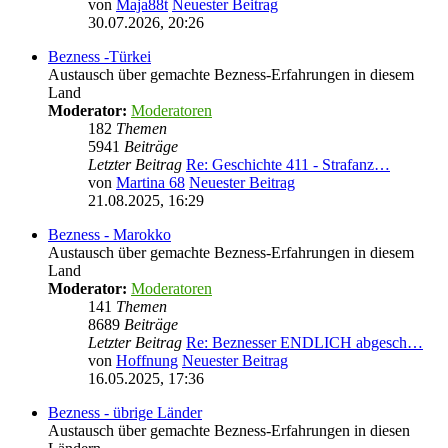
von
Maja88t
Neuester Beitrag
30.07.2026, 20:26
Bezness -Türkei
Austausch über gemachte Bezness-Erfahrungen in diesem
Land
Moderator:
Moderatoren
182
Themen
5941
Beiträge
Letzter Beitrag
Re: Geschichte 411 - Strafanz…
von
Martina 68
Neuester Beitrag
21.08.2025, 16:29
Bezness - Marokko
Austausch über gemachte Bezness-Erfahrungen in diesem
Land
Moderator:
Moderatoren
141
Themen
8689
Beiträge
Letzter Beitrag
Re: Beznesser ENDLICH abgesch…
von
Hoffnung
Neuester Beitrag
16.05.2025, 17:36
Bezness - übrige Länder
Austausch über gemachte Bezness-Erfahrungen in diesen