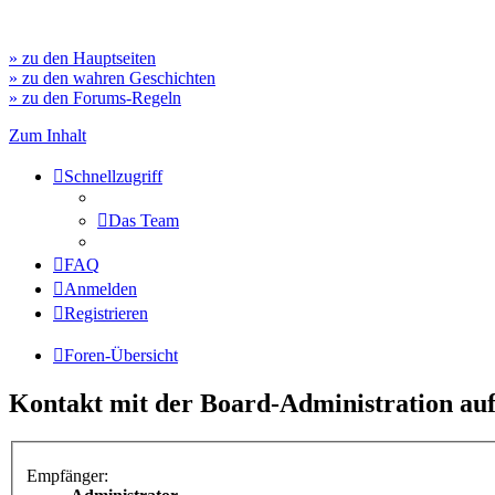
» zu den Hauptseiten
» zu den wahren Geschichten
» zu den Forums-Regeln
Zum Inhalt
Schnellzugriff
Das Team
FAQ
Anmelden
Registrieren
Foren-Übersicht
Kontakt mit der Board-Administration a
Empfänger: