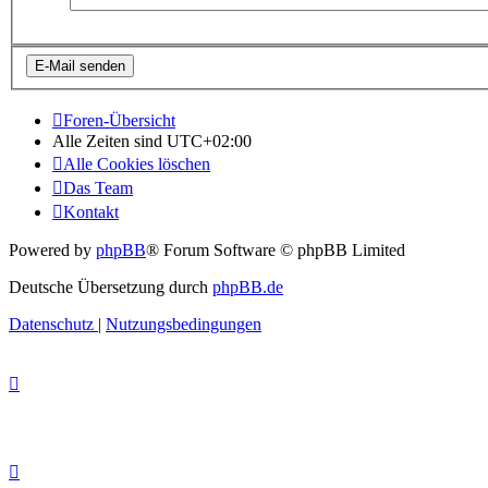
Foren-Übersicht
Alle Zeiten sind
UTC+02:00
Alle Cookies löschen
Das Team
Kontakt
Powered by
phpBB
® Forum Software © phpBB Limited
Deutsche Übersetzung durch
phpBB.de
Datenschutz
|
Nutzungsbedingungen