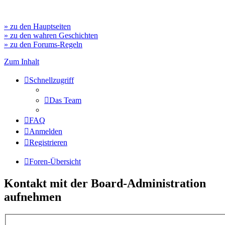
» zu den Hauptseiten
» zu den wahren Geschichten
» zu den Forums-Regeln
Zum Inhalt
Schnellzugriff
Das Team
FAQ
Anmelden
Registrieren
Foren-Übersicht
Kontakt mit der Board-Administration
aufnehmen