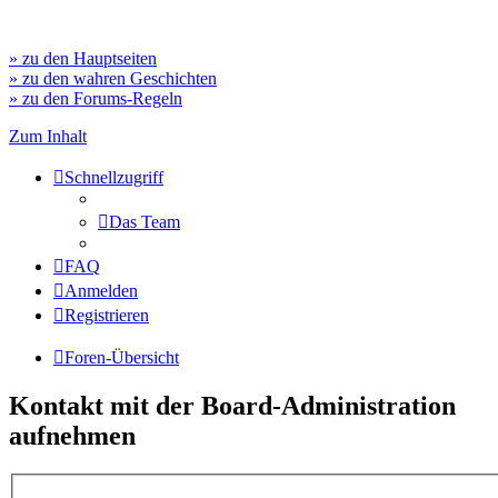
» zu den Hauptseiten
» zu den wahren Geschichten
» zu den Forums-Regeln
Zum Inhalt
Schnellzugriff
Das Team
FAQ
Anmelden
Registrieren
Foren-Übersicht
Kontakt mit der Board-Administration
aufnehmen