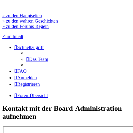
» zu den Hauptseiten
» zu den wahren Geschichten
» zu den Forums-Regeln
Zum Inhalt
Schnellzugriff
Das Team
FAQ
Anmelden
Registrieren
Foren-Übersicht
Kontakt mit der Board-Administration
aufnehmen