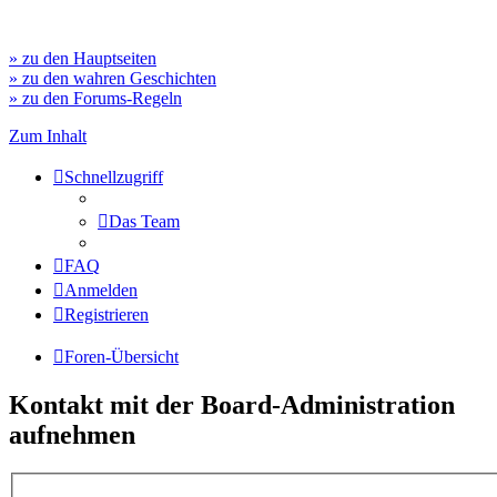
» zu den Hauptseiten
» zu den wahren Geschichten
» zu den Forums-Regeln
Zum Inhalt
Schnellzugriff
Das Team
FAQ
Anmelden
Registrieren
Foren-Übersicht
Kontakt mit der Board-Administration
aufnehmen