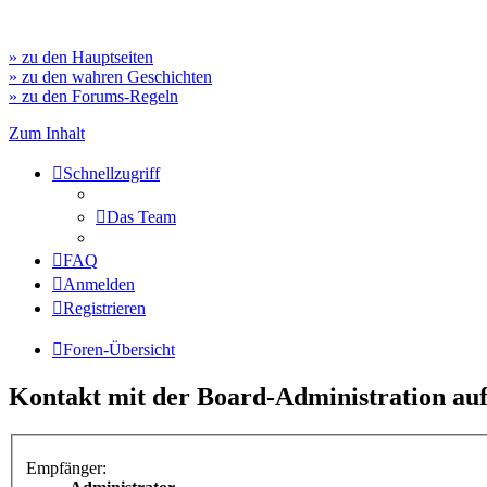
» zu den Hauptseiten
» zu den wahren Geschichten
» zu den Forums-Regeln
Zum Inhalt
Schnellzugriff
Das Team
FAQ
Anmelden
Registrieren
Foren-Übersicht
Kontakt mit der Board-Administration a
Empfänger: