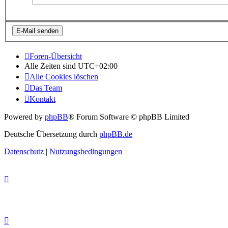
Foren-Übersicht
Alle Zeiten sind
UTC+02:00
Alle Cookies löschen
Das Team
Kontakt
Powered by
phpBB
® Forum Software © phpBB Limited
Deutsche Übersetzung durch
phpBB.de
Datenschutz
|
Nutzungsbedingungen