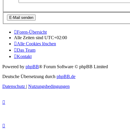
Foren-Übersicht
Alle Zeiten sind
UTC+02:00
Alle Cookies löschen
Das Team
Kontakt
Powered by
phpBB
® Forum Software © phpBB Limited
Deutsche Übersetzung durch
phpBB.de
Datenschutz
|
Nutzungsbedingungen