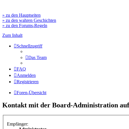
» zu den Hauptseiten
» zu den wahren Geschichten
» zu den Forums-Regeln
Zum Inhalt
Schnellzugriff
Das Team
FAQ
Anmelden
Registrieren
Foren-Übersicht
Kontakt mit der Board-Administration a
Empfänger: