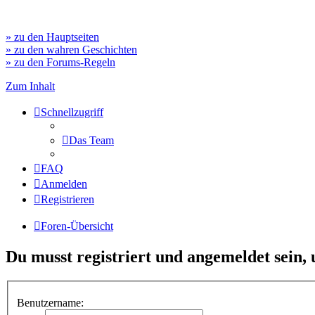
» zu den Hauptseiten
» zu den wahren Geschichten
» zu den Forums-Regeln
Zum Inhalt
Schnellzugriff
Das Team
FAQ
Anmelden
Registrieren
Foren-Übersicht
Du musst registriert und angemeldet sein,
Benutzername: