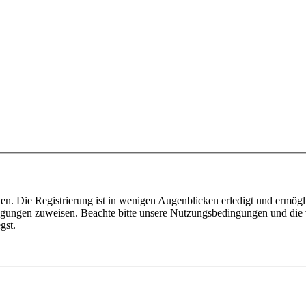
n. Die Registrierung ist in wenigen Augenblicken erledigt und ermögli
tigungen zuweisen. Beachte bitte unsere Nutzungsbedingungen und die v
gst.