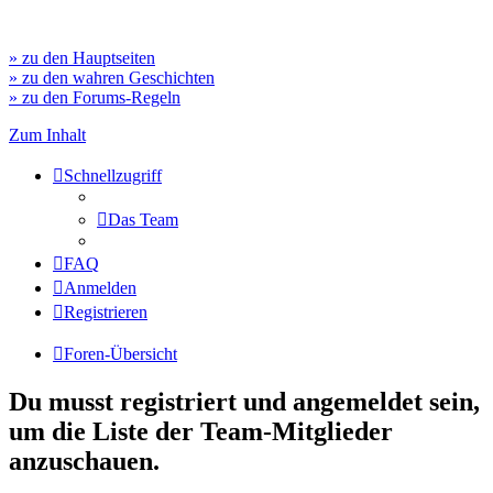
» zu den Hauptseiten
» zu den wahren Geschichten
» zu den Forums-Regeln
Zum Inhalt
Schnellzugriff
Das Team
FAQ
Anmelden
Registrieren
Foren-Übersicht
Du musst registriert und angemeldet sein,
um die Liste der Team-Mitglieder
anzuschauen.