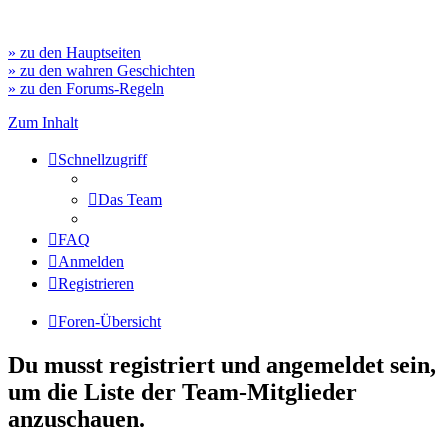
» zu den Hauptseiten
» zu den wahren Geschichten
» zu den Forums-Regeln
Zum Inhalt
Schnellzugriff
Das Team
FAQ
Anmelden
Registrieren
Foren-Übersicht
Du musst registriert und angemeldet sein,
um die Liste der Team-Mitglieder
anzuschauen.