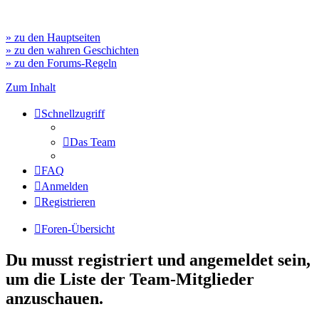
» zu den Hauptseiten
» zu den wahren Geschichten
» zu den Forums-Regeln
Zum Inhalt
Schnellzugriff
Das Team
FAQ
Anmelden
Registrieren
Foren-Übersicht
Du musst registriert und angemeldet sein,
um die Liste der Team-Mitglieder
anzuschauen.