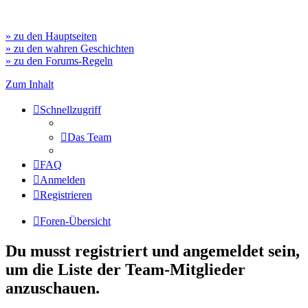
» zu den Hauptseiten
» zu den wahren Geschichten
» zu den Forums-Regeln
Zum Inhalt
Schnellzugriff
Das Team
FAQ
Anmelden
Registrieren
Foren-Übersicht
Du musst registriert und angemeldet sein,
um die Liste der Team-Mitglieder
anzuschauen.