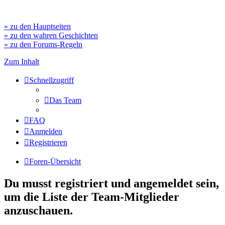
» zu den Hauptseiten
» zu den wahren Geschichten
» zu den Forums-Regeln
Zum Inhalt
Schnellzugriff
Das Team
FAQ
Anmelden
Registrieren
Foren-Übersicht
Du musst registriert und angemeldet sein,
um die Liste der Team-Mitglieder
anzuschauen.