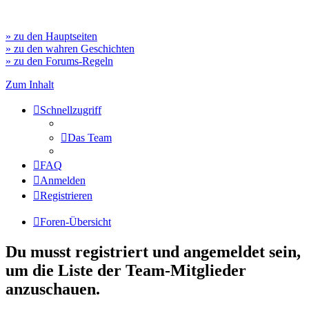
» zu den Hauptseiten
» zu den wahren Geschichten
» zu den Forums-Regeln
Zum Inhalt
Schnellzugriff
Das Team
FAQ
Anmelden
Registrieren
Foren-Übersicht
Du musst registriert und angemeldet sein,
um die Liste der Team-Mitglieder
anzuschauen.