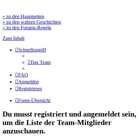
» zu den Hauptseiten
» zu den wahren Geschichten
» zu den Forums-Regeln
Zum Inhalt
Schnellzugriff
Das Team
FAQ
Anmelden
Registrieren
Foren-Übersicht
Du musst registriert und angemeldet sein,
um die Liste der Team-Mitglieder
anzuschauen.