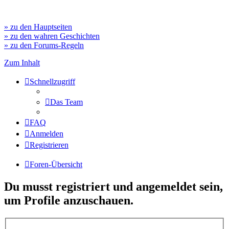
» zu den Hauptseiten
» zu den wahren Geschichten
» zu den Forums-Regeln
Zum Inhalt
Schnellzugriff
Das Team
FAQ
Anmelden
Registrieren
Foren-Übersicht
Du musst registriert und angemeldet sein,
um Profile anzuschauen.