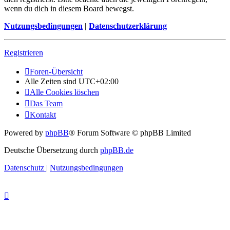
wenn du dich in diesem Board bewegst.
Nutzungsbedingungen
|
Datenschutzerklärung
Registrieren
Foren-Übersicht
Alle Zeiten sind
UTC+02:00
Alle Cookies löschen
Das Team
Kontakt
Powered by
phpBB
® Forum Software © phpBB Limited
Deutsche Übersetzung durch
phpBB.de
Datenschutz
|
Nutzungsbedingungen