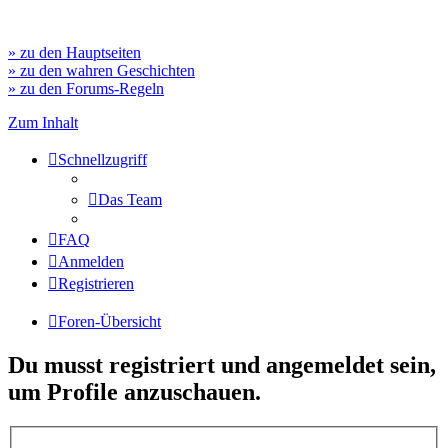
» zu den Hauptseiten
» zu den wahren Geschichten
» zu den Forums-Regeln
Zum Inhalt
Schnellzugriff
Das Team
FAQ
Anmelden
Registrieren
Foren-Übersicht
Du musst registriert und angemeldet sein,
um Profile anzuschauen.