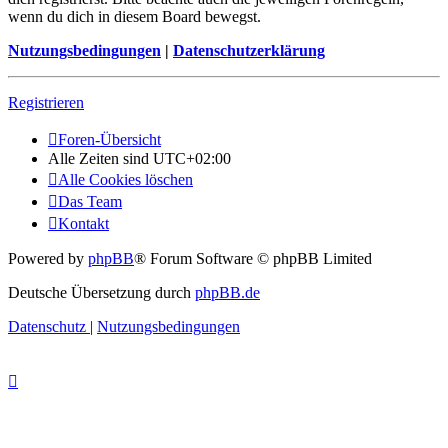
wenn du dich in diesem Board bewegst.
Nutzungsbedingungen
|
Datenschutzerklärung
Registrieren
Foren-Übersicht
Alle Zeiten sind
UTC+02:00
Alle Cookies löschen
Das Team
Kontakt
Powered by
phpBB
® Forum Software © phpBB Limited
Deutsche Übersetzung durch
phpBB.de
Datenschutz
|
Nutzungsbedingungen