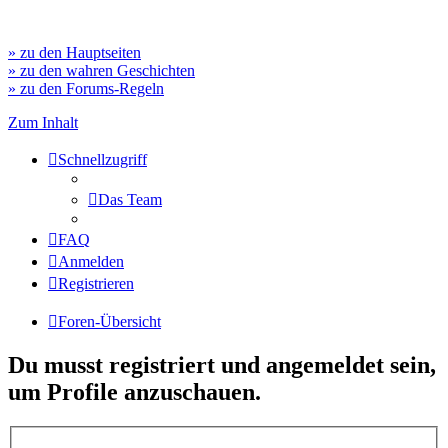
» zu den Hauptseiten
» zu den wahren Geschichten
» zu den Forums-Regeln
Zum Inhalt
Schnellzugriff
Das Team
FAQ
Anmelden
Registrieren
Foren-Übersicht
Du musst registriert und angemeldet sein,
um Profile anzuschauen.