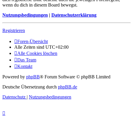
wenn du dich in diesem Board bewegst.
Nutzungsbedingungen
|
Datenschutzerklärung
Registrieren
Foren-Übersicht
Alle Zeiten sind
UTC+02:00
Alle Cookies löschen
Das Team
Kontakt
Powered by
phpBB
® Forum Software © phpBB Limited
Deutsche Übersetzung durch
phpBB.de
Datenschutz
|
Nutzungsbedingungen