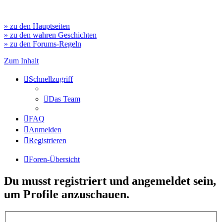
» zu den Hauptseiten
» zu den wahren Geschichten
» zu den Forums-Regeln
Zum Inhalt
Schnellzugriff
Das Team
FAQ
Anmelden
Registrieren
Foren-Übersicht
Du musst registriert und angemeldet sein,
um Profile anzuschauen.