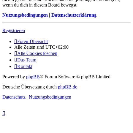
wenn du dich in diesem Board bewegst.
Nutzungsbedingungen
|
Datenschutzerklärung
Registrieren
Foren-Übersicht
Alle Zeiten sind
UTC+02:00
Alle Cookies löschen
Das Team
Kontakt
Powered by
phpBB
® Forum Software © phpBB Limited
Deutsche Übersetzung durch
phpBB.de
Datenschutz
|
Nutzungsbedingungen