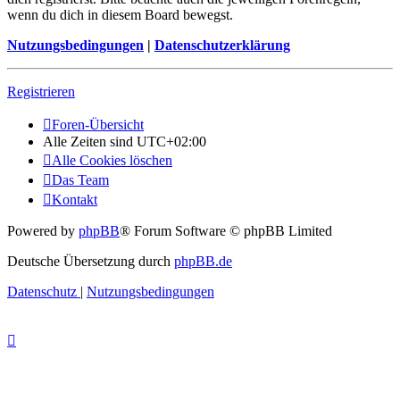
wenn du dich in diesem Board bewegst.
Nutzungsbedingungen
|
Datenschutzerklärung
Registrieren
Foren-Übersicht
Alle Zeiten sind
UTC+02:00
Alle Cookies löschen
Das Team
Kontakt
Powered by
phpBB
® Forum Software © phpBB Limited
Deutsche Übersetzung durch
phpBB.de
Datenschutz
|
Nutzungsbedingungen