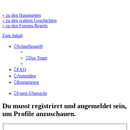
» zu den Hauptseiten
» zu den wahren Geschichten
» zu den Forums-Regeln
Zum Inhalt
Schnellzugriff
Das Team
FAQ
Anmelden
Registrieren
Foren-Übersicht
Du musst registriert und angemeldet sein,
um Profile anzuschauen.