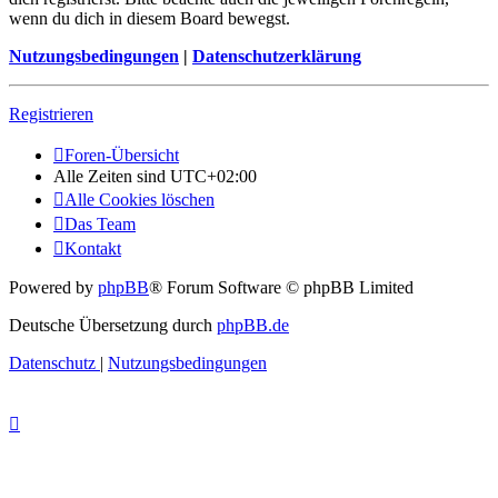
wenn du dich in diesem Board bewegst.
Nutzungsbedingungen
|
Datenschutzerklärung
Registrieren
Foren-Übersicht
Alle Zeiten sind
UTC+02:00
Alle Cookies löschen
Das Team
Kontakt
Powered by
phpBB
® Forum Software © phpBB Limited
Deutsche Übersetzung durch
phpBB.de
Datenschutz
|
Nutzungsbedingungen