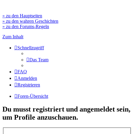
» zu den Hauptseiten
» zu den wahren Geschichten
» zu den Forums-Regeln
Zum Inhalt
Schnellzugriff
Das Team
FAQ
Anmelden
Registrieren
Foren-Übersicht
Du musst registriert und angemeldet sein,
um Profile anzuschauen.