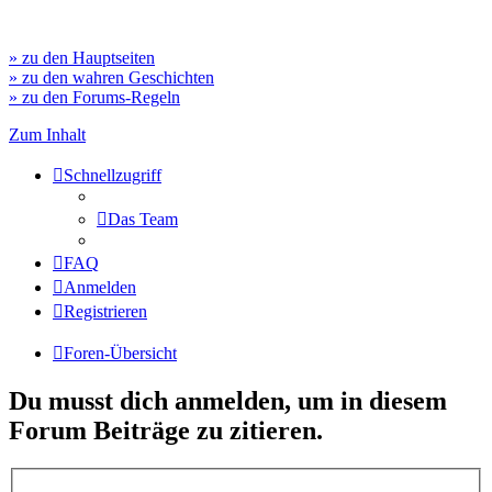
» zu den Hauptseiten
» zu den wahren Geschichten
» zu den Forums-Regeln
Zum Inhalt
Schnellzugriff
Das Team
FAQ
Anmelden
Registrieren
Foren-Übersicht
Du musst dich anmelden, um in diesem
Forum Beiträge zu zitieren.