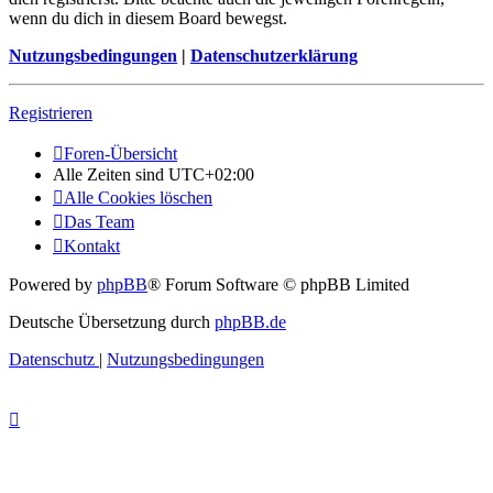
wenn du dich in diesem Board bewegst.
Nutzungsbedingungen
|
Datenschutzerklärung
Registrieren
Foren-Übersicht
Alle Zeiten sind
UTC+02:00
Alle Cookies löschen
Das Team
Kontakt
Powered by
phpBB
® Forum Software © phpBB Limited
Deutsche Übersetzung durch
phpBB.de
Datenschutz
|
Nutzungsbedingungen