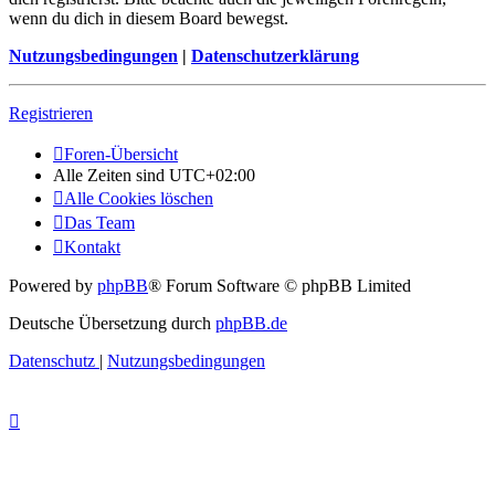
wenn du dich in diesem Board bewegst.
Nutzungsbedingungen
|
Datenschutzerklärung
Registrieren
Foren-Übersicht
Alle Zeiten sind
UTC+02:00
Alle Cookies löschen
Das Team
Kontakt
Powered by
phpBB
® Forum Software © phpBB Limited
Deutsche Übersetzung durch
phpBB.de
Datenschutz
|
Nutzungsbedingungen