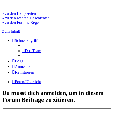
» zu den Hauptseiten
» zu den wahren Geschichten
» zu den Forums-Regeln
Zum Inhalt
Schnellzugriff
Das Team
FAQ
Anmelden
Registrieren
Foren-Übersicht
Du musst dich anmelden, um in diesem
Forum Beiträge zu zitieren.