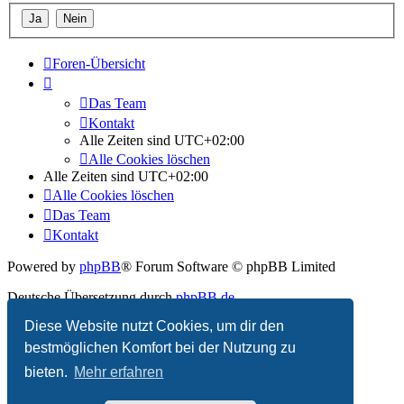
Foren-Übersicht
Das Team
Kontakt
Alle Zeiten sind
UTC+02:00
Alle Cookies löschen
Alle Zeiten sind
UTC+02:00
Alle Cookies löschen
Das Team
Kontakt
Powered by
phpBB
® Forum Software © phpBB Limited
Deutsche Übersetzung durch
phpBB.de
Diese Website nutzt Cookies, um dir den
Datenschutz
|
Nutzungsbedingungen
bestmöglichen Komfort bei der Nutzung zu
bieten.
Mehr erfahren