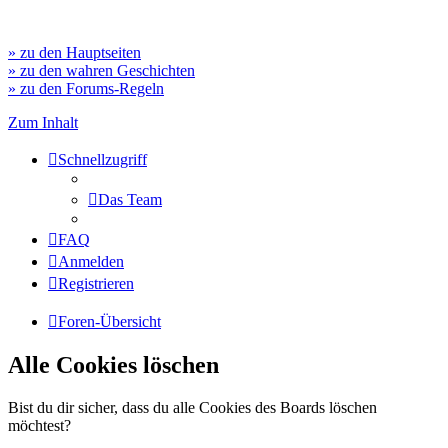
» zu den Hauptseiten
» zu den wahren Geschichten
» zu den Forums-Regeln
Zum Inhalt
Schnellzugriff
Das Team
FAQ
Anmelden
Registrieren
Foren-Übersicht
Alle Cookies löschen
Bist du dir sicher, dass du alle Cookies des Boards löschen
möchtest?