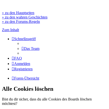
» zu den Hauptseiten
» zu den wahren Geschichten
» zu den Forums-Regeln
Zum Inhalt
Schnellzugriff
Das Team
FAQ
Anmelden
Registrieren
Foren-Übersicht
Alle Cookies löschen
Bist du dir sicher, dass du alle Cookies des Boards löschen
möchtest?