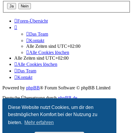
Foren-Übersicht
Das Team
Kontakt
Alle Zeiten sind
UTC+02:00
Alle Cookies löschen
Alle Zeiten sind
UTC+02:00
Alle Cookies löschen
Das Team
Kontakt
Powered by
phpBB
® Forum Software © phpBB Limited
Deutsche Übersetzung durch
phpBB.de
Diese Website nutzt Cookies, um dir den
Datenschutz
|
Nutzungsbedingungen
bestmöglichen Komfort bei der Nutzung zu
bieten.
Mehr erfahren