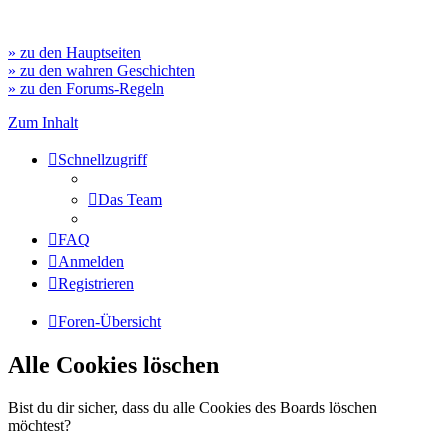
» zu den Hauptseiten
» zu den wahren Geschichten
» zu den Forums-Regeln
Zum Inhalt
Schnellzugriff
Das Team
FAQ
Anmelden
Registrieren
Foren-Übersicht
Alle Cookies löschen
Bist du dir sicher, dass du alle Cookies des Boards löschen
möchtest?