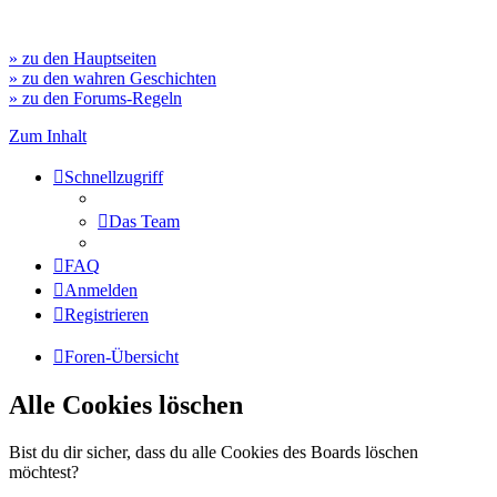
» zu den Hauptseiten
» zu den wahren Geschichten
» zu den Forums-Regeln
Zum Inhalt
Schnellzugriff
Das Team
FAQ
Anmelden
Registrieren
Foren-Übersicht
Alle Cookies löschen
Bist du dir sicher, dass du alle Cookies des Boards löschen
möchtest?