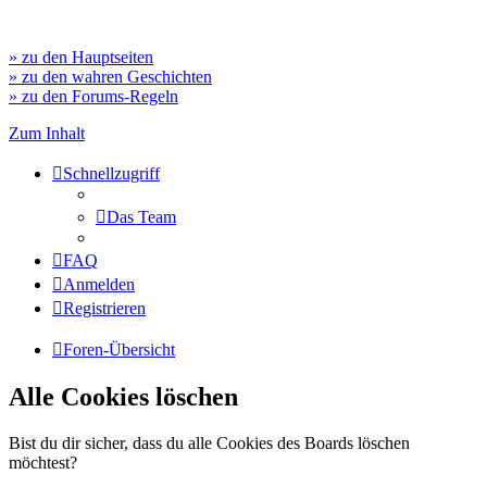
» zu den Hauptseiten
» zu den wahren Geschichten
» zu den Forums-Regeln
Zum Inhalt
Schnellzugriff
Das Team
FAQ
Anmelden
Registrieren
Foren-Übersicht
Alle Cookies löschen
Bist du dir sicher, dass du alle Cookies des Boards löschen
möchtest?