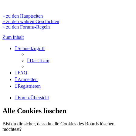
» zu den Hauptseiten
» zu den wahren Geschichten
» zu den Forums-Regeln
Zum Inhalt
Schnellzugriff
Das Team
FAQ
Anmelden
Registrieren
Foren-Übersicht
Alle Cookies löschen
Bist du dir sicher, dass du alle Cookies des Boards löschen
möchtest?