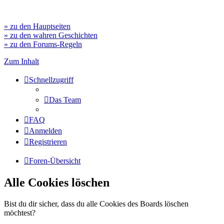
» zu den Hauptseiten
» zu den wahren Geschichten
» zu den Forums-Regeln
Zum Inhalt
Schnellzugriff
Das Team
FAQ
Anmelden
Registrieren
Foren-Übersicht
Alle Cookies löschen
Bist du dir sicher, dass du alle Cookies des Boards löschen
möchtest?