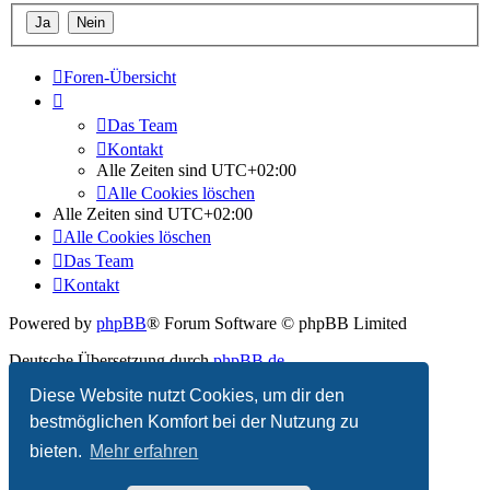
Foren-Übersicht
Das Team
Kontakt
Alle Zeiten sind
UTC+02:00
Alle Cookies löschen
Alle Zeiten sind
UTC+02:00
Alle Cookies löschen
Das Team
Kontakt
Powered by
phpBB
® Forum Software © phpBB Limited
Deutsche Übersetzung durch
phpBB.de
Diese Website nutzt Cookies, um dir den
Datenschutz
|
Nutzungsbedingungen
bestmöglichen Komfort bei der Nutzung zu
bieten.
Mehr erfahren