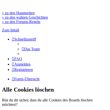
» zu den Hauptseiten
» zu den wahren Geschichten
» zu den Forums-Regeln
Zum Inhalt
Schnellzugriff
Das Team
FAQ
Anmelden
Registrieren
Foren-Übersicht
Alle Cookies löschen
Bist du dir sicher, dass du alle Cookies des Boards löschen
möchtest?