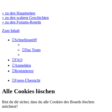
» zu den Hauptseiten
» zu den wahren Geschichten
» zu den Forums-Regeln
Zum Inhalt
Schnellzugriff
Das Team
FAQ
Anmelden
Registrieren
Foren-Übersicht
Alle Cookies löschen
Bist du dir sicher, dass du alle Cookies des Boards löschen
möchtest?