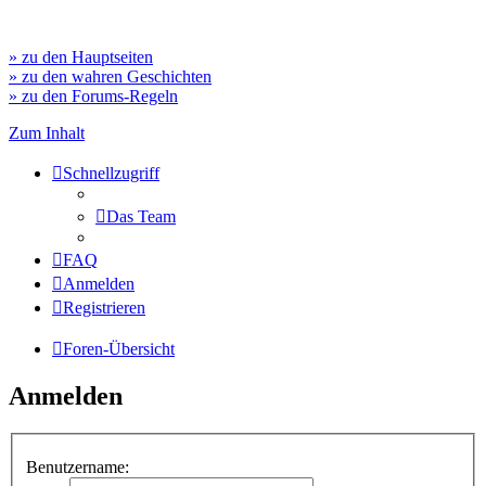
» zu den Hauptseiten
» zu den wahren Geschichten
» zu den Forums-Regeln
Zum Inhalt
Schnellzugriff
Das Team
FAQ
Anmelden
Registrieren
Foren-Übersicht
Anmelden
Benutzername: